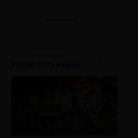
RESTAURANTES
VANTAGENS EXCLUSIVAS
Parceiros da Região
5% OFF