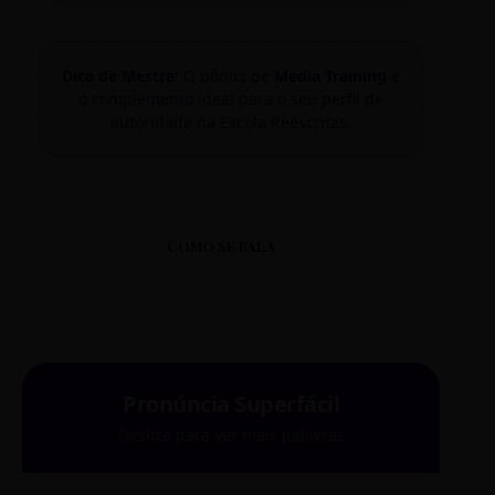
Dica de Mestre:
O bônus de
Media Training
é
o complemento ideal para o seu perfil de
autoridade na Escola Reescritas.
COMO SE FALA
Pronúncia Superfácil
Deslize para ver mais palavras