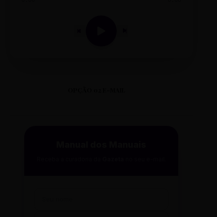
0:00
0:00
OPÇÃO 02 E-MAIL
Manual dos Manuais
Receba a curadoria da
Gazeta
no seu e-mail.