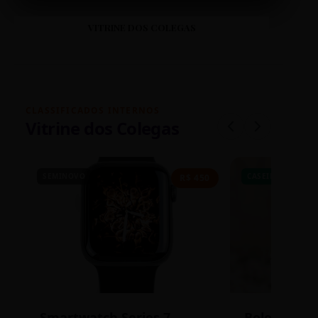
VITRINE DOS COLEGAS
CLASSIFICADOS INTERNOS
Vitrine dos Colegas
SEMINOVO
CASEIRO
R$ 450
Smartwatch Series 7
Bolos de P