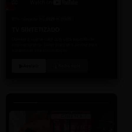
98% relevante
2026
A10
4K Ultra HD
TV SINTETIZADO
Domine a norma culta com uma experiência
cinematográfica. Dicas práticas e diretas para
transformar sua comunicação.
i
▶
Assistir
Saiba mais