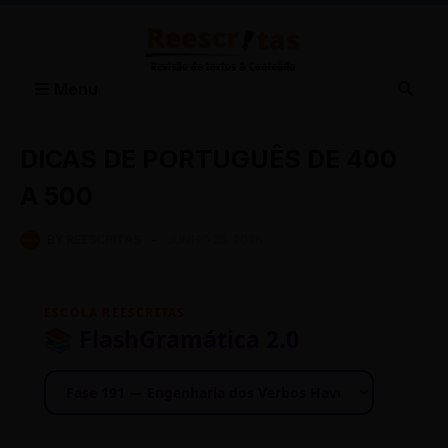
Menu
DICAS DE PORTUGUÊS DE 400
A 500
BY
REESCRITAS
-
JUNHO 25, 2026
ESCOLA REESCRITAS
📚 FlashGramática 2.0