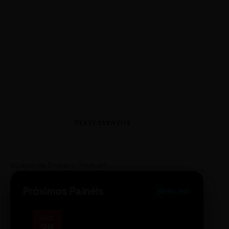
TESTE EVENTOS
Widget de Eventos Premium
Próximos Painéis
ONLINE
OCT
NOV
28
14