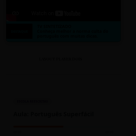
TV SINTETIZADO
Conheça melhor a norma culta do
DESTAQUE
português com muitas dicas.
LAYOUT PLAYER DOIS
ESCOLA REESCRITAS
Aula: Português Superfácil
00:00
00:00