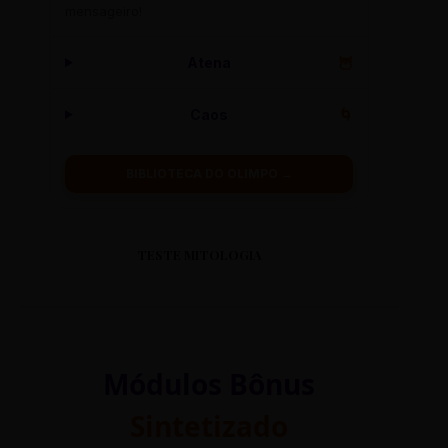
mensageiro!
Atena
🦉
Caos
🌀
BIBLIOTECA DO OLIMPO →
TESTE MITOLOGIA
Módulos Bônus
Sintetizado