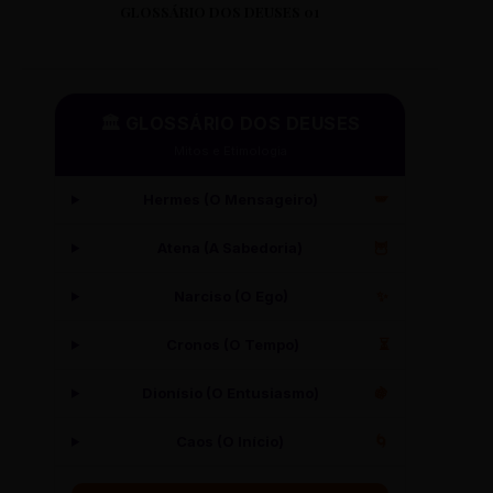
GLOSSÁRIO DOS DEUSES 01
🏛️ GLOSSÁRIO DOS DEUSES
Mitos e Etimologia
Hermes (O Mensageiro)
🪽
Atena (A Sabedoria)
🦉
Narciso (O Ego)
✨
Cronos (O Tempo)
⏳
Dionísio (O Entusiasmo)
🍇
Caos (O Início)
🌀