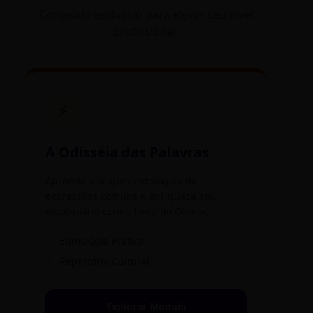
Conteúdo exclusivo para elevar seu nível
profissional.
⚡
A Odisséia das Palavras
Aprenda a origem mitológica de
expressões comuns e enriqueça seu
vocabulário com a força do Olimpo.
✓
Etimologia Prática
✓
Repertório Cultural
Explorar Módulo