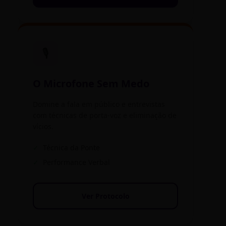
🎙️
O Microfone Sem Medo
Domine a fala em público e entrevistas
com técnicas de porta-voz e eliminação de
vícios.
✓
Técnica da Ponte
✓
Performance Verbal
Ver Protocolo