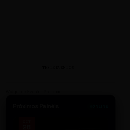
TESTE EVENTOS
Widget de Eventos Premium
Próximos Painéis
ONLINE
OCT
NOV
28
14