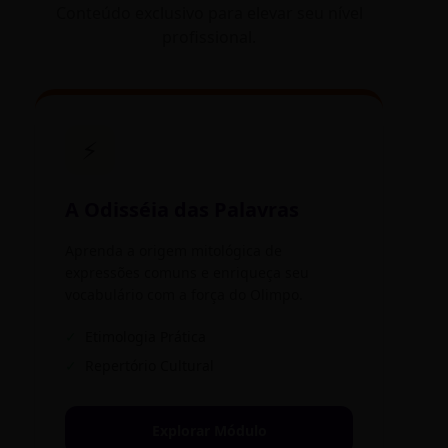
Conteúdo exclusivo para elevar seu nível
profissional.
⚡
A Odisséia das Palavras
Aprenda a origem mitológica de
expressões comuns e enriqueça seu
vocabulário com a força do Olimpo.
✓
Etimologia Prática
✓
Repertório Cultural
Explorar Módulo