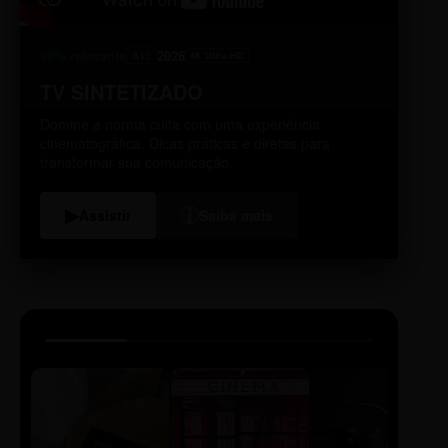
98% relevante
2026
A10
4K Ultra HD
TV SINTETIZADO
Domine a norma culta com uma experiência
cinematográfica. Dicas práticas e diretas para
transformar sua comunicação.
i
▶
Assistir
Saiba mais