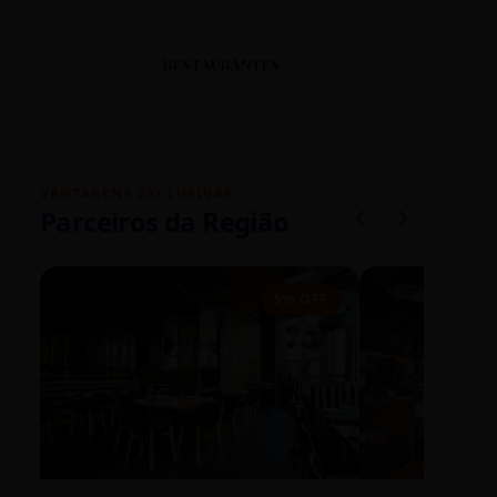
RESTAURANTES
VANTAGENS EXCLUSIVAS
Parceiros da Região
5% OFF