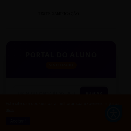
TESTE GAMIFICAÇÃO
PORTAL DO ALUNO
SINTETIZADO
BUSCAR
Este site usa cookies para melhorar sua experiência.
Saiba
mais
Aceitar !
TESTE CITAÇÃO