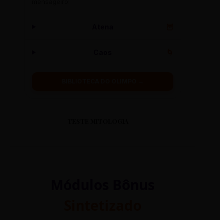
mensageiro!
Atena
🦉
Caos
🌀
BIBLIOTECA DO OLIMPO →
TESTE MITOLOGIA
Módulos Bônus
Sintetizado