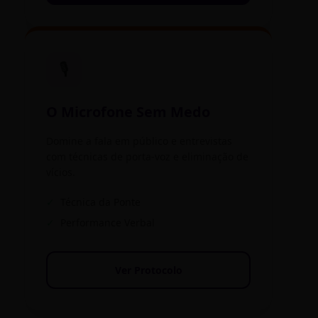
🎙️
O Microfone Sem Medo
Domine a fala em público e entrevistas
com técnicas de porta-voz e eliminação de
vícios.
✓
Técnica da Ponte
✓
Performance Verbal
Ver Protocolo