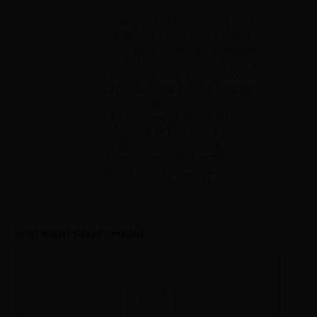
extensão Gramática para
preparadores e revisores de textos;
Preparação e revisão: O trabalho
com o texto; Os textos que vendem
o livro, da orelha aos metadados e
Gostwriter. Esses últimos realizados
na Universidade do Livro (Unil) da
Universidade Estadual Paulista
(Unesp). Também possui MBA em
Assessoria de Imprensa e
Jornalismo Empresarial pela
Universidade Estácio de Sá.
POSTAGENS RELACIONADAS