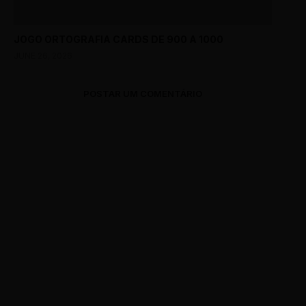
JOGO ORTOGRAFIA CARDS DE 900 A 1000
JUNE 26, 2026
POSTAR UM COMENTÁRIO
0 Comments