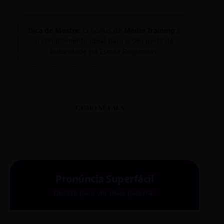
Dica de Mestre:
O bônus de
Media Training
é
o complemento ideal para o seu perfil de
autoridade na Escola Reescritas.
COMO SE FALA
Pronúncia Superfácil
Deslize para ver mais palavras