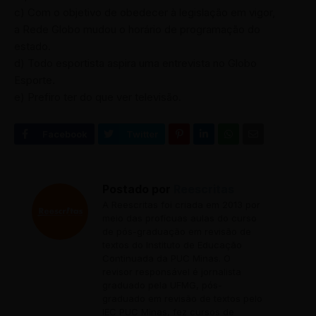
c) Com o objetivo de obedecer à legislação em vigor,
a Rede Globo mudou o horário de programação do
estado.
d) Todo esportista aspira uma entrevista no Globo
Esporte.
e) Prefiro ter do que ver televisão.
Postado por
Reescritas
A Reescritas foi criada em 2013 por
meio das profícuas aulas do curso
de pós-graduação em revisão de
textos do Instituto de Educação
Continuada da PUC Minas. O
revisor responsável é jornalista
graduado pela UFMG, pós-
graduado em revisão de textos pelo
IEC PUC Minas, fez cursos de