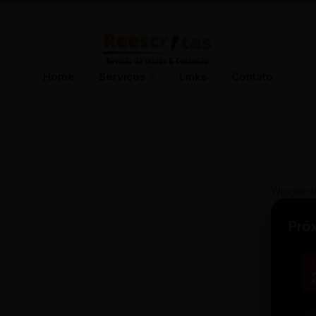
Home
Serviços
Links
Contato
13
Widget d
Pró