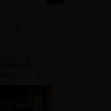
RESTAURANTES
GENS EXCLUSIVAS
ceiros da
gião
mados
5% OFF