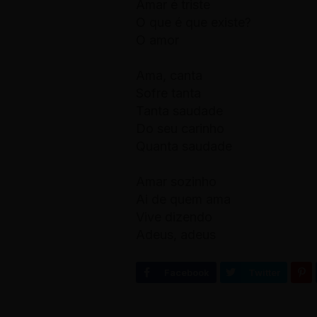
Amar é triste
O que é que existe?
O amor
Ama, canta
Sofre tanta
Tanta saudade
Do seu carinho
Quanta saudade
Amar sozinho
Ai de quem ama
Vive dizendo
Adeus, adeus