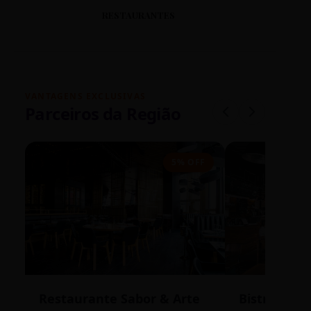
RESTAURANTES
VANTAGENS EXCLUSIVAS
Parceiros da Região
5% OFF
Restaurante Sabor & Arte
Bistrô Cent