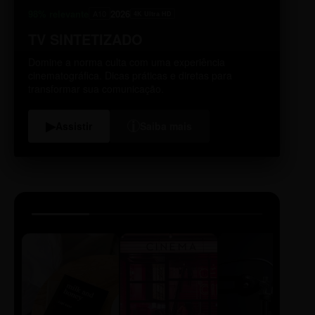
98% relevante
2026
A10
4K Ultra HD
TV SINTETIZADO
Domine a norma culta com uma experiência
cinematográfica. Dicas práticas e diretas para
transformar sua comunicação.
i
▶
Assistir
Saiba mais