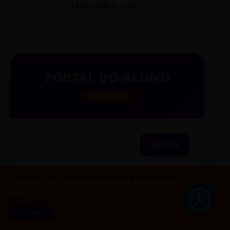
TESTE GAMIFICAÇÃO
PORTAL DO ALUNO
SINTETIZADO
BUSCAR
Este site usa cookies para melhorar sua experiência.
Saiba
mais
TESTE CITAÇÃO
Aceitar !