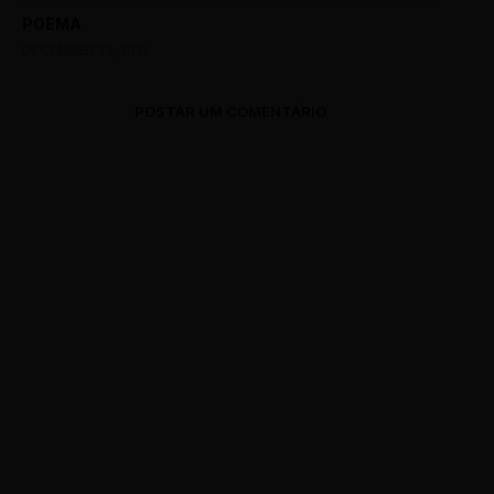
POEMA
DECEMBER 13, 2015
POSTAR UM COMENTÁRIO
0 Comments