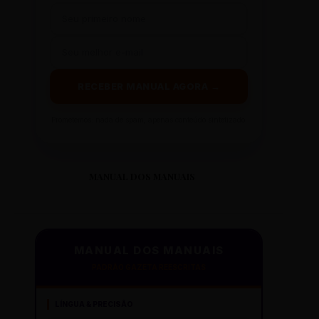
RECEBER MANUAL AGORA →
Prometemos: nada de spam, apenas conteúdo sintetizado.
MANUAL DOS MANUAIS
MANUAL DOS MANUAIS
PADRÃO GAZETA REESCRITAS
LÍNGUA & PRECISÃO