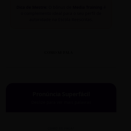
Dica de Mestre:
O bônus de
Media Training
é
o complemento ideal para o seu perfil de
autoridade na Escola Reescritas.
COMO SE FALA
Pronúncia Superfácil
Deslize para ver mais palavras
COMO SE FALA?