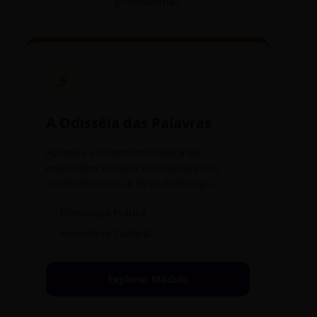
profissional.
⚡
A Odisséia das Palavras
Aprenda a origem mitológica de
expressões comuns e enriqueça seu
vocabulário com a força do Olimpo.
✓
Etimologia Prática
✓
Repertório Cultural
Explorar Módulo