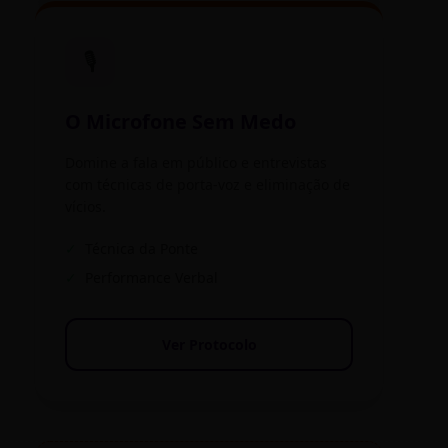
🎙️
O Microfone Sem Medo
Domine a fala em público e entrevistas
com técnicas de porta-voz e eliminação de
vícios.
✓
Técnica da Ponte
✓
Performance Verbal
Ver Protocolo