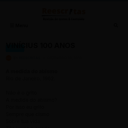
Menu
VINÍCIUS 100 ANOS
POEMA
BY
REESCRITAS
-
DEZEMBRO 20, 2013
A medida do abismo
Rio de Janeiro, 1962.
Não é o grito
A medida do abismo?
Por isso eu grito
Sempre que cismo
Sobre tua vida