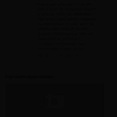
Preparação e revisão: O trabalho
com o texto; Os textos que vendem
o livro, da orelha aos metadados e
Gostwriter. Esses últimos realizados
na Universidade do Livro (Unil) da
Universidade Estadual Paulista
(Unesp). Também possui MBA em
Assessoria de Imprensa e
Jornalismo Empresarial pela
Universidade Estácio de Sá.
POSTAGENS RELACIONADAS