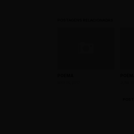
POSTAGENS RELACIONADAS
POEMA
POEM
MAY 14, 2017
JUNE 11
POST
0 Comments