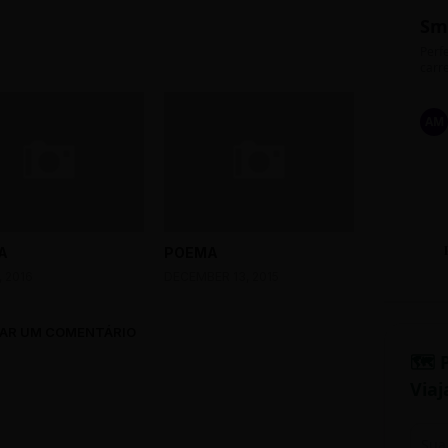
Sm
Perfe
carre
AM
A
POEMA
, 2016
DECEMBER 13, 2015
AR UM COMENTÁRIO
🗺️ 
Viaj