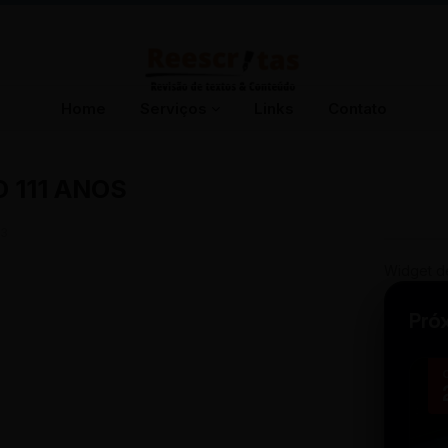
Home
Serviços
Links
Contato
111 ANOS
13
Widget d
Pró