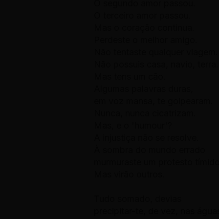
O segundo amor passou.
O terceiro amor passou.
Mas o coração continua.
Perdeste o melhor amigo.
Não tentaste qualquer viagem.
Não possuis casa, navio, terra.
Mas tens um cão.
Algumas palavras duras,
em voz mansa, te golpearam.
Nunca, nunca cicatrizam.
Mas, e o 'humour'?
A injustiça não se resolve.
À sombra do mundo errado
murmuraste um protesto tímido
Mas virão outros.
Tudo somado, devias
precipitar-te, de vez, nas água