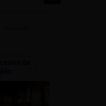
RESTAURANTES
GENS EXCLUSIVAS
ceiros da
gião
mados
5% OFF