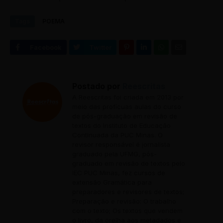
Tags
POEMA
Postado por
Reescritas
A Reescritas foi criada em 2013 por
meio das profícuas aulas do curso
de pós-graduação em revisão de
textos do Instituto de Educação
Continuada da PUC Minas. O
revisor responsável é jornalista
graduado pela UFMG, pós-
graduado em revisão de textos pelo
IEC PUC Minas, fez cursos de
extensão Gramática para
preparadores e revisores de textos;
Preparação e revisão: O trabalho
com o texto; Os textos que vendem
o livro, da orelha aos metadados e