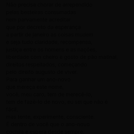
Não precisa chorar de arrependido
pelas besteiras consumadas
nem parvamente acreditar
que por decreto da esperança
a partir de janeiro as coisas mudem
e seja tudo claridade, recompensa,
justiça entre os homens e as nações,
liberdade com cheiro e gosto de pão matinal,
direitos respeitados, começando
pelo direito augusto de viver.
Para ganhar um ano-novo
que mereça este nome,
você, meu caro, tem de merecê-lo,
tem de fazê-lo de novo, eu sei que não é
fácil,
mas tente, experimente, consciente.
É dentro de você que o ano-novo
cochila e espera desde sempre.