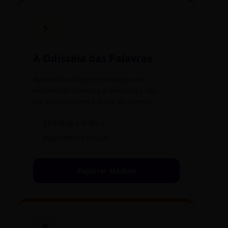
⚡
A Odisséia das Palavras
Aprenda a origem mitológica de
expressões comuns e enriqueça seu
vocabulário com a força do Olimpo.
✓
Etimologia Prática
✓
Repertório Cultural
Explorar Módulo