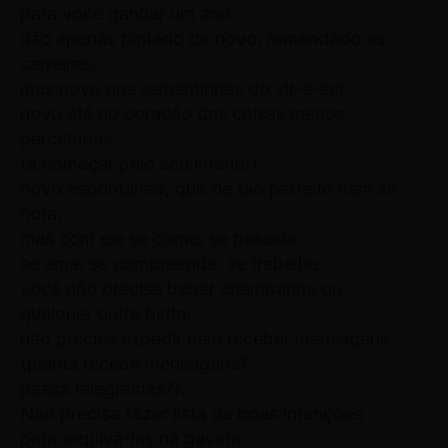
para você ganhar um ano
não apenas pintado de novo, remendado às
carreiras,
mas novo nas sementinhas do vir-a-ser,
novo até no coração das coisas menos
percebidas
(a começar pelo seu interior)
novo espontâneo, que de tão perfeito nem se
nota,
mas com ele se come, se passeia,
se ama, se compreende, se trabalha,
você não precisa beber champanha ou
qualquer outra birita,
não precisa expedir nem receber mensagens
(planta recebe mensagens?
passa telegramas?).
Não precisa fazer lista de boas intenções
para arquivá-las na gaveta.