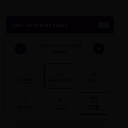
Menu de Acessibilidade
TAMANHO DA FONTE
-
+
Padrão
H
|A|
B
DESTACAR
ESPAÇAMENTO
NEGRITO
TÍTULOS
CURSOR
GUIA DE
CONTRASTE
GRANDE
LEITURA