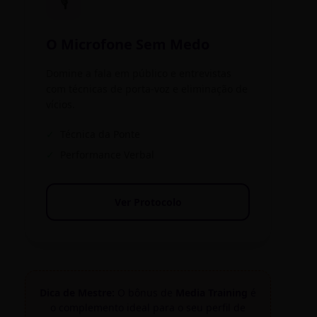
🎙️
O Microfone Sem Medo
Domine a fala em público e entrevistas
com técnicas de porta-voz e eliminação de
vícios.
✓
Técnica da Ponte
✓
Performance Verbal
Ver Protocolo
Dica de Mestre:
O bônus de
Media Training
é
o complemento ideal para o seu perfil de