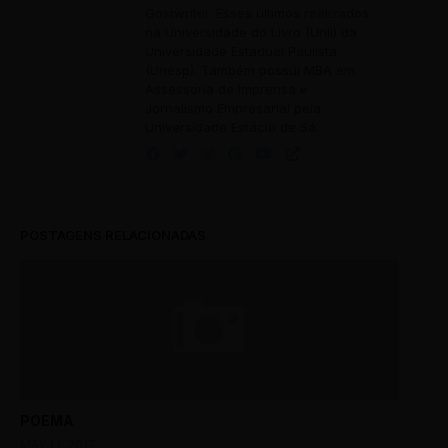
Gostwriter. Esses últimos realizados
na Universidade do Livro (Unil) da
Universidade Estadual Paulista
(Unesp). Também possui MBA em
Assessoria de Imprensa e
Jornalismo Empresarial pela
Universidade Estácio de Sá.
POSTAGENS RELACIONADAS
POEMA
MAY 14, 2017