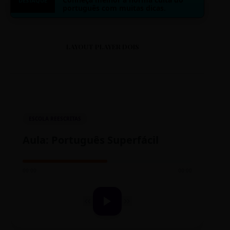
DESTAQUE
português com muitas dicas.
LAYOUT PLAYER DOIS
ESCOLA REESCRITAS
Aula: Português Superfácil
00:00
00:00