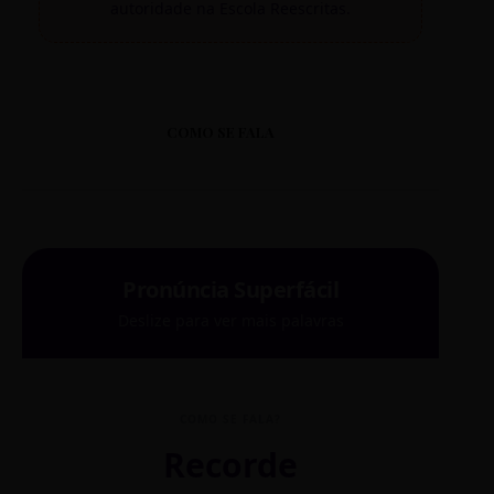
autoridade na Escola Reescritas.
COMO SE FALA
Pronúncia Superfácil
Deslize para ver mais palavras
COMO SE FALA?
Recorde