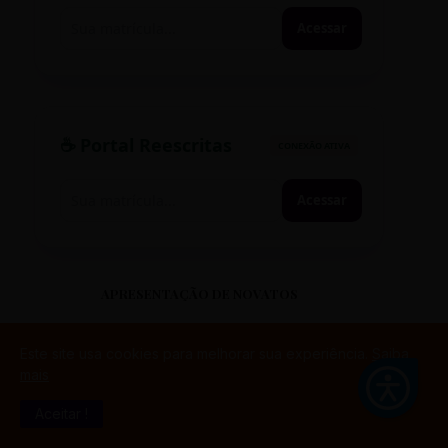
Acessar
☕ Portal Reescritas
CONEXÃO ATIVA
Acessar
APRESENTAÇÃO DE NOVATOS
Este site usa cookies para melhorar sua experiência.
Saiba
mais
Aceitar !