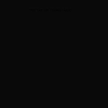
POSTAR UM COMENTÁRIO
0 Comments