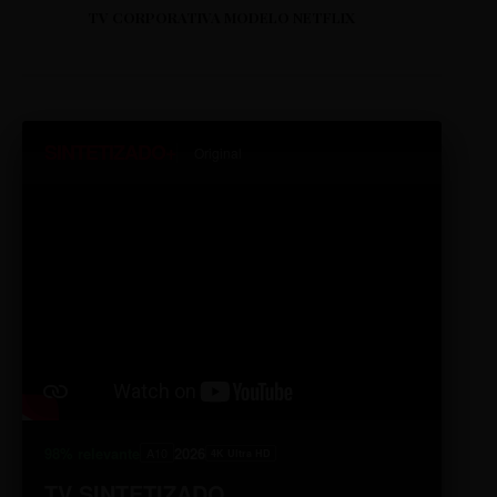
TV CORPORATIVA MODELO NETFLIX
SINTETIZADO+
Original
98% relevante
2026
A10
4K Ultra HD
TV SINTETIZADO