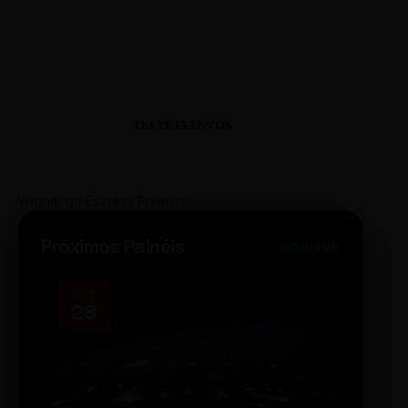
TESTE EVENTOS
Widget de Eventos Premium
Próximos Painéis
ONLINE
OCT
NOV
28
14