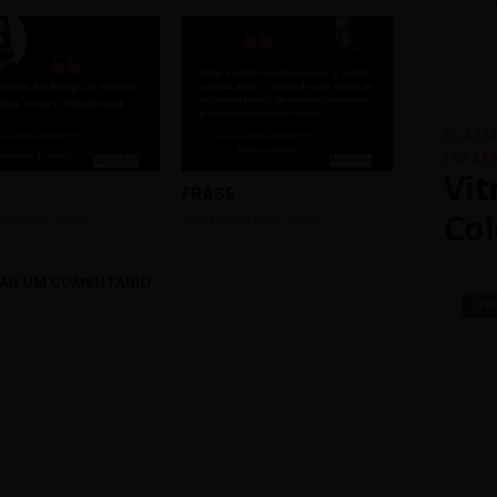
CLASS
INTER
Vit
E
FRASE
Col
BER 22, 2019
SEPTEMBER 15, 2019
AR UM COMENTÁRIO
SEM