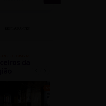
RESTAURANTES
GENS EXCLUSIVAS
ceiros da
gião
mados
5% OFF