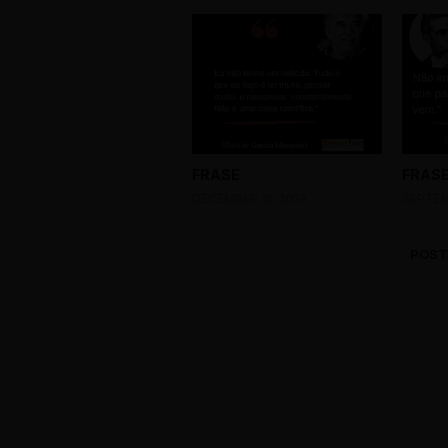
FRASE
FRAS
DECEMBER 15, 2019
SEPTEM
POST
0 Comments