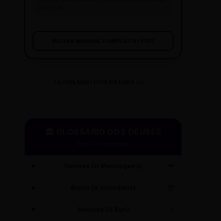
o veículo.
BAIXAR MANUAL COMPLETO (.PDF)
GLOSSÁRIO DOS DEUSES 01
🏛️ GLOSSÁRIO DOS DEUSES
Mitos e Etimologia
Hermes (O Mensageiro)
🪽
Atena (A Sabedoria)
🦉
Narciso (O Ego)
✨