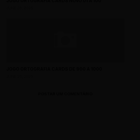
JOGO ORTOGRAFIA CARDS NOVO 01 A 100
JUNE 26, 2026
JOGO ORTOGRAFIA CARDS DE 900 A 1000
JUNE 26, 2026
POSTAR UM COMENTÁRIO
0 Comments