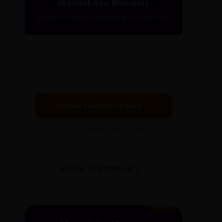
Manual dos Manuais
Receba a curadoria da
Gazeta
no seu e-mail.
ENVIAR PARA MEU E-MAIL →
Ao clicar, você receberá o guia em instantes.
MANUAL DOS MANUAIS 2
GRÁTIS