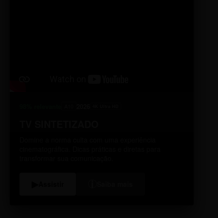
98% relevante
2026
A10
4K Ultra HD
TV SINTETIZADO
Domine a norma culta com uma experiência
cinematográfica. Dicas práticas e diretas para
transformar sua comunicação.
i
▶
Assistir
Saiba mais