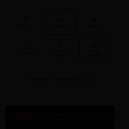
H
|A|
B
DESTACAR
ESPAÇAMENTO
NEGRITO
TÍTULOS
CURSOR
GUIA DE
CONTRASTE
GRANDE
LEITURA
TV CORPORATIVA MODELO NETFLIX
SINTETIZADO+
Original