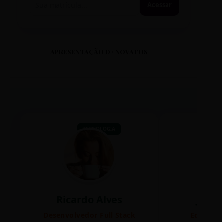
Acessar
APRESENTAÇÃO DE NOVATOS
TECNOLOGIA
Ricardo Alves
Juli
Desenvolvedor Full Stack
Editora 