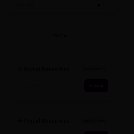
SINTETIZADO
TESTE90
☕ Portal Reescritas
SINCRONIZADO
Acessar
☕ Portal Reescritas
CONEXÃO ATIVA