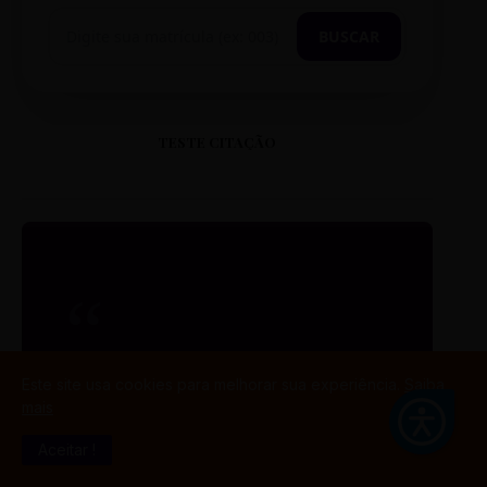
BUSCAR
TESTE CITAÇÃO
“
ESTE É UM EXEMPLO DE
Este site usa cookies para melhorar sua experiência.
Saiba
CITAÇÃO EM CAIXA ALTA
mais
PARA O SEU PORTAL.
”
Aceitar !