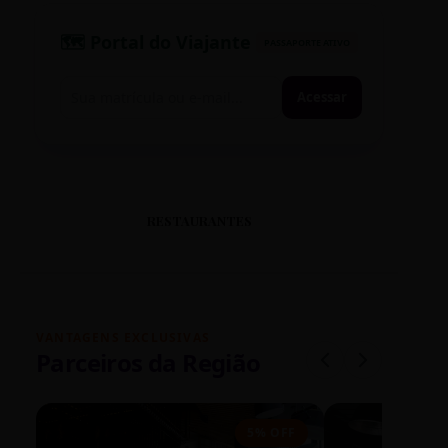
🗺️ Portal do Viajante
PASSAPORTE ATIVO
Acessar
RESTAURANTES
VANTAGENS EXCLUSIVAS
Parceiros da Região
5% OFF