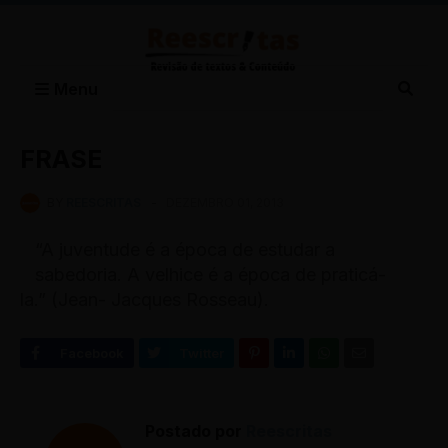
Menu
FRASE
BY
REESCRITAS
-
DEZEMBRO 01, 2013
“A juventude é a época de estudar a
sabedoria. A velhice é a época de praticá-
la.” (Jean- Jacques Rosseau).
Postado por
Reescritas