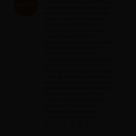
A Reescritas foi criada em 2013 por
meio das profícuas aulas do curso
de pós-graduação em revisão de
textos do Instituto de Educação
Continuada da PUC Minas. O
revisor responsável é jornalista
graduado pela UFMG, pós-
graduado em revisão de textos pelo
IEC PUC Minas, fez cursos de
extensão Gramática para
preparadores e revisores de textos;
Preparação e revisão: O trabalho
com o texto; Os textos que vendem
o livro, da orelha aos metadados e
Gostwriter. Esses últimos realizados
na Universidade do Livro (Unil) da
Universidade Estadual Paulista
(Unesp). Também possui MBA em
Assessoria de Imprensa e
Jornalismo Empresarial pela
Universidade Estácio de Sá.