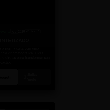
levante
2026
A10
4K Ultra HD
SINTETIZADO
 a norma culta com uma
ência cinematográfica. Dicas
as e diretas para transformar sua
icação.
Saiba
i
Assistir
mais