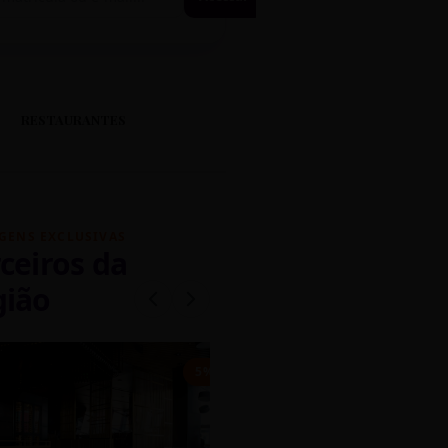
RESTAURANTES
GENS EXCLUSIVAS
ceiros da
gião
mados
5% OFF