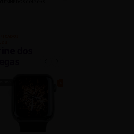
VITRINE DOS COLEGAS
IFICADOS
NOS
rine dos
egas
INOVO
CASEIRO
R$ 450