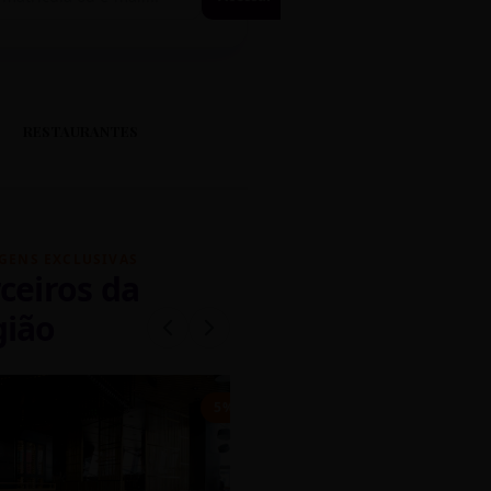
RESTAURANTES
GENS EXCLUSIVAS
ceiros da
gião
mados
5% OFF