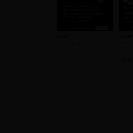
FRASE
FRAS
DECEMBER 15, 2019
SEPTEM
POST
0 Comments