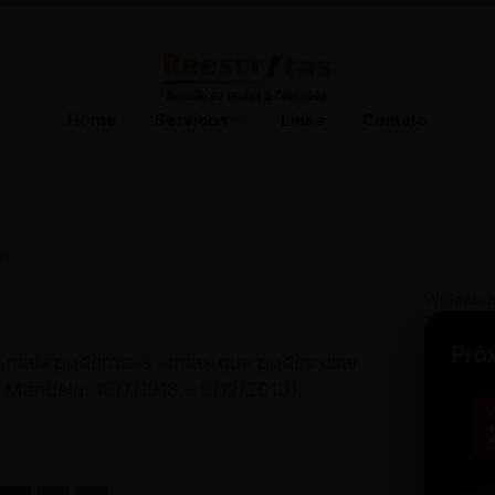
Home
Serviços
Links
Contato
13
Widget d
Pró
s mais poderosas armas que podes usar
Mandela, 18/7/1918 – 5/12/2013).