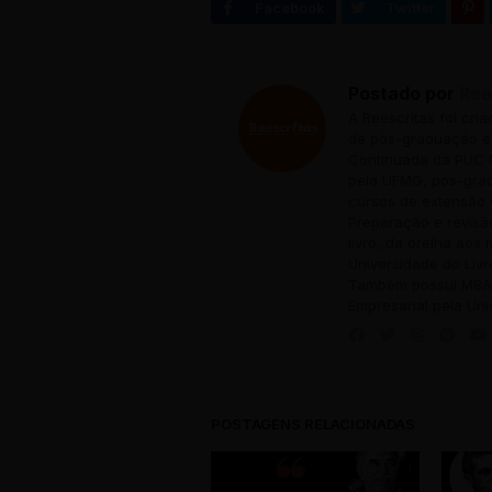
Postado por
Ree
A Reescritas foi cri
de pós-graduação em
Continuada da PUC M
pela UFMG, pós-grad
cursos de extensão 
Preparação e revisã
livro, da orelha aos
Universidade do Livr
Também possui MBA 
Empresarial pela Uni
POSTAGENS RELACIONADAS