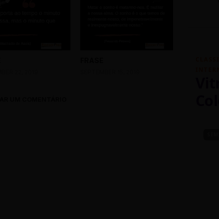
CLASS
E
FRASE
INTER
BER 22, 2019
SEPTEMBER 15, 2019
Vit
Col
AR UM COMENTÁRIO
SEM