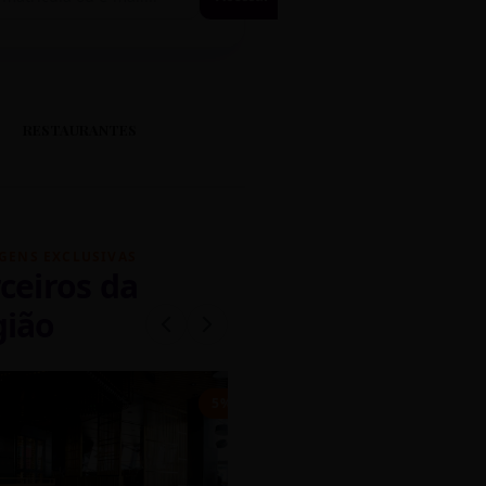
RESTAURANTES
GENS EXCLUSIVAS
ceiros da
gião
mados
5% OFF