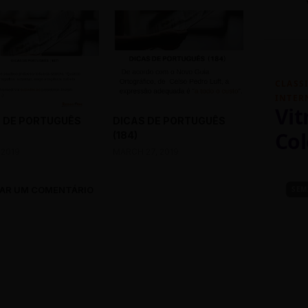
CLASS
INTER
Vit
 DE PORTUGUÊS
DICAS DE PORTUGUÊS
Col
(184)
 2019
MARCH 27, 2019
AR UM COMENTÁRIO
SEM