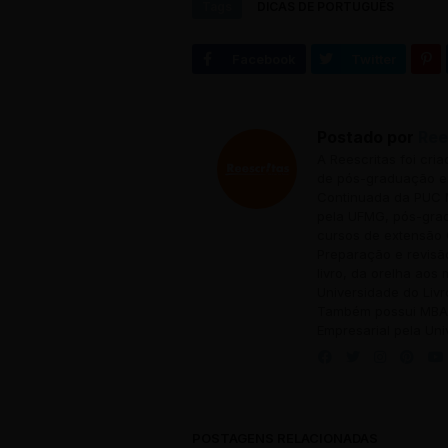
Tags
DICAS DE PORTUGUÊS
Postado por
Ree
A Reescritas foi cri
de pós-graduação em
Continuada da PUC M
pela UFMG, pós-grad
cursos de extensão 
Preparação e revisã
livro, da orelha aos
Universidade do Livr
Também possui MBA 
Empresarial pela Uni
POSTAGENS RELACIONADAS