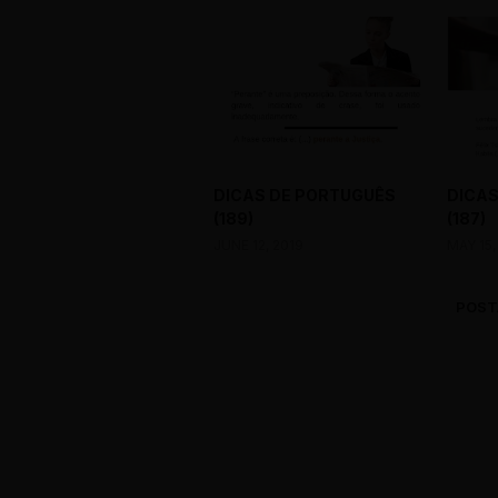
DICAS DE PORTUGUÊS
DICAS
(189)
(187)
JUNE 12, 2019
MAY 15,
POST
0 Comments