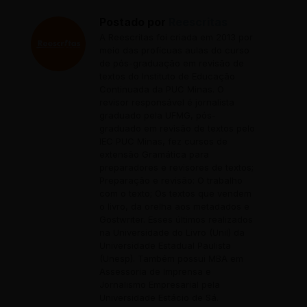
Postado por
Reescritas
A Reescritas foi criada em 2013 por
meio das profícuas aulas do curso
de pós-graduação em revisão de
textos do Instituto de Educação
Continuada da PUC Minas. O
revisor responsável é jornalista
graduado pela UFMG, pós-
graduado em revisão de textos pelo
IEC PUC Minas, fez cursos de
extensão Gramática para
preparadores e revisores de textos;
Preparação e revisão: O trabalho
com o texto; Os textos que vendem
o livro, da orelha aos metadados e
Gostwriter. Esses últimos realizados
na Universidade do Livro (Unil) da
Universidade Estadual Paulista
(Unesp). Também possui MBA em
Assessoria de Imprensa e
Jornalismo Empresarial pela
Universidade Estácio de Sá.