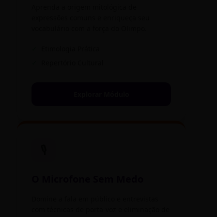
Aprenda a origem mitológica de
expressões comuns e enriqueça seu
vocabulário com a força do Olimpo.
✓
Etimologia Prática
✓
Repertório Cultural
Explorar Módulo
🎙️
O Microfone Sem Medo
Domine a fala em público e entrevistas
com técnicas de porta-voz e eliminação de