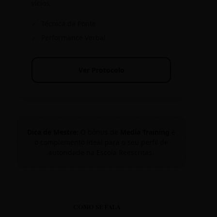
vícios.
✓
Técnica da Ponte
✓
Performance Verbal
Ver Protocolo
Dica de Mestre:
O bônus de
Media Training
é
o complemento ideal para o seu perfil de
autoridade na Escola Reescritas.
COMO SE FALA