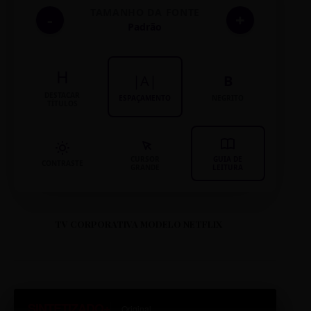
TAMANHO DA FONTE
-
+
Padrão
H
|A|
B
DESTACAR
ESPAÇAMENTO
NEGRITO
TÍTULOS
CURSOR
GUIA DE
CONTRASTE
GRANDE
LEITURA
TV CORPORATIVA MODELO NETFLIX
SINTETIZADO+
Original