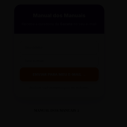
Manual dos Manuais
Receba a curadoria da
Gazeta
no seu e-mail.
ENVIAR PARA MEU E-MAIL →
Ao clicar, você receberá o guia em instantes.
MANUAL DOS MANUAIS 2