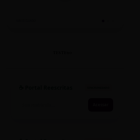
SINTETIZADO
TESTE90
☕ Portal Reescritas
SINCRONIZADO
Acessar