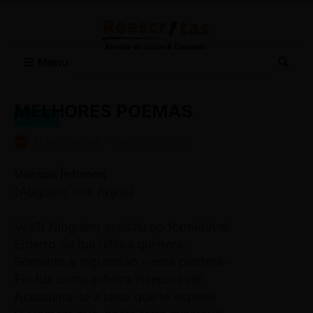
Menu
MELHORES POEMAS
POEMA
BY
REESCRITAS
-
JANEIRO 08, 2014
Versos Íntimos
(Augusto dos Anjos)
Vês?! Ninguém assistiu ao formidável
Enterro de tua última quimera.
Somente a Ingratidão – esta pantera -
Foi tua companheira inseparável!
Acostuma-te a lama que te espera!