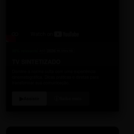
98% relevante
2026
A10
4K Ultra HD
TV SINTETIZADO
Domine a norma culta com uma experiência
cinematográfica. Dicas práticas e diretas para
transformar sua comunicação.
i
▶
Assistir
Saiba mais