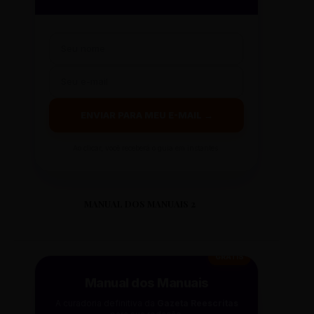
ENVIAR PARA MEU E-MAIL →
Ao clicar, você receberá o guia em instantes.
MANUAL DOS MANUAIS 2
GRÁTIS
Manual dos Manuais
A curadoria definitiva da
Gazeta Reescritas