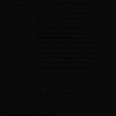
textos do Instituto de Educação
Continuada da PUC Minas. O
revisor responsável é jornalista
graduado pela UFMG, pós-
graduado em revisão de textos pelo
IEC PUC Minas, fez cursos de
extensão Gramática para
preparadores e revisores de textos;
Preparação e revisão: O trabalho
com o texto; Os textos que vendem
o livro, da orelha aos metadados e
Gostwriter. Esses últimos realizados
na Universidade do Livro (Unil) da
Universidade Estadual Paulista
(Unesp). Também possui MBA em
Assessoria de Imprensa e
Jornalismo Empresarial pela
Universidade Estácio de Sá.
POSTAGENS RELACIONADAS