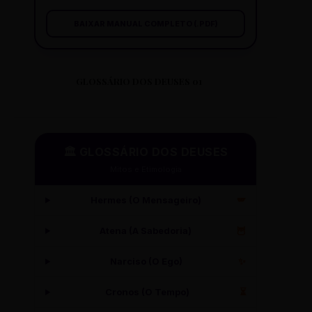
BAIXAR MANUAL COMPLETO (.PDF)
GLOSSÁRIO DOS DEUSES 01
🏛️ GLOSSÁRIO DOS DEUSES
Mitos e Etimologia
Hermes (O Mensageiro)
🪽
Atena (A Sabedoria)
🦉
Narciso (O Ego)
✨
Cronos (O Tempo)
⏳