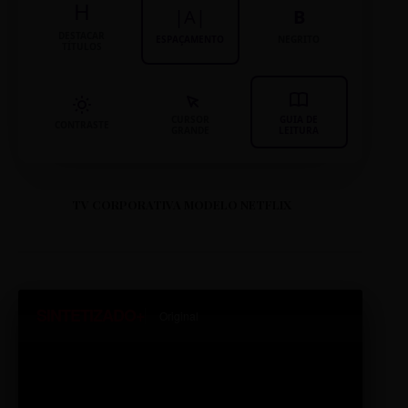
H
|A|
B
DESTACAR
ESPAÇAMENTO
NEGRITO
TÍTULOS
CURSOR
GUIA DE
CONTRASTE
GRANDE
LEITURA
TV CORPORATIVA MODELO NETFLIX
SINTETIZADO+
Original