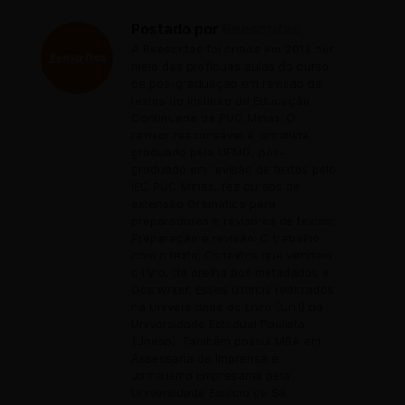
Postado por
Reescritas
A Reescritas foi criada em 2013 por
meio das profícuas aulas do curso
de pós-graduação em revisão de
textos do Instituto de Educação
Continuada da PUC Minas. O
revisor responsável é jornalista
graduado pela UFMG, pós-
graduado em revisão de textos pelo
IEC PUC Minas, fez cursos de
extensão Gramática para
preparadores e revisores de textos;
Preparação e revisão: O trabalho
com o texto; Os textos que vendem
o livro, da orelha aos metadados e
Gostwriter. Esses últimos realizados
na Universidade do Livro (Unil) da
Universidade Estadual Paulista
(Unesp). Também possui MBA em
Assessoria de Imprensa e
Jornalismo Empresarial pela
Universidade Estácio de Sá.