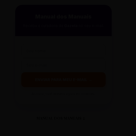
Manual dos Manuais
Receba a curadoria da
Gazeta
no seu e-mail.
ENVIAR PARA MEU E-MAIL →
Ao clicar, você receberá o guia em instantes.
MANUAL DOS MANUAIS 2