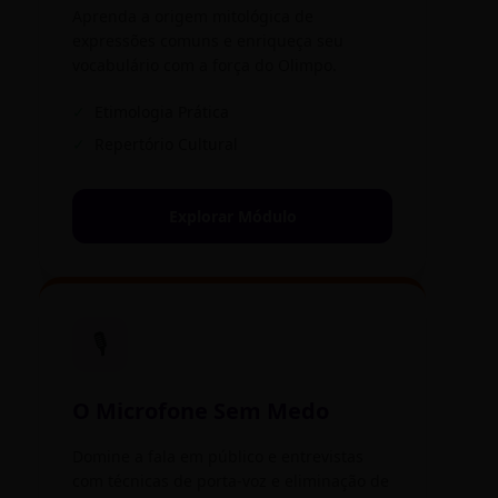
Aprenda a origem mitológica de
expressões comuns e enriqueça seu
vocabulário com a força do Olimpo.
✓
Etimologia Prática
✓
Repertório Cultural
Explorar Módulo
🎙️
O Microfone Sem Medo
Domine a fala em público e entrevistas
com técnicas de porta-voz e eliminação de