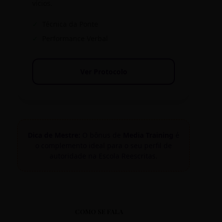
vícios.
✓
Técnica da Ponte
✓
Performance Verbal
Ver Protocolo
Dica de Mestre:
O bônus de
Media Training
é
o complemento ideal para o seu perfil de
autoridade na Escola Reescritas.
COMO SE FALA