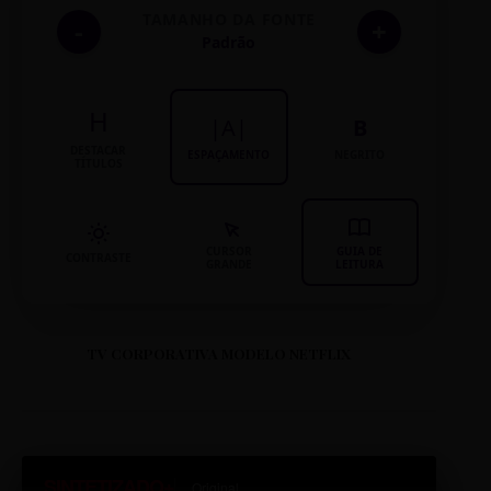
TAMANHO DA FONTE
-
+
Padrão
H
|A|
B
DESTACAR
ESPAÇAMENTO
NEGRITO
TÍTULOS
CURSOR
GUIA DE
CONTRASTE
GRANDE
LEITURA
TV CORPORATIVA MODELO NETFLIX
SINTETIZADO+
Original