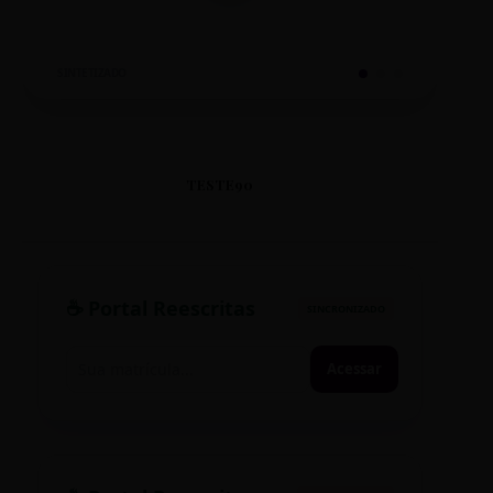
SINTETIZADO
TESTE90
☕ Portal Reescritas
SINCRONIZADO
Acessar