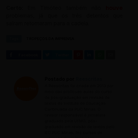
Certo:
Em Timóteo também não
houve
problemas, já que os três detentos que
saíram retornaram para a cadeia.
Tags
TROPEÇOS DA IMPRENSA
Postado por
Reescritas
A Reescritas foi criada em 2013 por
meio das profícuas aulas do curso
de pós-graduação em revisão de
textos do Instituto de Educação
Continuada da PUC Minas. O
revisor responsável é jornalista
graduado pela UFMG, pós-
graduado em revisão de textos pelo
IEC PUC Minas, fez cursos de