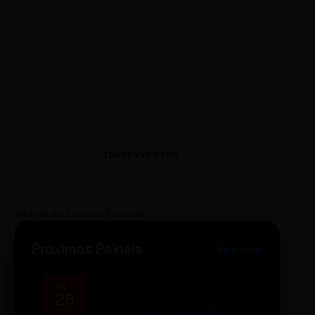
TESTE EVENTOS
Widget de Eventos Premium
Próximos Painéis
ONLINE
OCT
NOV
28
14