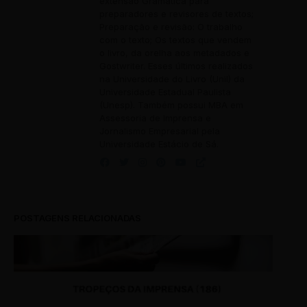
extensão Gramática para
preparadores e revisores de textos;
Preparação e revisão: O trabalho
com o texto; Os textos que vendem
o livro, da orelha aos metadados e
Gostwriter. Esses últimos realizados
na Universidade do Livro (Unil) da
Universidade Estadual Paulista
(Unesp). Também possui MBA em
Assessoria de Imprensa e
Jornalismo Empresarial pela
Universidade Estácio de Sá.
POSTAGENS RELACIONADAS