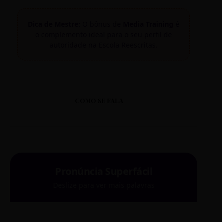
Dica de Mestre:
O bônus de
Media Training
é
o complemento ideal para o seu perfil de
autoridade na Escola Reescritas.
COMO SE FALA
Pronúncia Superfácil
Deslize para ver mais palavras