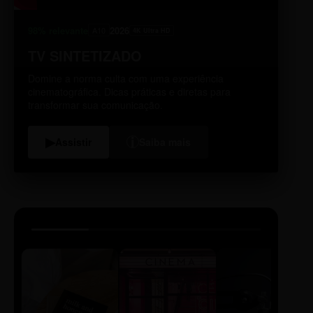
98% relevante
2026
A10
4K Ultra HD
TV SINTETIZADO
Domine a norma culta com uma experiência
cinematográfica. Dicas práticas e diretas para
transformar sua comunicação.
i
▶
Assistir
Saiba mais