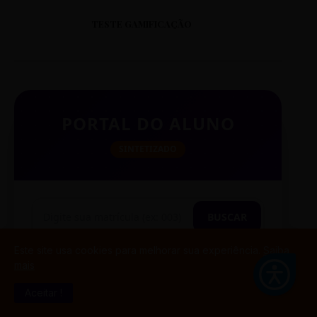
TESTE GAMIFICAÇÃO
PORTAL DO ALUNO
SINTETIZADO
BUSCAR
Este site usa cookies para melhorar sua experiência.
Saiba
mais
TESTE CITAÇÃO
Aceitar !