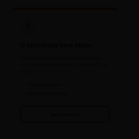
🎙️
O Microfone Sem Medo
Domine a fala em público e entrevistas
com técnicas de porta-voz e eliminação de
vícios.
✓
Técnica da Ponte
✓
Performance Verbal
Ver Protocolo