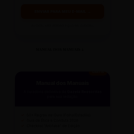
ENVIAR PARA MEU E-MAIL →
Ao clicar, você receberá o guia em instantes.
MANUAL DOS MANUAIS 2
GRÁTIS
Manual dos Manuais
A curadoria definitiva da
Gazeta Reescritas
para sua redação.
✓
50+ Regras de Ouro (Folha/Estadão)
✓
Guia de Ética e Conduta 2026
✓
Checklist "Antifake" de Edição