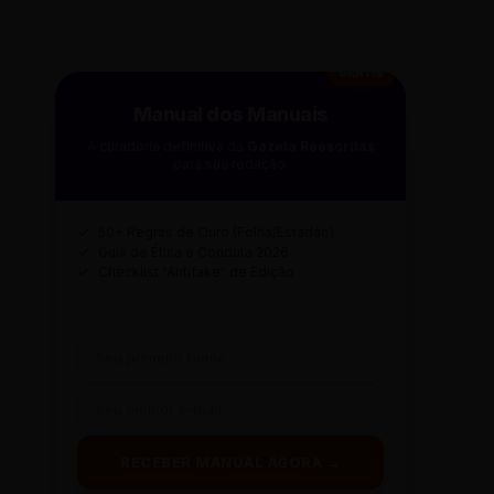
GRÁTIS
Manual dos Manuais
A curadoria definitiva da
Gazeta Reescritas
para sua redação.
✓
50+ Regras de Ouro (Folha/Estadão)
✓
Guia de Ética e Conduta 2026
✓
Checklist "Antifake" de Edição
RECEBER MANUAL AGORA →