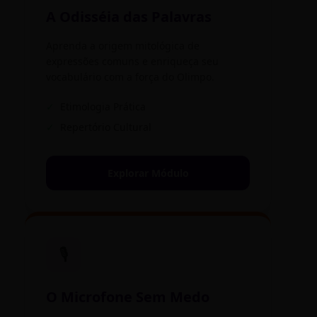
A Odisséia das Palavras
Aprenda a origem mitológica de
expressões comuns e enriqueça seu
vocabulário com a força do Olimpo.
✓
Etimologia Prática
✓
Repertório Cultural
Explorar Módulo
🎙️
O Microfone Sem Medo