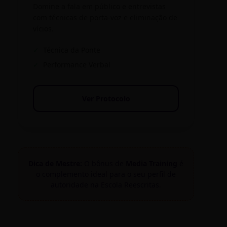
Domine a fala em público e entrevistas
com técnicas de porta-voz e eliminação de
vícios.
✓
Técnica da Ponte
✓
Performance Verbal
Ver Protocolo
Dica de Mestre:
O bônus de
Media Training
é
o complemento ideal para o seu perfil de
autoridade na Escola Reescritas.