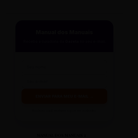
Manual dos Manuais
Receba a curadoria da
Gazeta
no seu e-mail.
ENVIAR PARA MEU E-MAIL →
Ao clicar, você receberá o guia em instantes.
MANUAL DOS MANUAIS 2