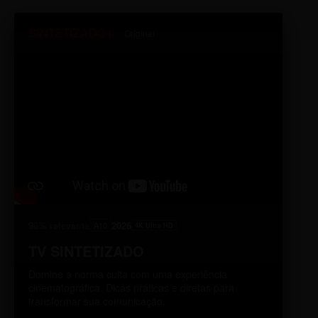
SINTETIZADO+
Original
98% relevante
2026
A10
4K Ultra HD
TV SINTETIZADO
Domine a norma culta com uma experiência
cinematográfica. Dicas práticas e diretas para
transformar sua comunicação.