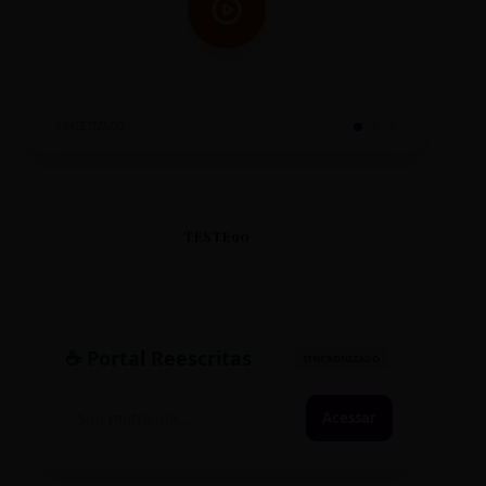
SINTETIZADO
TESTE90
☕ Portal Reescritas
SINCRONIZADO
Acessar