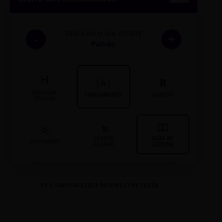
TAMANHO DA FONTE
-
+
Padrão
H
|A|
B
DESTACAR
ESPAÇAMENTO
NEGRITO
TÍTULOS
CURSOR
GUIA DE
CONTRASTE
GRANDE
LEITURA
TV CORPORATIVA MODELO NETFLIX