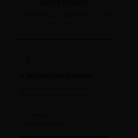
Sintetizado
Conteúdo exclusivo para elevar seu nível
profissional.
⚡
A Odisséia das Palavras
Aprenda a origem mitológica de
expressões comuns e enriqueça seu
vocabulário com a força do Olimpo.
✓
Etimologia Prática
✓
Repertório Cultural