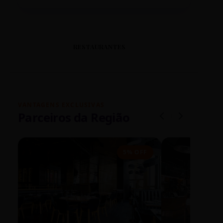
RESTAURANTES
VANTAGENS EXCLUSIVAS
Parceiros da Região
5% OFF