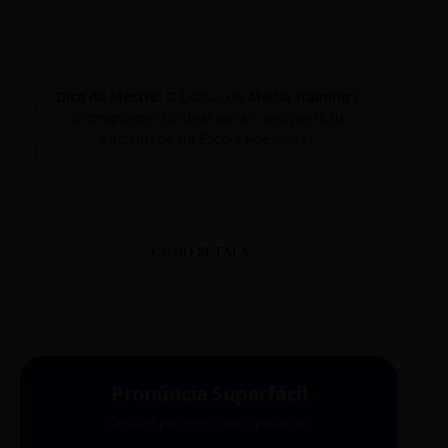
Dica de Mestre:
O bônus de
Media Training
é
o complemento ideal para o seu perfil de
autoridade na Escola Reescritas.
COMO SE FALA
Pronúncia Superfácil
Deslize para ver mais palavras