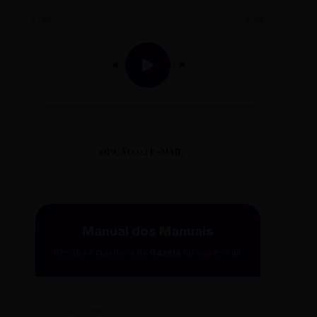
0:00
0:00
OPÇÃO 02 E-MAIL
Manual dos Manuais
Receba a curadoria da
Gazeta
no seu e-mail.