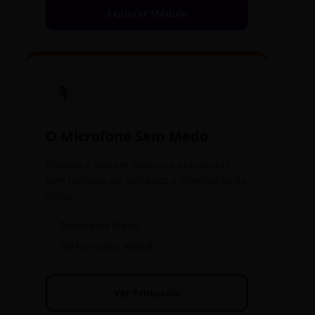
Explorar Módulo
🎙️
O Microfone Sem Medo
Domine a fala em público e entrevistas
com técnicas de porta-voz e eliminação de
vícios.
✓
Técnica da Ponte
✓
Performance Verbal
Ver Protocolo