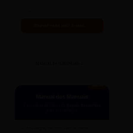
ENVIAR PARA MEU E-MAIL →
Ao clicar, você receberá o guia em instantes.
MANUAL DOS MANUAIS 2
GRÁTIS
Manual dos Manuais
A curadoria definitiva da
Gazeta Reescritas
para sua redação.
✓
50+ Regras de Ouro (Folha/Estadão)