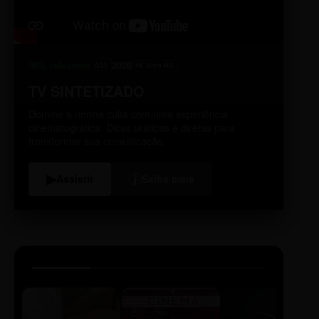
98% relevante
2026
A10
4K Ultra HD
TV SINTETIZADO
Domine a norma culta com uma experiência
cinematográfica. Dicas práticas e diretas para
transformar sua comunicação.
i
▶
Assistir
Saiba mais