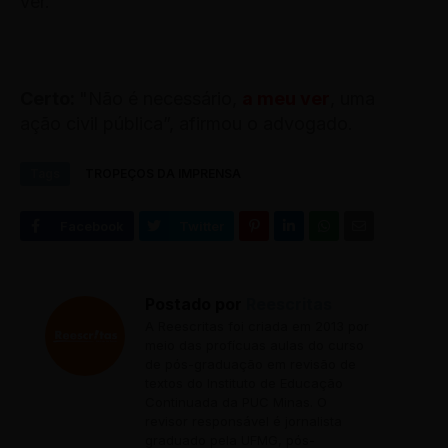
ver.”
Certo:
"Não é necessário,
a meu ver
, uma
ação civil pública”, afirmou o advogado.
Tags
TROPEÇOS DA IMPRENSA
Postado por
Reescritas
A Reescritas foi criada em 2013 por
meio das profícuas aulas do curso
de pós-graduação em revisão de
textos do Instituto de Educação
Continuada da PUC Minas. O
revisor responsável é jornalista
graduado pela UFMG, pós-