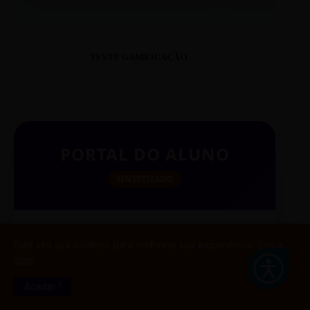
TESTE GAMIFICAÇÃO
PORTAL DO ALUNO
SINTETIZADO
Este site usa cookies para melhorar sua experiência.
Saiba
BUSCAR
mais
Aceitar !