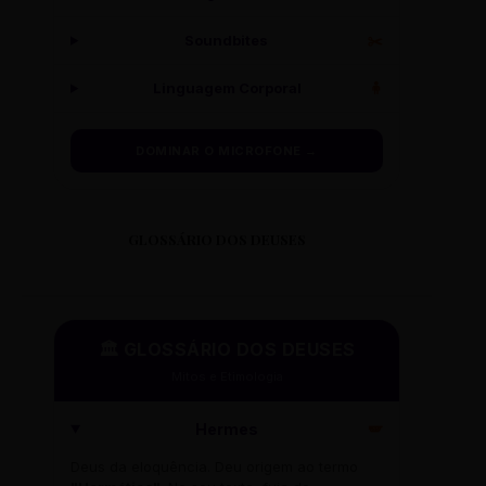
Soundbites
✂️
Linguagem Corporal
🧍
DOMINAR O MICROFONE →
GLOSSÁRIO DOS DEUSES
🏛️ GLOSSÁRIO DOS DEUSES
Mitos e Etimologia
Hermes
🪽
Deus da eloquência. Deu origem ao termo