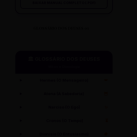
BAIXAR MANUAL COMPLETO (.PDF)
GLOSSÁRIO DOS DEUSES 01
🏛️ GLOSSÁRIO DOS DEUSES
Mitos e Etimologia
Hermes (O Mensageiro)
🪽
Atena (A Sabedoria)
🦉
Narciso (O Ego)
✨
Cronos (O Tempo)
⏳
Dionísio (O Entusiasmo)
🍇