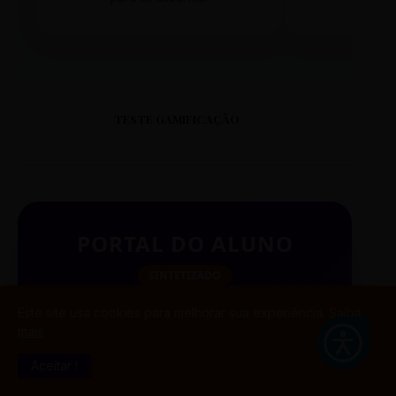
TESTE GAMIFICAÇÃO
PORTAL DO ALUNO
SINTETIZADO
Este site usa cookies para melhorar sua experiência.
Saiba
mais
BUSCAR
Aceitar !