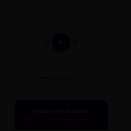
0:00
0:00
OPÇÃO 02 E-MAIL
Manual dos Manuais
Receba a curadoria da
Gazeta
no seu e-mail.