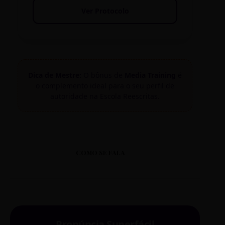
Ver Protocolo
Dica de Mestre:
O bônus de
Media Training
é
o complemento ideal para o seu perfil de
autoridade na Escola Reescritas.
COMO SE FALA
Pronúncia Superfácil