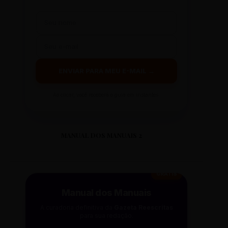
ENVIAR PARA MEU E-MAIL →
Ao clicar, você receberá o guia em instantes.
MANUAL DOS MANUAIS 2
GRÁTIS
Manual dos Manuais
A curadoria definitiva da
Gazeta Reescritas
para sua redação.