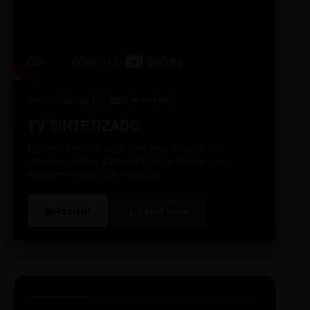
98% relevante
2026
A10
4K Ultra HD
TV SINTETIZADO
Domine a norma culta com uma experiência
cinematográfica. Dicas práticas e diretas para
transformar sua comunicação.
i
▶
Assistir
Saiba mais