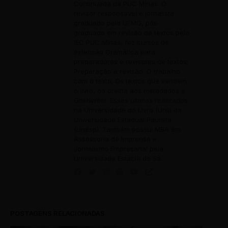
Continuada da PUC Minas. O
revisor responsável é jornalista
graduado pela UFMG, pós-
graduado em revisão de textos pelo
IEC PUC Minas, fez cursos de
extensão Gramática para
preparadores e revisores de textos;
Preparação e revisão: O trabalho
com o texto; Os textos que vendem
o livro, da orelha aos metadados e
Gostwriter. Esses últimos realizados
na Universidade do Livro (Unil) da
Universidade Estadual Paulista
(Unesp). Também possui MBA em
Assessoria de Imprensa e
Jornalismo Empresarial pela
Universidade Estácio de Sá.
POSTAGENS RELACIONADAS