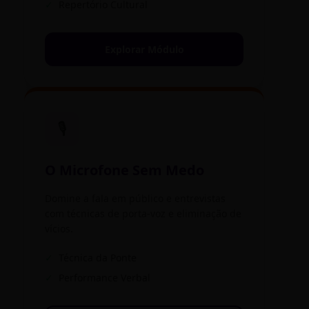
✓
Repertório Cultural
Explorar Módulo
🎙️
O Microfone Sem Medo
Domine a fala em público e entrevistas
com técnicas de porta-voz e eliminação de
vícios.
✓
Técnica da Ponte
✓
Performance Verbal