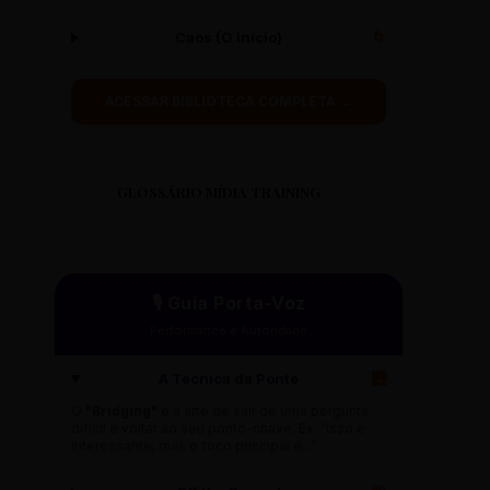
Caos (O Início)
🌀
ACESSAR BIBLIOTECA COMPLETA →
GLOSSÁRIO MÍDIA TRAINING
🎙️ Guia Porta-Voz
Performance e Autoridade
A Técnica da Ponte
🌉
O
"Bridging"
é a arte de sair de uma pergunta
difícil e voltar ao seu ponto-chave. Ex: "Isso é
interessante, mas o foco principal é..."