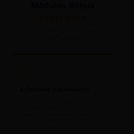
Módulos Bônus
Sintetizado
Conteúdo exclusivo para elevar seu nível
profissional.
⚡
A Odisséia das Palavras
Aprenda a origem mitológica de
expressões comuns e enriqueça seu
vocabulário com a força do Olimpo.
✓
Etimologia Prática