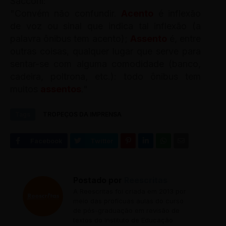
Sacconi:
"Convém não confundir.
Acento
é inflexão
de voz ou sinal que indica tal inflexão (a
palavra ônibus tem acento);
Assento
é, entre
outras coisas, qualquer lugar que serve para
sentar-se com alguma comodidade (banco,
cadeira, poltrona, etc.): todo ônibus tem
muitos
assentos
."
Tags
TROPEÇOS DA IMPRENSA
Postado por
Reescritas
A Reescritas foi criada em 2013 por
meio das profícuas aulas do curso
de pós-graduação em revisão de
textos do Instituto de Educação