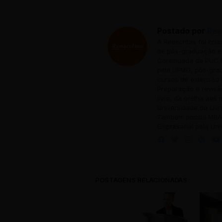
Postado por
Ree
A Reescritas foi cri
de pós-graduação em
Continuada da PUC M
pela UFMG, pós-grad
cursos de extensão 
Preparação e revisã
livro, da orelha aos
Universidade do Livr
Também possui MBA 
Empresarial pela Uni
POSTAGENS RELACIONADAS