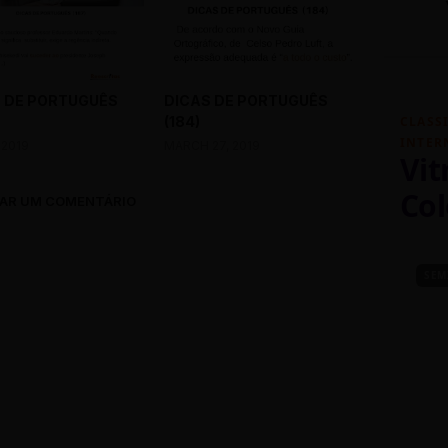
 DE PORTUGUÊS
DICAS DE PORTUGUÊS
(184)
CLASS
INTER
 2019
MARCH 27, 2019
Vit
Col
AR UM COMENTÁRIO
SEM