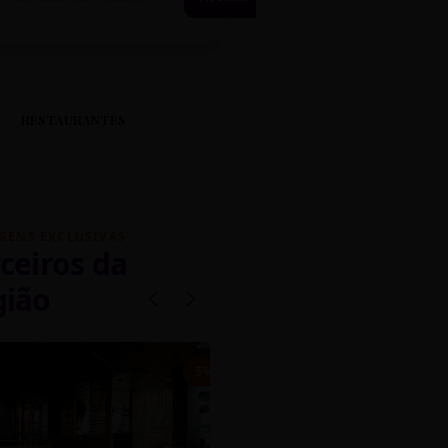
RESTAURANTES
GENS EXCLUSIVAS
ceiros da
gião
mados
5% OFF