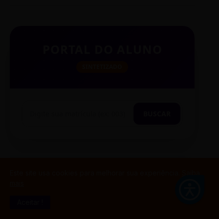
PORTAL DO ALUNO
SINTETIZADO
BUSCAR
TESTE CITAÇÃO
Este site usa cookies para melhorar sua experiência.
Saiba
mais
Aceitar !