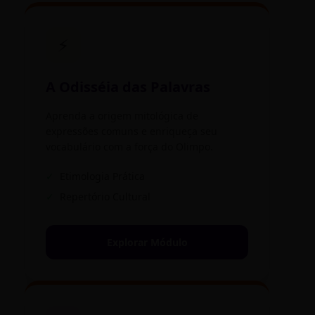
⚡
A Odisséia das Palavras
Aprenda a origem mitológica de
expressões comuns e enriqueça seu
vocabulário com a força do Olimpo.
✓
Etimologia Prática
✓
Repertório Cultural
Explorar Módulo