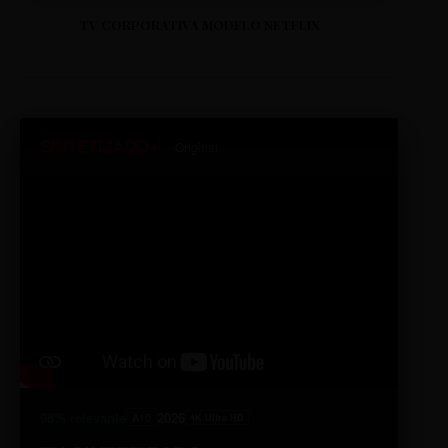
TV CORPORATIVA MODELO NETFLIX
SINTETIZADO+
Original
98% relevante
2026
A10
4K Ultra HD