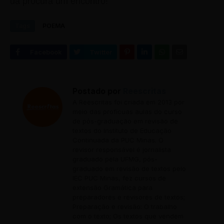
da procura um encontro!
Tags
POEMA
Postado por
Reescritas
A Reescritas foi criada em 2013 por
meio das profícuas aulas do curso
de pós-graduação em revisão de
textos do Instituto de Educação
Continuada da PUC Minas. O
revisor responsável é jornalista
graduado pela UFMG, pós-
graduado em revisão de textos pelo
IEC PUC Minas, fez cursos de
extensão Gramática para
preparadores e revisores de textos;
Preparação e revisão: O trabalho
com o texto; Os textos que vendem