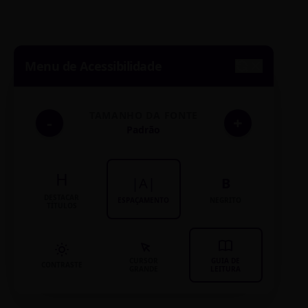
Menu de Acessibilidade
TAMANHO DA FONTE
-
+
Padrão
H
|A|
B
DESTACAR
ESPAÇAMENTO
NEGRITO
TÍTULOS
CURSOR
GUIA DE
CONTRASTE
GRANDE
LEITURA