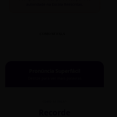
autoridade na Escola Reescritas.
COMO SE FALA
Pronúncia Superfácil
Deslize para ver mais palavras
COMO SE FALA?
Recorde