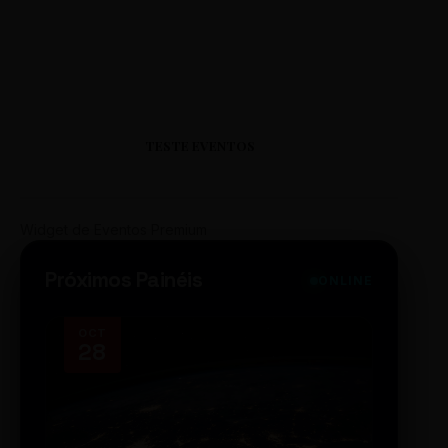
TESTE EVENTOS
Widget de Eventos Premium
Próximos Painéis
ONLINE
OCT
NOV
28
14