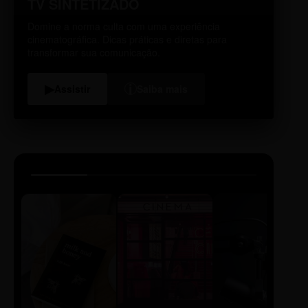
TV SINTETIZADO
Domine a norma culta com uma experiência
cinematográfica. Dicas práticas e diretas para
transformar sua comunicação.
i
▶
Assistir
Saiba mais