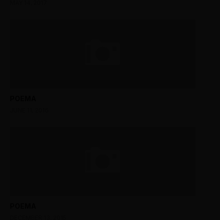
MAY 14, 2017
POEMA
JUNE 11, 2016
POEMA
DECEMBER 13, 2015