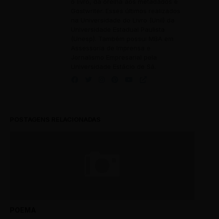
o livro, da orelha aos metadados e
Gostwriter. Esses últimos realizados
na Universidade do Livro (Unil) da
Universidade Estadual Paulista
(Unesp). Também possui MBA em
Assessoria de Imprensa e
Jornalismo Empresarial pela
Universidade Estácio de Sá.
POSTAGENS RELACIONADAS
POEMA