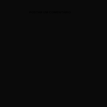
POSTAR UM COMENTÁRIO
0 Comments