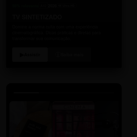
98% relevante
2026
A10
4K Ultra HD
TV SINTETIZADO
Domine a norma culta com uma experiência
cinematográfica. Dicas práticas e diretas para
transformar sua comunicação.
i
▶
Assistir
Saiba mais