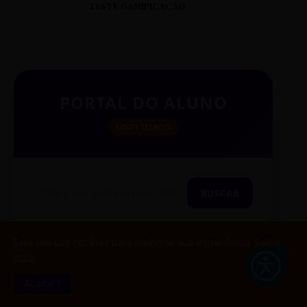
TESTE GAMIFICAÇÃO
PORTAL DO ALUNO
SINTETIZADO
BUSCAR
Este site usa cookies para melhorar sua experiência.
Saiba
mais
TESTE CITAÇÃO
Aceitar !