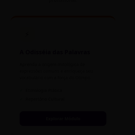
profissional.
⚡
A Odisséia das Palavras
Aprenda a origem mitológica de
expressões comuns e enriqueça seu
vocabulário com a força do Olimpo.
✓
Etimologia Prática
✓
Repertório Cultural
Explorar Módulo