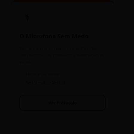
🎙️
O Microfone Sem Medo
Domine a fala em público e entrevistas
com técnicas de porta-voz e eliminação de
vícios.
✓
Técnica da Ponte
✓
Performance Verbal
Ver Protocolo