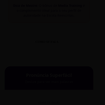
Dica de Mestre:
O bônus de
Media Training
é
o complemento ideal para o seu perfil de
autoridade na Escola Reescritas.
COMO SE FALA
Pronúncia Superfácil
Deslize para ver mais palavras
COMO SE FALA?