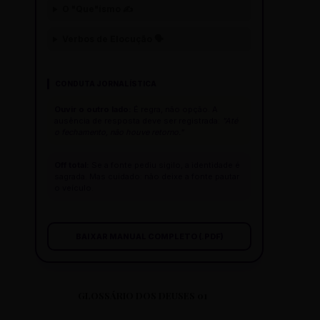
O "Que"ísmo ✍️
Verbos de Elocução 🗣️
CONDUTA JORNALÍSTICA
Ouvir o outro lado:
É regra, não opção. A
ausência de resposta deve ser registrada:
"Até
o fechamento, não houve retorno."
Off total:
Se a fonte pediu sigilo, a identidade é
sagrada. Mas cuidado: não deixe a fonte pautar
o veículo.
BAIXAR MANUAL COMPLETO (.PDF)
GLOSSÁRIO DOS DEUSES 01