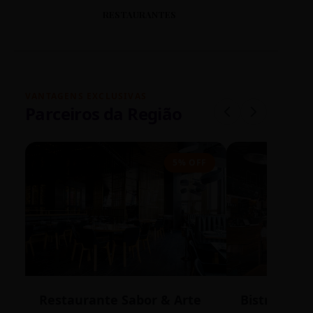
RESTAURANTES
VANTAGENS EXCLUSIVAS
Parceiros da Região
5% OFF
Restaurante Sabor & Arte
Bistrô Cent