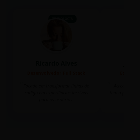
TECNOLOGIA
Ricardo Alves
Juli
Desenvolvedor Full Stack
Editora 
Focado em transformar linhas de
Acredito que
código em experiências incríveis
tem o poder de
para os usuários.
mudar 