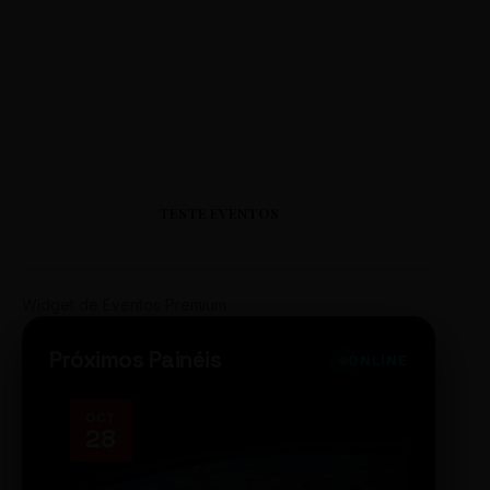
TESTE EVENTOS
Widget de Eventos Premium
Próximos Painéis
ONLINE
OCT
NOV
28
14