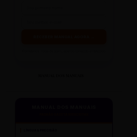
RECEBER MANUAL AGORA →
Prometemos: nada de spam, apenas conteúdo sintetizado.
MANUAL DOS MANUAIS
MANUAL DOS MANUAIS
PADRÃO GAZETA REESCRITAS
LÍNGUA & PRECISÃO