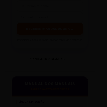
RECEBER MANUAL AGORA →
Prometemos: nada de spam, apenas conteúdo sintetizado.
MANUAL DOS MANUAIS
MANUAL DOS MANUAIS
PADRÃO GAZETA REESCRITAS
LÍNGUA & PRECISÃO