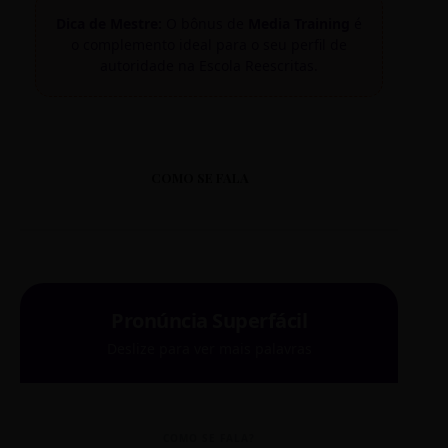
Dica de Mestre:
O bônus de
Media Training
é
o complemento ideal para o seu perfil de
autoridade na Escola Reescritas.
COMO SE FALA
Pronúncia Superfácil
Deslize para ver mais palavras
COMO SE FALA?