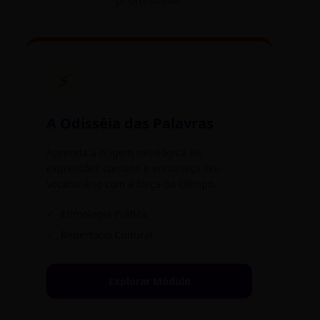
profissional.
⚡
A Odisséia das Palavras
Aprenda a origem mitológica de
expressões comuns e enriqueça seu
vocabulário com a força do Olimpo.
✓
Etimologia Prática
✓
Repertório Cultural
Explorar Módulo