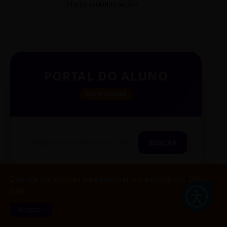
TESTE GAMIFICAÇÃO
PORTAL DO ALUNO
SINTETIZADO
BUSCAR
Este site usa cookies para melhorar sua experiência.
Saiba
mais
TESTE CITAÇÃO
Aceitar !