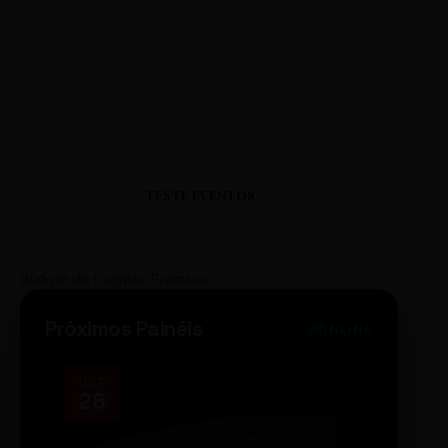
TESTE EVENTOS
Widget de Eventos Premium
Próximos Painéis
ONLINE
OCT
NOV
28
14