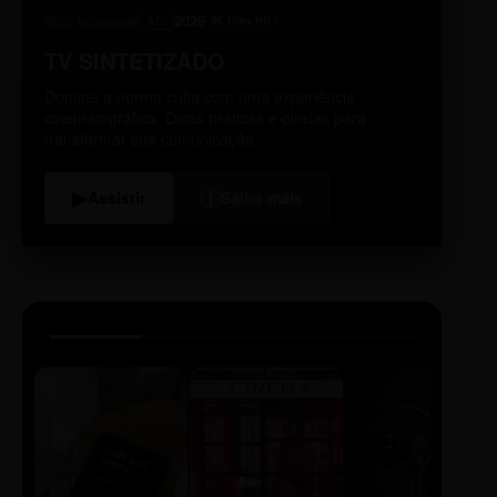
98% relevante
2026
A10
4K Ultra HD
TV SINTETIZADO
Domine a norma culta com uma experiência
cinematográfica. Dicas práticas e diretas para
transformar sua comunicação.
i
▶
Assistir
Saiba mais