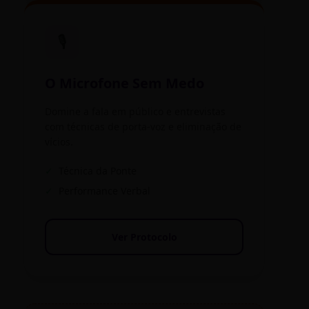
🎙️
O Microfone Sem Medo
Domine a fala em público e entrevistas
com técnicas de porta-voz e eliminação de
vícios.
✓
Técnica da Ponte
✓
Performance Verbal
Ver Protocolo