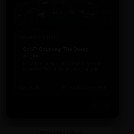
SCIENCE FICTION
FUTUR
Sci-Fi Odyssey: The Quest
Neon
Begins
203
Embark on an epic interstellar adventure
Explor
where the fate of the universe hangs in
cibern
the balance. Prepare to be transported...
intelig
20:48 BRT
The Big Apple Cinema
19:30 
VITRINE DOS COLEGAS