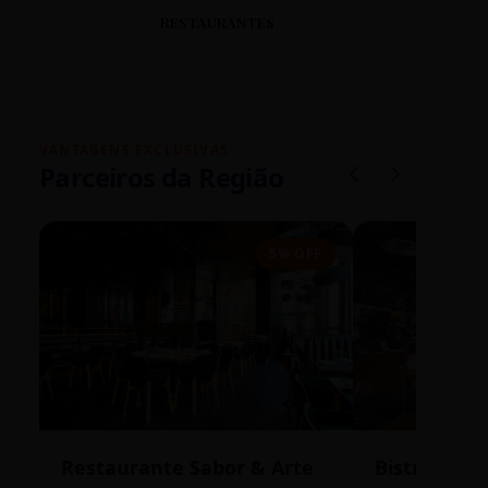
RESTAURANTES
VANTAGENS EXCLUSIVAS
Parceiros da Região
5% OFF
Restaurante Sabor & Arte
Bistrô Cent