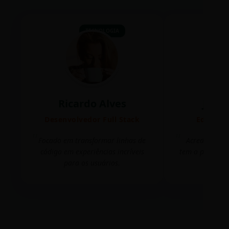
TECNOLOGIA
Ricardo Alves
Juli
Desenvolvedor Full Stack
Editora 
Focado em transformar linhas de
Acredito que
código em experiências incríveis
tem o poder de
para os usuários.
mudar 