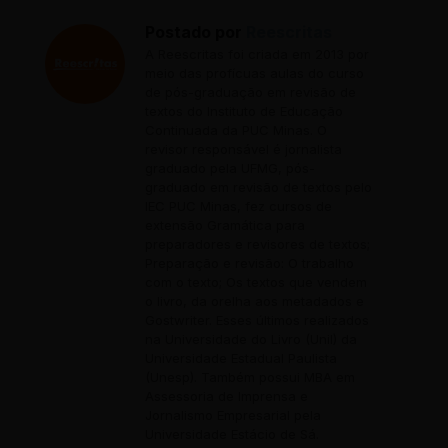
Postado por
Reescritas
A Reescritas foi criada em 2013 por
meio das profícuas aulas do curso
de pós-graduação em revisão de
textos do Instituto de Educação
Continuada da PUC Minas. O
revisor responsável é jornalista
graduado pela UFMG, pós-
graduado em revisão de textos pelo
IEC PUC Minas, fez cursos de
extensão Gramática para
preparadores e revisores de textos;
Preparação e revisão: O trabalho
com o texto; Os textos que vendem
o livro, da orelha aos metadados e
Gostwriter. Esses últimos realizados
na Universidade do Livro (Unil) da
Universidade Estadual Paulista
(Unesp). Também possui MBA em
Assessoria de Imprensa e
Jornalismo Empresarial pela
Universidade Estácio de Sá.