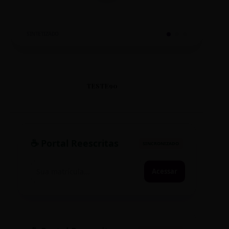
SINTETIZADO
TESTE90
☕ Portal Reescritas
SINCRONIZADO
Acessar