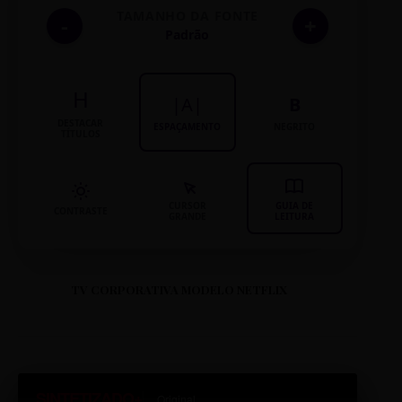
TAMANHO DA FONTE
-
+
Padrão
H
|A|
B
DESTACAR
ESPAÇAMENTO
NEGRITO
TÍTULOS
CURSOR
GUIA DE
CONTRASTE
GRANDE
LEITURA
TV CORPORATIVA MODELO NETFLIX
SINTETIZADO+
Original