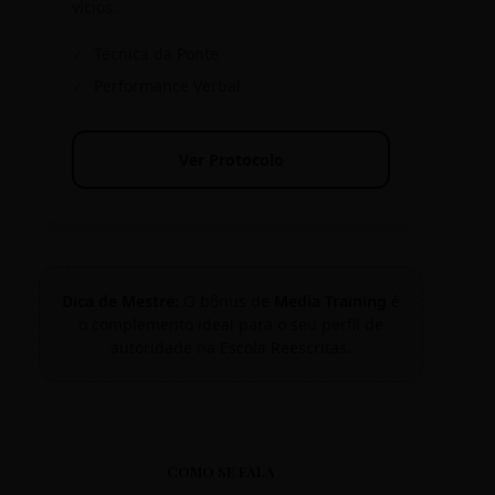
vícios.
✓
Técnica da Ponte
✓
Performance Verbal
Ver Protocolo
Dica de Mestre:
O bônus de
Media Training
é
o complemento ideal para o seu perfil de
autoridade na Escola Reescritas.
COMO SE FALA