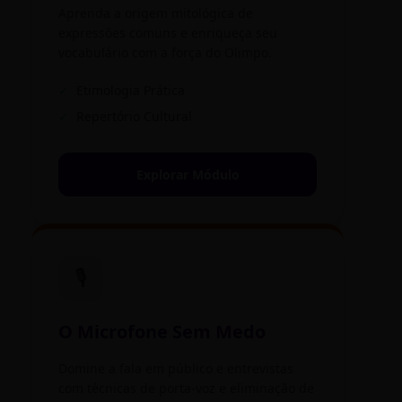
Aprenda a origem mitológica de
expressões comuns e enriqueça seu
vocabulário com a força do Olimpo.
✓
Etimologia Prática
✓
Repertório Cultural
Explorar Módulo
🎙️
O Microfone Sem Medo
Domine a fala em público e entrevistas
com técnicas de porta-voz e eliminação de