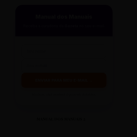
Manual dos Manuais
Receba a curadoria da
Gazeta
no seu e-mail.
ENVIAR PARA MEU E-MAIL →
Ao clicar, você receberá o guia em instantes.
MANUAL DOS MANUAIS 2