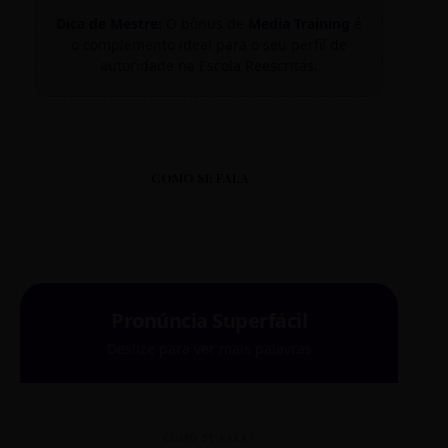
Dica de Mestre:
O bônus de
Media Training
é
o complemento ideal para o seu perfil de
autoridade na Escola Reescritas.
COMO SE FALA
Pronúncia Superfácil
Deslize para ver mais palavras
COMO SE FALA?