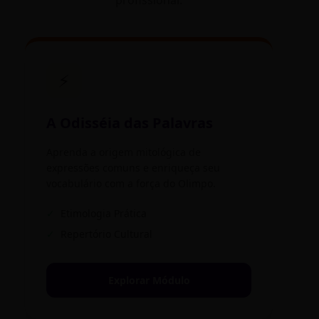
profissional.
⚡
A Odisséia das Palavras
Aprenda a origem mitológica de
expressões comuns e enriqueça seu
vocabulário com a força do Olimpo.
✓
Etimologia Prática
✓
Repertório Cultural
Explorar Módulo