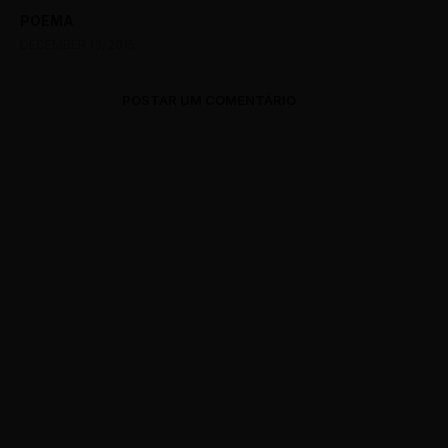
POEMA
DECEMBER 13, 2015
POSTAR UM COMENTÁRIO
0 Comments