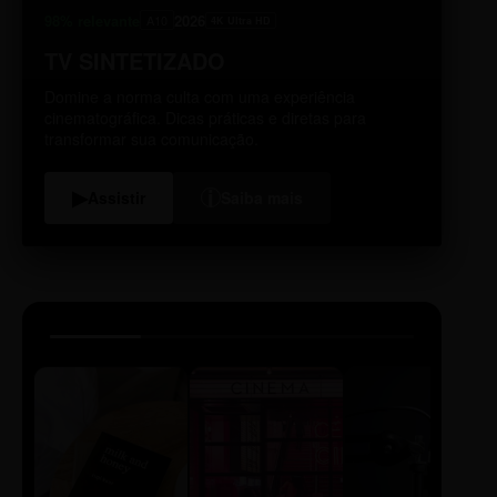
98% relevante
2026
A10
4K Ultra HD
TV SINTETIZADO
Domine a norma culta com uma experiência
cinematográfica. Dicas práticas e diretas para
transformar sua comunicação.
i
▶
Assistir
Saiba mais