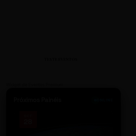
TESTE EVENTOS
Widget de Eventos Premium
Próximos Painéis
ONLINE
OCT
NOV
28
14