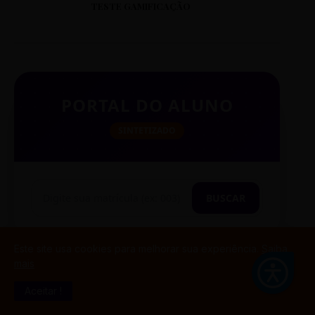
TESTE GAMIFICAÇÃO
PORTAL DO ALUNO
SINTETIZADO
BUSCAR
Este site usa cookies para melhorar sua experiência.
Saiba
mais
TESTE CITAÇÃO
Aceitar !