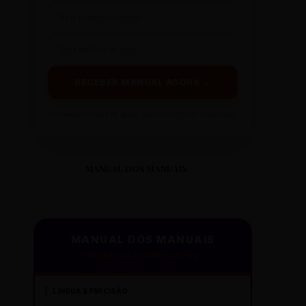
RECEBER MANUAL AGORA →
Prometemos: nada de spam, apenas conteúdo sintetizado.
MANUAL DOS MANUAIS
MANUAL DOS MANUAIS
PADRÃO GAZETA REESCRITAS
LÍNGUA & PRECISÃO