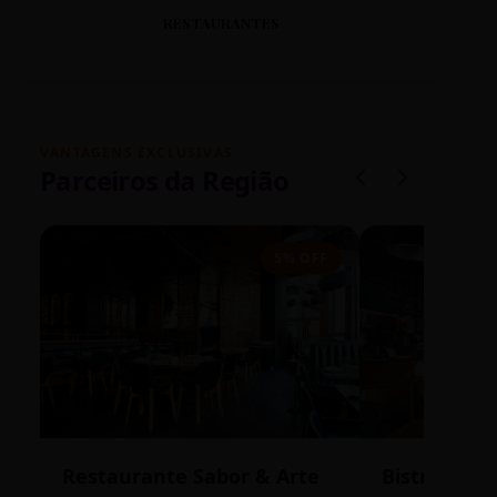
RESTAURANTES
VANTAGENS EXCLUSIVAS
Parceiros da Região
5% OFF
Restaurante Sabor & Arte
Bistrô Cent