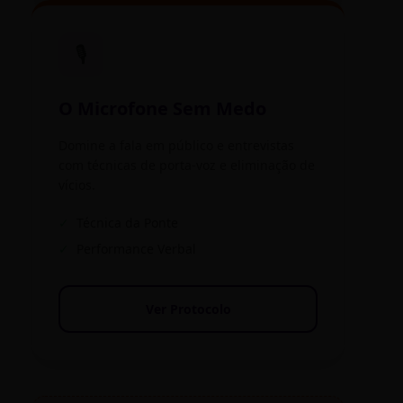
🎙️
O Microfone Sem Medo
Domine a fala em público e entrevistas
com técnicas de porta-voz e eliminação de
vícios.
✓
Técnica da Ponte
✓
Performance Verbal
Ver Protocolo