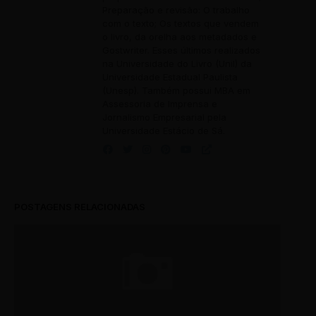
Preparação e revisão: O trabalho
com o texto; Os textos que vendem
o livro, da orelha aos metadados e
Gostwriter. Esses últimos realizados
na Universidade do Livro (Unil) da
Universidade Estadual Paulista
(Unesp). Também possui MBA em
Assessoria de Imprensa e
Jornalismo Empresarial pela
Universidade Estácio de Sá.
POSTAGENS RELACIONADAS