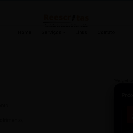
Home
Serviços
Links
Contato
Widget d
Pró
nto,
ofrimento,