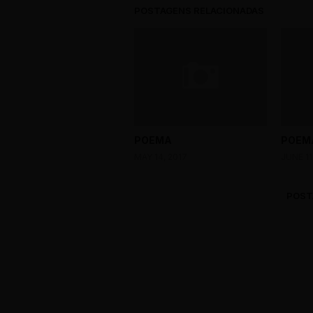
POSTAGENS RELACIONADAS
POEMA
POEM
MAY 14, 2017
JUNE 11
POST
0 Comments