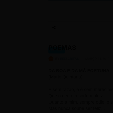
POEMAS
POEMA
BY
REESCRITAS
-
MARÇO 31, 2014
DA BOA E DA MÁ FORTUNA
(Mario Quintana)
É sem razão, e é sem merecime
Que a gente a sorte maldiz:
Quanto a mim, sempre odiei o s
Mas nunca soube ser feliz...