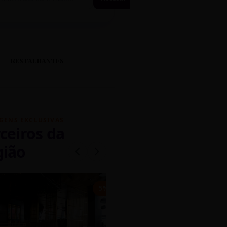
RESTAURANTES
GENS EXCLUSIVAS
ceiros da
gião
mados
5% OFF