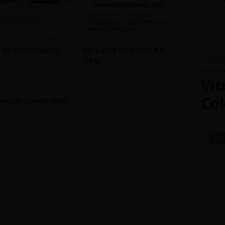
 DE PORTUGUÊS
DICAS DE PORTUGUÊS
(184)
CLASS
INTER
 2019
MARCH 27, 2019
Vit
Col
AR UM COMENTÁRIO
SEM