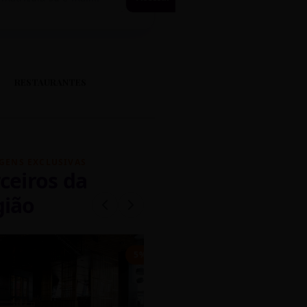
RESTAURANTES
GENS EXCLUSIVAS
ceiros da
gião
mados
5% OFF