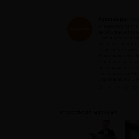
Postado por
Ree
A Reescritas foi cri
de pós-graduação em
Continuada da PUC M
pela UFMG, pós-grad
cursos de extensão 
Preparação e revisã
livro, da orelha aos
Universidade do Livr
Também possui MBA 
Empresarial pela Uni
POSTAGENS RELACIONADAS