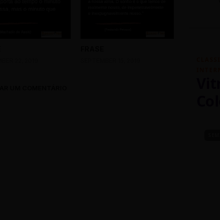
E
FRASE
CLASS
BER 22, 2019
SEPTEMBER 15, 2019
INTER
Vit
AR UM COMENTÁRIO
Col
SEM