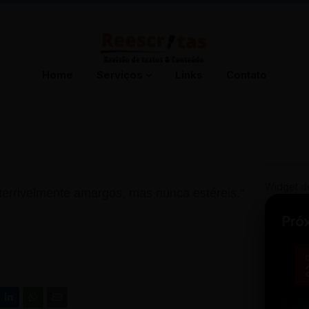
Home
Serviços
Links
Contato
Widget d
terrivelmente amargos, mas nunca estéreis.”
Pró