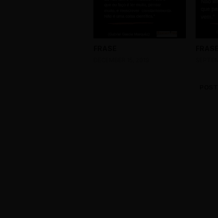
FRASE
FRAS
DECEMBER 15, 2019
SEPTEM
POST
0 Comments