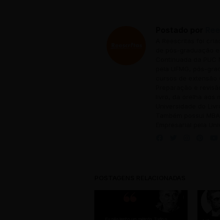
Postado por
Ree
A Reescritas foi cri
de pós-graduação em
Continuada da PUC M
pela UFMG, pós-grad
cursos de extensão 
Preparação e revisã
livro, da orelha aos
Universidade do Livr
Também possui MBA 
Empresarial pela Uni
POSTAGENS RELACIONADAS