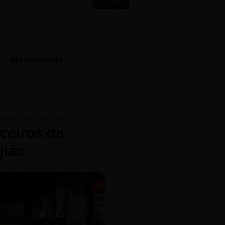
RESTAURANTES
GENS EXCLUSIVAS
ceiros da
gião
mados
5% OFF