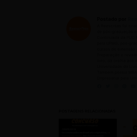
Postado por
Ree
A Reescritas foi cri
de pós-graduação em
Continuada da PUC M
pela UFMG, pós-grad
cursos de extensão 
Preparação e revisã
livro, da orelha aos
Universidade do Livr
Também possui MBA 
Empresarial pela Uni
POSTAGENS RELACIONADAS