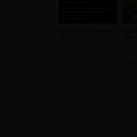
QUESTÃO DE CONCURSO
QUES
(193)
(183)
MARCH 28, 2019
FEBRUA
POST
0 Comments