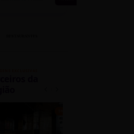
RESTAURANTES
GENS EXCLUSIVAS
ceiros da
gião
mados
5% OFF