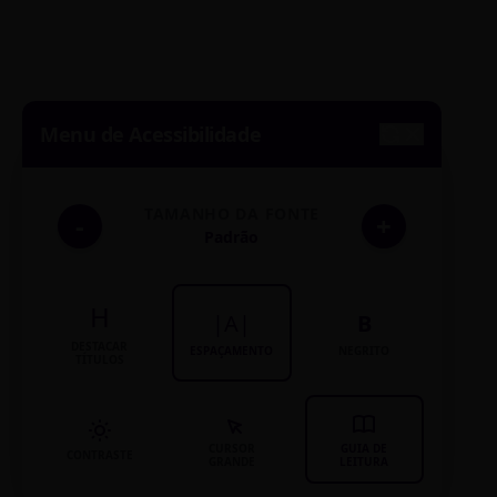
Menu de Acessibilidade
TAMANHO DA FONTE
-
+
Padrão
H
|A|
B
DESTACAR
ESPAÇAMENTO
NEGRITO
TÍTULOS
CURSOR
GUIA DE
CONTRASTE
GRANDE
LEITURA