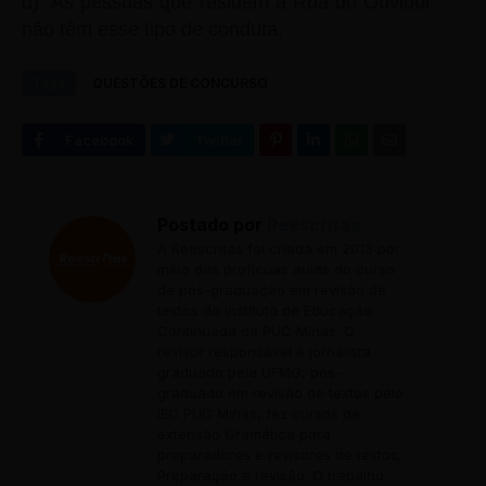
d) As pessoas que residem à Rua do Ouvidor
não têm esse tipo de conduta.
Tags
QUESTÕES DE CONCURSO
Postado por
Reescritas
A Reescritas foi criada em 2013 por
meio das profícuas aulas do curso
de pós-graduação em revisão de
textos do Instituto de Educação
Continuada da PUC Minas. O
revisor responsável é jornalista
graduado pela UFMG, pós-
graduado em revisão de textos pelo
IEC PUC Minas, fez cursos de
extensão Gramática para
preparadores e revisores de textos;
Preparação e revisão: O trabalho