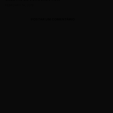
FEBRUARY 14, 2018
POSTAR UM COMENTÁRIO
0 Comments