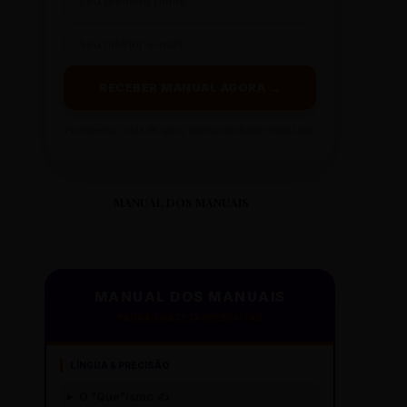
RECEBER MANUAL AGORA →
Prometemos: nada de spam, apenas conteúdo sintetizado.
MANUAL DOS MANUAIS
MANUAL DOS MANUAIS
PADRÃO GAZETA REESCRITAS
LÍNGUA & PRECISÃO
O "Que"ísmo ✍️