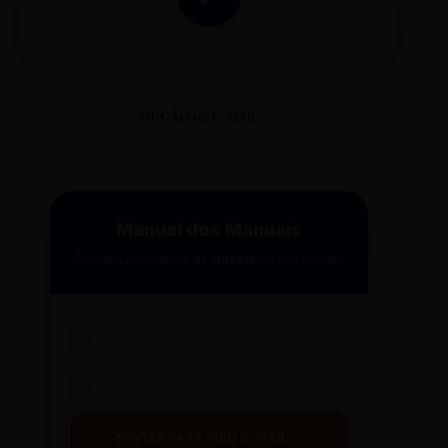
OPÇÃO 02 E-MAIL
Manual dos Manuais
Receba a curadoria da
Gazeta
no seu e-mail.
ENVIAR PARA MEU E-MAIL →