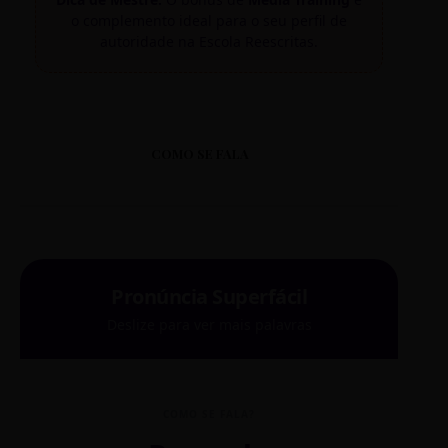
o complemento ideal para o seu perfil de
autoridade na Escola Reescritas.
COMO SE FALA
Pronúncia Superfácil
Deslize para ver mais palavras
COMO SE FALA?