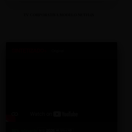
TV CORPORATIVA MODELO NETFLIX
SINTETIZADO+
Original
98% relevante
2026
A10
4K Ultra HD