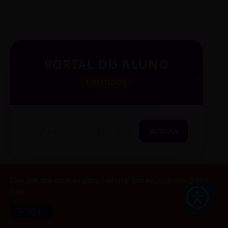
PORTAL DO ALUNO
SINTETIZADO
BUSCAR
Este site usa cookies para melhorar sua experiência.
Saiba
TESTE CITAÇÃO
mais
Aceitar !