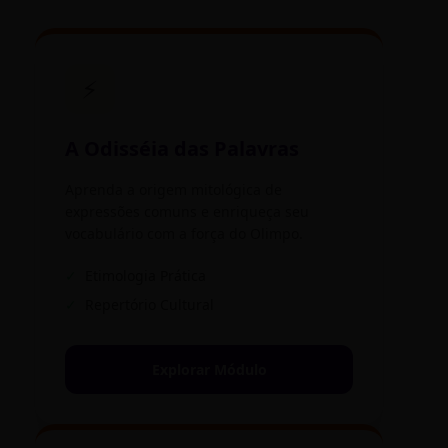
⚡
A Odisséia das Palavras
Aprenda a origem mitológica de
expressões comuns e enriqueça seu
vocabulário com a força do Olimpo.
✓
Etimologia Prática
✓
Repertório Cultural
Explorar Módulo