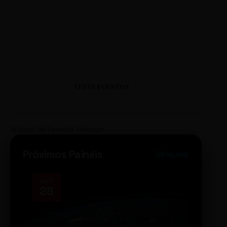
TESTE EVENTOS
Widget de Eventos Premium
Próximos Painéis
ONLINE
OCT
NOV
28
14