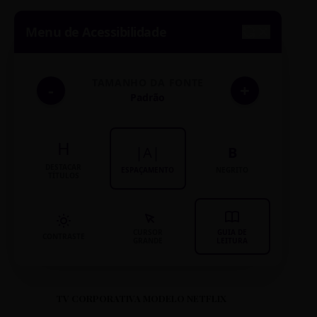
Menu de Acessibilidade
TAMANHO DA FONTE
-
+
Padrão
H
|A|
B
DESTACAR
ESPAÇAMENTO
NEGRITO
TÍTULOS
CURSOR
GUIA DE
CONTRASTE
GRANDE
LEITURA
TV CORPORATIVA MODELO NETFLIX