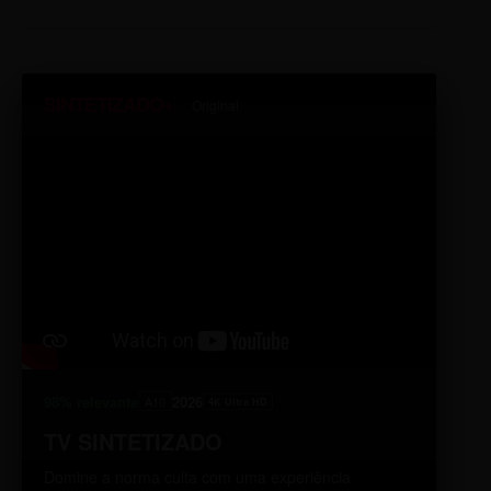
SINTETIZADO+
Original
98% relevante
2026
A10
4K Ultra HD
TV SINTETIZADO
Domine a norma culta com uma experiência