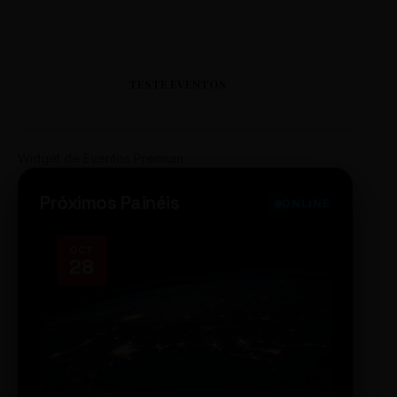
TESTE EVENTOS
Widget de Eventos Premium
Próximos Painéis
ONLINE
OCT
NOV
28
14