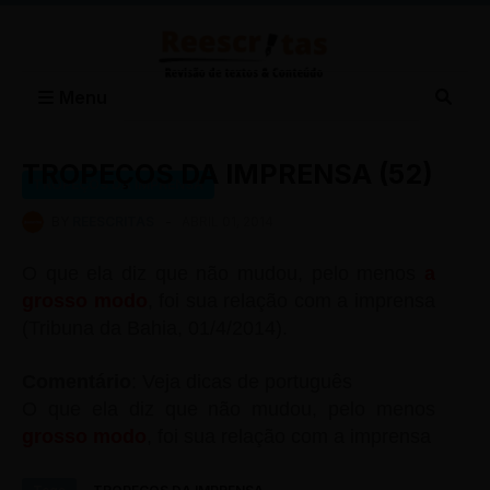
Menu
TROPEÇOS DA IMPRENSA (52)
TROPEÇOS DA IMPRENSA
BY
REESCRITAS
-
ABRIL 01, 2014
O que ela diz que não mudou, pelo menos
a
grosso modo
, foi sua relação com a imprensa
(Tribuna da Bahia, 01/4/2014).
Comentário
: Veja dicas de português
O que ela diz que não mudou, pelo menos
grosso modo
, foi sua relação com a imprensa