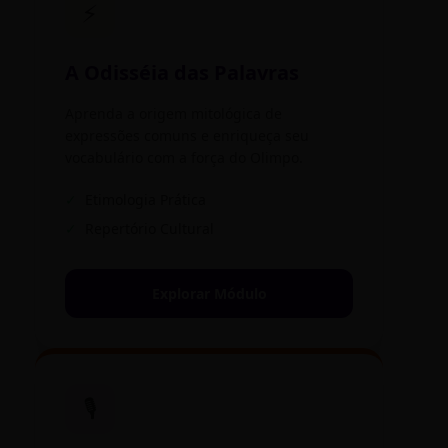
⚡
A Odisséia das Palavras
Aprenda a origem mitológica de
expressões comuns e enriqueça seu
vocabulário com a força do Olimpo.
✓
Etimologia Prática
✓
Repertório Cultural
Explorar Módulo
🎙️