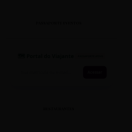
PASSAPORTE EVENTOS
🗺️ Portal do Viajante
PASSAPORTE ATIVO
Acessar
RESTAURANTES