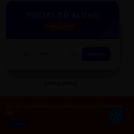
PORTAL DO ALUNO
SINTETIZADO
BUSCAR
TESTE CITAÇÃO
Este site usa cookies para melhorar sua experiência.
Saiba
mais
Aceitar !