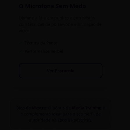
O Microfone Sem Medo
Domine a fala em público e entrevistas
com técnicas de porta-voz e eliminação de
vícios.
✓
Técnica da Ponte
✓
Performance Verbal
Ver Protocolo
Dica de Mestre:
O bônus de
Media Training
é
o complemento ideal para o seu perfil de
autoridade na Escola Reescritas.