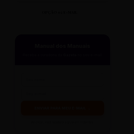
OPÇÃO 02 E-MAIL
Manual dos Manuais
Receba a curadoria da
Gazeta
no seu e-mail.
ENVIAR PARA MEU E-MAIL →
Ao clicar, você receberá o guia em instantes.