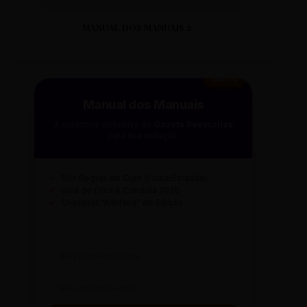
MANUAL DOS MANUAIS 2
GRÁTIS
Manual dos Manuais
A curadoria definitiva da
Gazeta Reescritas
para sua redação.
✓
50+ Regras de Ouro (Folha/Estadão)
✓
Guia de Ética e Conduta 2026
✓
Checklist "Antifake" de Edição