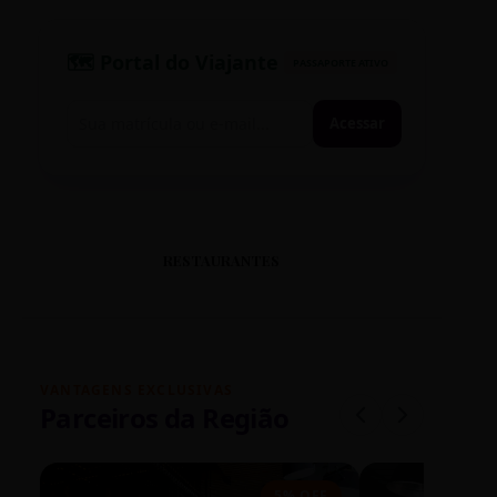
🗺️ Portal do Viajante
PASSAPORTE ATIVO
Acessar
RESTAURANTES
VANTAGENS EXCLUSIVAS
Parceiros da Região
5% OFF