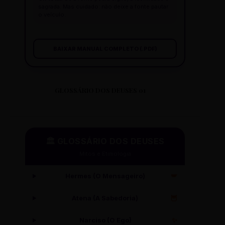
sagrada. Mas cuidado: não deixe a fonte pautar
o veículo.
BAIXAR MANUAL COMPLETO (.PDF)
GLOSSÁRIO DOS DEUSES 01
🏛️ GLOSSÁRIO DOS DEUSES
Mitos e Etimologia
Hermes (O Mensageiro)
🪽
Atena (A Sabedoria)
🦉
Narciso (O Ego)
✨