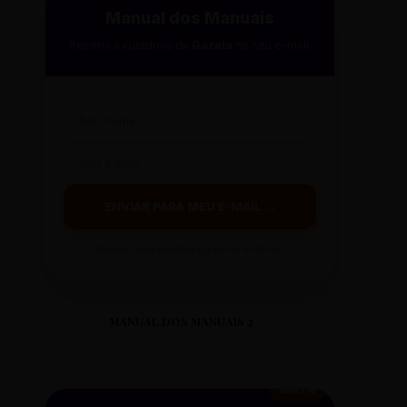
Manual dos Manuais
Receba a curadoria da
Gazeta
no seu e-mail.
ENVIAR PARA MEU E-MAIL →
Ao clicar, você receberá o guia em instantes.
MANUAL DOS MANUAIS 2
GRÁTIS