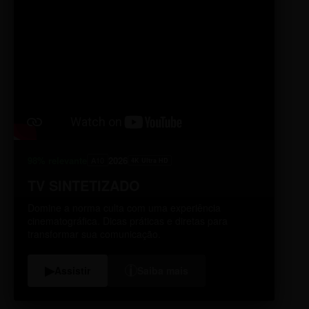
98% relevante
2026
A10
4K Ultra HD
TV SINTETIZADO
Domine a norma culta com uma experiência
cinematográfica. Dicas práticas e diretas para
transformar sua comunicação.
i
▶
Assistir
Saiba mais