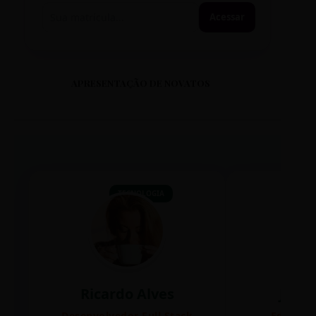
Acessar
APRESENTAÇÃO DE NOVATOS
TECNOLOGIA
Ricardo Alves
Juli
Desenvolvedor Full Stack
Editora 