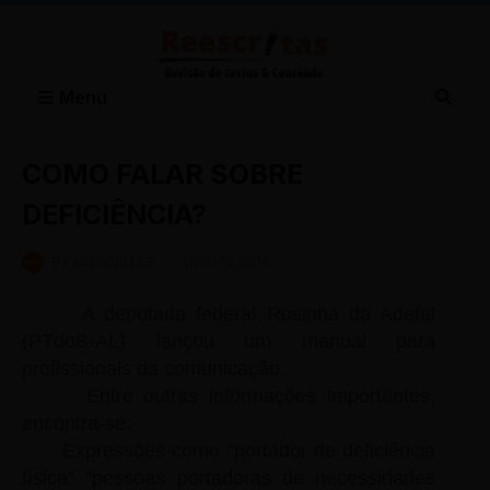
Menu
COMO FALAR SOBRE
DEFICIÊNCIA?
BY
REESCRITAS
-
MAIO 12, 2014
A deputada federal Rosinha da Adefal
(PTdoB-AL) lançou um manual para
profissionais da comunicação.
Entre outras informações importantes,
encontra-se:
Expressões como "portador de deficiência
física" "pessoas portadoras de necessidades