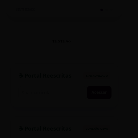
SINTETIZADO
TESTE90
☕ Portal Reescritas
SINCRONIZADO
Acessar
☕ Portal Reescritas
CONEXÃO ATIVA