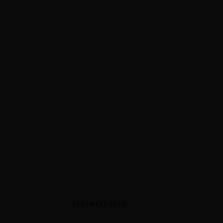
TESTE EVENTOS