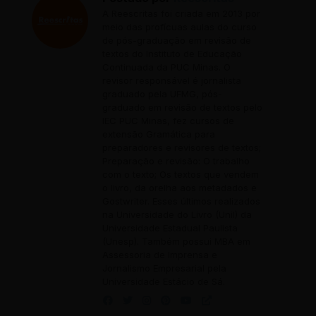
A Reescritas foi criada em 2013 por
meio das profícuas aulas do curso
de pós-graduação em revisão de
textos do Instituto de Educação
Continuada da PUC Minas. O
revisor responsável é jornalista
graduado pela UFMG, pós-
graduado em revisão de textos pelo
IEC PUC Minas, fez cursos de
extensão Gramática para
preparadores e revisores de textos;
Preparação e revisão: O trabalho
com o texto; Os textos que vendem
o livro, da orelha aos metadados e
Gostwriter. Esses últimos realizados
na Universidade do Livro (Unil) da
Universidade Estadual Paulista
(Unesp). Também possui MBA em
Assessoria de Imprensa e
Jornalismo Empresarial pela
Universidade Estácio de Sá.