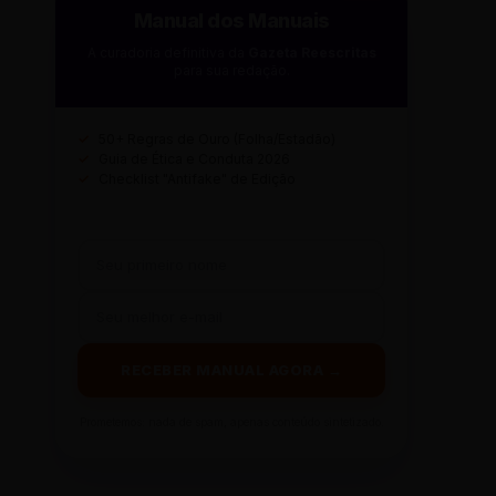
Manual dos Manuais
A curadoria definitiva da
Gazeta Reescritas
para sua redação.
✓
50+ Regras de Ouro (Folha/Estadão)
✓
Guia de Ética e Conduta 2026
✓
Checklist "Antifake" de Edição
RECEBER MANUAL AGORA →
Prometemos: nada de spam, apenas conteúdo sintetizado.