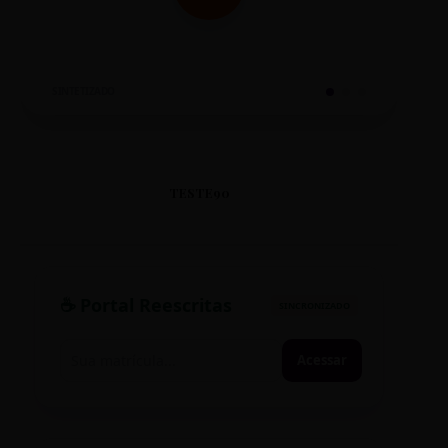
SINTETIZADO
TESTE90
☕ Portal Reescritas
SINCRONIZADO
Acessar