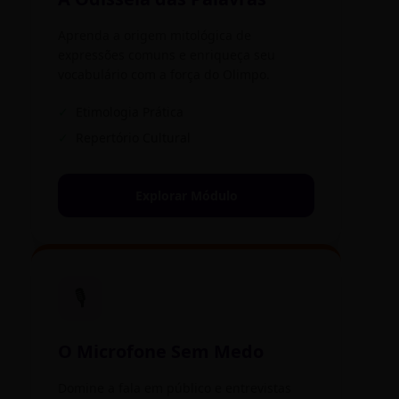
Aprenda a origem mitológica de
expressões comuns e enriqueça seu
vocabulário com a força do Olimpo.
✓
Etimologia Prática
✓
Repertório Cultural
Explorar Módulo
🎙️
O Microfone Sem Medo
Domine a fala em público e entrevistas