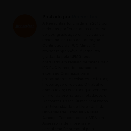
Postado por
Reescritas
A Reescritas foi criada em 2013 por
meio das profícuas aulas do curso
de pós-graduação em revisão de
textos do Instituto de Educação
Continuada da PUC Minas. O
revisor responsável é jornalista
graduado pela UFMG, pós-
graduado em revisão de textos pelo
IEC PUC Minas, fez cursos de
extensão Gramática para
preparadores e revisores de textos;
Preparação e revisão: O trabalho
com o texto; Os textos que vendem
o livro, da orelha aos metadados e
Gostwriter. Esses últimos realizados
na Universidade do Livro (Unil) da
Universidade Estadual Paulista
(Unesp). Também possui MBA em
Assessoria de Imprensa e
Jornalismo Empresarial pela