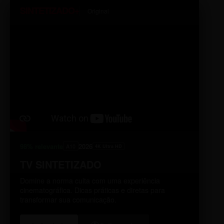
SINTETIZADO+
Original
98% relevante
2026
A10
4K Ultra HD
TV SINTETIZADO
Domine a norma culta com uma experiência
cinematográfica. Dicas práticas e diretas para
transformar sua comunicação.