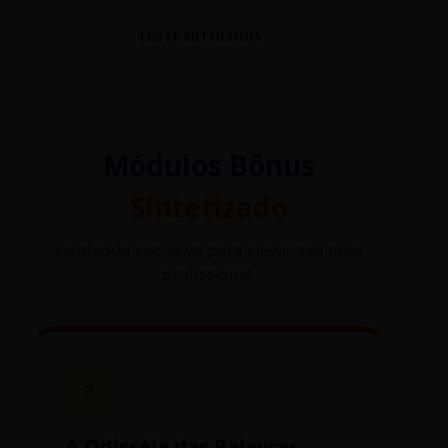
TESTE MITOLOGIA
Módulos Bônus
Sintetizado
Conteúdo exclusivo para elevar seu nível
profissional.
⚡
A Odisséia das Palavras