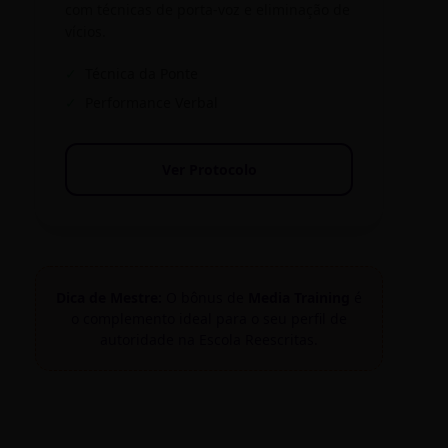
com técnicas de porta-voz e eliminação de
vícios.
✓
Técnica da Ponte
✓
Performance Verbal
Ver Protocolo
Dica de Mestre:
O bônus de
Media Training
é
o complemento ideal para o seu perfil de
autoridade na Escola Reescritas.