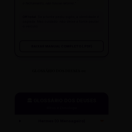
o fechamento, não houve retorno."
Off total:
Se a fonte pediu sigilo, a identidade é
sagrada. Mas cuidado: não deixe a fonte pautar
o veículo.
BAIXAR MANUAL COMPLETO (.PDF)
GLOSSÁRIO DOS DEUSES 01
🏛️ GLOSSÁRIO DOS DEUSES
Mitos e Etimologia
Hermes (O Mensageiro)
🪽