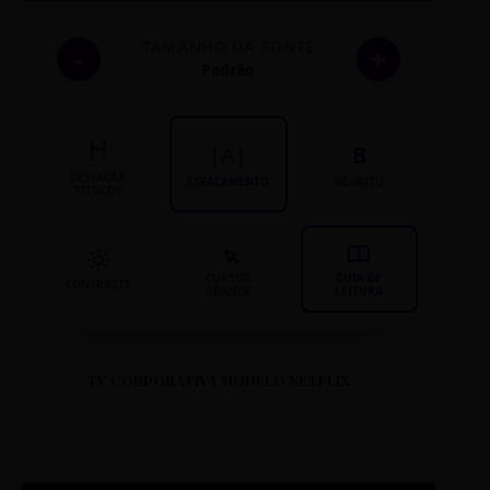
TAMANHO DA FONTE
-
+
Padrão
H
|A|
B
DESTACAR
ESPAÇAMENTO
NEGRITO
TÍTULOS
CURSOR
GUIA DE
CONTRASTE
GRANDE
LEITURA
TV CORPORATIVA MODELO NETFLIX