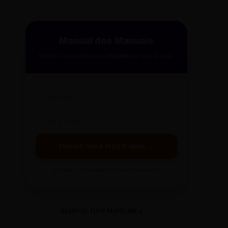
Manual dos Manuais
Receba a curadoria da
Gazeta
no seu e-mail.
ENVIAR PARA MEU E-MAIL →
Ao clicar, você receberá o guia em instantes.
MANUAL DOS MANUAIS 2