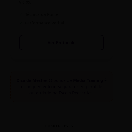
vícios.
✓
Técnica da Ponte
✓
Performance Verbal
Ver Protocolo
Dica de Mestre:
O bônus de
Media Training
é
o complemento ideal para o seu perfil de
autoridade na Escola Reescritas.
COMO SE FALA