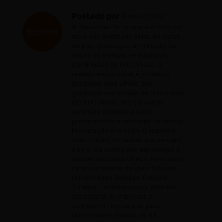
Postado por
Reescritas
A Reescritas foi criada em 2013 por
meio das profícuas aulas do curso
de pós-graduação em revisão de
textos do Instituto de Educação
Continuada da PUC Minas. O
revisor responsável é jornalista
graduado pela UFMG, pós-
graduado em revisão de textos pelo
IEC PUC Minas, fez cursos de
extensão Gramática para
preparadores e revisores de textos;
Preparação e revisão: O trabalho
com o texto; Os textos que vendem
o livro, da orelha aos metadados e
Gostwriter. Esses últimos realizados
na Universidade do Livro (Unil) da
Universidade Estadual Paulista
(Unesp). Também possui MBA em
Assessoria de Imprensa e
Jornalismo Empresarial pela
Universidade Estácio de Sá.