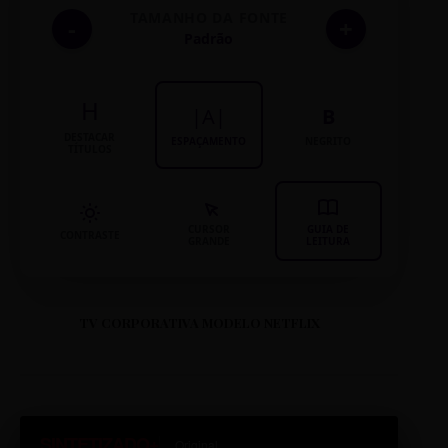
TAMANHO DA FONTE
-
+
Padrão
H
|A|
B
DESTACAR
ESPAÇAMENTO
NEGRITO
TÍTULOS
CURSOR
GUIA DE
CONTRASTE
GRANDE
LEITURA
TV CORPORATIVA MODELO NETFLIX
SINTETIZADO+
Original