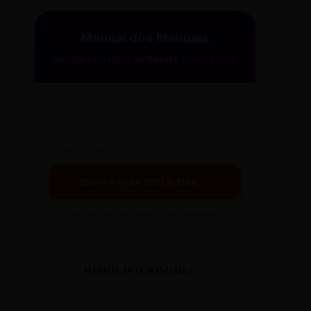
Manual dos Manuais
Receba a curadoria da
Gazeta
no seu e-mail.
ENVIAR PARA MEU E-MAIL →
Ao clicar, você receberá o guia em instantes.
MANUAL DOS MANUAIS 2