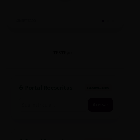
SINTETIZADO
TESTE90
☕ Portal Reescritas
SINCRONIZADO
Acessar