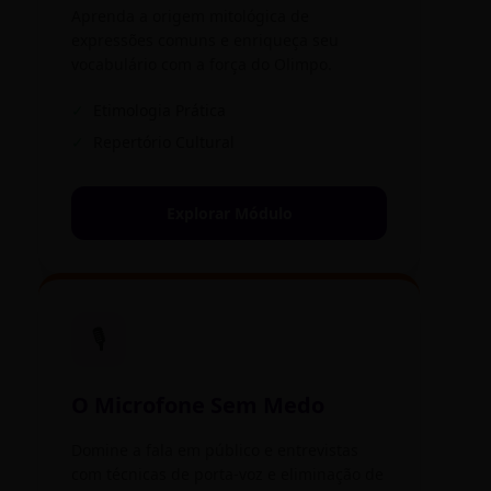
Aprenda a origem mitológica de
expressões comuns e enriqueça seu
vocabulário com a força do Olimpo.
✓
Etimologia Prática
✓
Repertório Cultural
Explorar Módulo
🎙️
O Microfone Sem Medo
Domine a fala em público e entrevistas
com técnicas de porta-voz e eliminação de