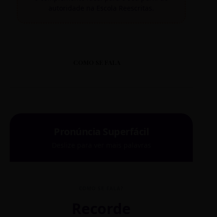
autoridade na Escola Reescritas.
COMO SE FALA
Pronúncia Superfácil
Deslize para ver mais palavras
COMO SE FALA?
Recorde