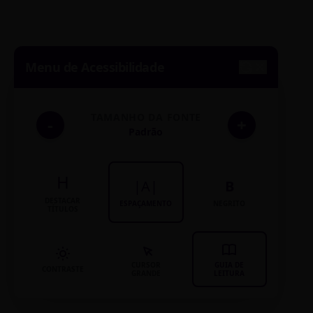
Menu de Acessibilidade
TAMANHO DA FONTE
-
+
Padrão
H
|A|
B
DESTACAR
ESPAÇAMENTO
NEGRITO
TÍTULOS
CURSOR
GUIA DE
CONTRASTE
GRANDE
LEITURA