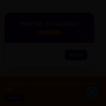
PORTAL DO ALUNO
SINTETIZADO
BUSCAR
TESTE CITAÇÃO
Este site usa cookies para melhorar sua experiência.
Saiba
mais
Aceitar !