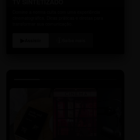
TV SINTETIZADO
Domine a norma culta com uma experiência
cinematográfica. Dicas práticas e diretas para
transformar sua comunicação.
i
▶
Assistir
Saiba mais