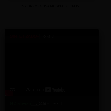
TV CORPORATIVA MODELO NETFLIX
SINTETIZADO+
Original
98% relevante
2026
A10
4K Ultra HD