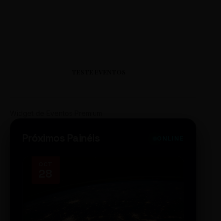
TESTE EVENTOS
Widget de Eventos Premium
Próximos Painéis
ONLINE
OCT
NOV
28
14