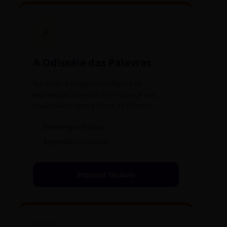
⚡
A Odisséia das Palavras
Aprenda a origem mitológica de
expressões comuns e enriqueça seu
vocabulário com a força do Olimpo.
✓
Etimologia Prática
✓
Repertório Cultural
Explorar Módulo