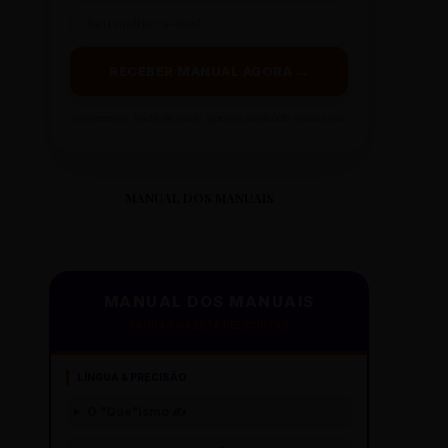
RECEBER MANUAL AGORA →
Prometemos: nada de spam, apenas conteúdo sintetizado.
MANUAL DOS MANUAIS
MANUAL DOS MANUAIS
PADRÃO GAZETA REESCRITAS
LÍNGUA & PRECISÃO
O "Que"ísmo ✍️