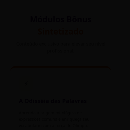
Módulos Bônus
Sintetizado
Conteúdo exclusivo para elevar seu nível
profissional.
⚡
A Odisséia das Palavras
Aprenda a origem mitológica de
expressões comuns e enriqueça seu
vocabulário com a força do Olimpo.