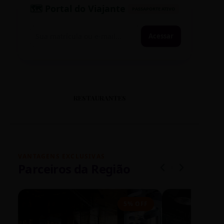
🗺️ Portal do Viajante
PASSAPORTE ATIVO
Acessar
RESTAURANTES
VANTAGENS EXCLUSIVAS
Parceiros da Região
5% OFF