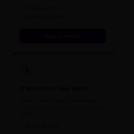
✓
Etimologia Prática
✓
Repertório Cultural
Explorar Módulo
🎙️
O Microfone Sem Medo
Domine a fala em público e entrevistas
com técnicas de porta-voz e eliminação de
vícios.
✓
Técnica da Ponte