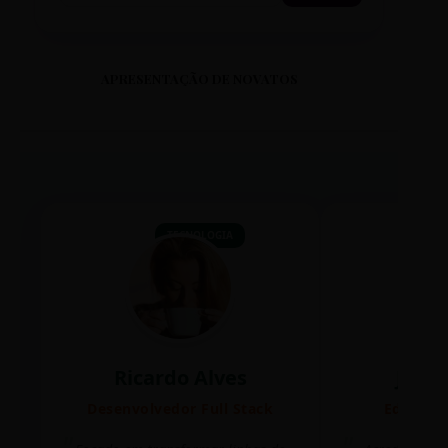
APRESENTAÇÃO DE NOVATOS
TECNOLOGIA
Ricardo Alves
Juli
Desenvolvedor Full Stack
Editora 