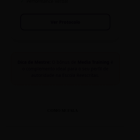
✓
Performance Verbal
Ver Protocolo
Dica de Mestre:
O bônus de
Media Training
é
o complemento ideal para o seu perfil de
autoridade na Escola Reescritas.
COMO SE FALA