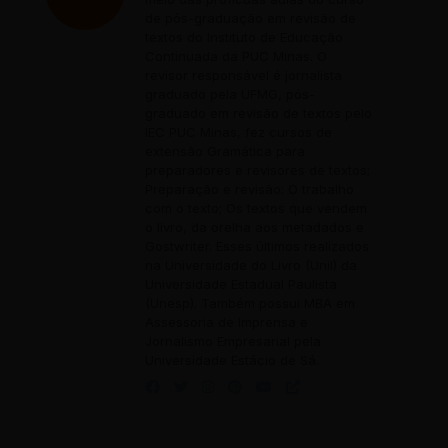
de pós-graduação em revisão de
textos do Instituto de Educação
Continuada da PUC Minas. O
revisor responsável é jornalista
graduado pela UFMG, pós-
graduado em revisão de textos pelo
IEC PUC Minas, fez cursos de
extensão Gramática para
preparadores e revisores de textos;
Preparação e revisão: O trabalho
com o texto; Os textos que vendem
o livro, da orelha aos metadados e
Gostwriter. Esses últimos realizados
na Universidade do Livro (Unil) da
Universidade Estadual Paulista
(Unesp). Também possui MBA em
Assessoria de Imprensa e
Jornalismo Empresarial pela
Universidade Estácio de Sá.