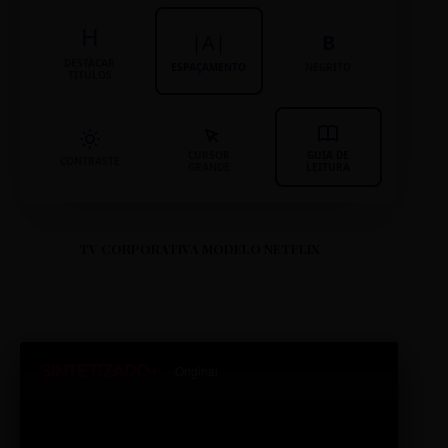
H
|A|
B
DESTACAR
ESPAÇAMENTO
NEGRITO
TÍTULOS
CURSOR
GUIA DE
CONTRASTE
GRANDE
LEITURA
TV CORPORATIVA MODELO NETFLIX
SINTETIZADO+
Original