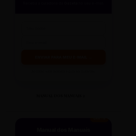
Receba a curadoria da
Gazeta
no seu e-mail.
ENVIAR PARA MEU E-MAIL →
Ao clicar, você receberá o guia em instantes.
MANUAL DOS MANUAIS 2
GRÁTIS
Manual dos Manuais