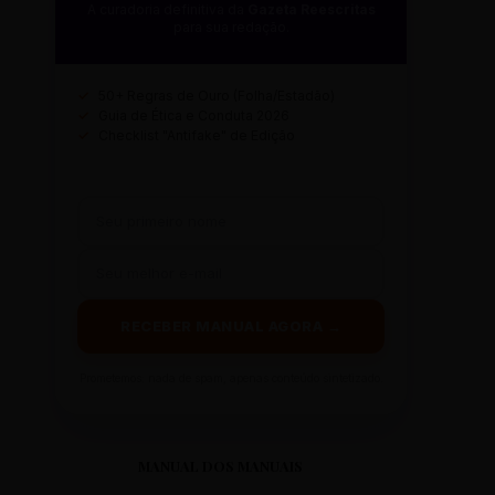
A curadoria definitiva da
Gazeta Reescritas
para sua redação.
✓
50+ Regras de Ouro (Folha/Estadão)
✓
Guia de Ética e Conduta 2026
✓
Checklist "Antifake" de Edição
RECEBER MANUAL AGORA →
Prometemos: nada de spam, apenas conteúdo sintetizado.
MANUAL DOS MANUAIS