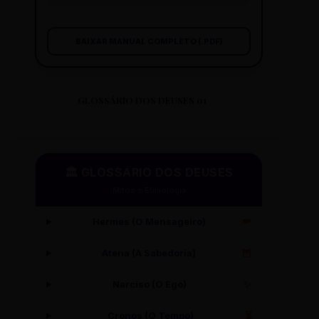
BAIXAR MANUAL COMPLETO (.PDF)
GLOSSÁRIO DOS DEUSES 01
🏛️ GLOSSÁRIO DOS DEUSES
Mitos e Etimologia
Hermes (O Mensageiro)
🪽
Atena (A Sabedoria)
🦉
Narciso (O Ego)
✨
Cronos (O Tempo)
⏳