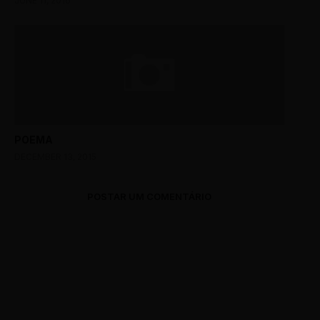
JUNE 11, 2016
POEMA
DECEMBER 13, 2015
POSTAR UM COMENTÁRIO
0 Comments