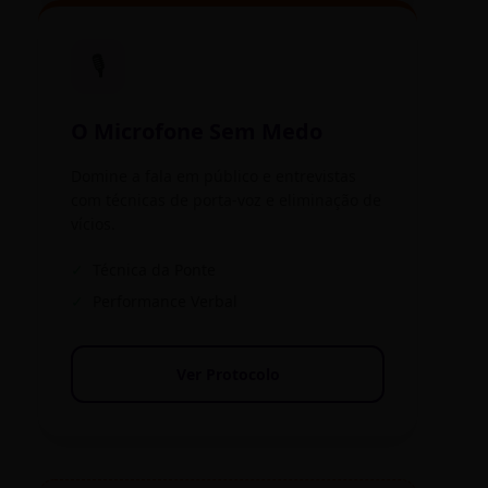
🎙️
O Microfone Sem Medo
Domine a fala em público e entrevistas
com técnicas de porta-voz e eliminação de
vícios.
✓
Técnica da Ponte
✓
Performance Verbal
Ver Protocolo