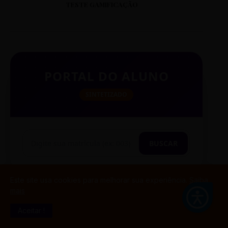
TESTE GAMIFICAÇÃO
PORTAL DO ALUNO
SINTETIZADO
BUSCAR
Este site usa cookies para melhorar sua experiência.
Saiba
mais
TESTE CITAÇÃO
Aceitar !