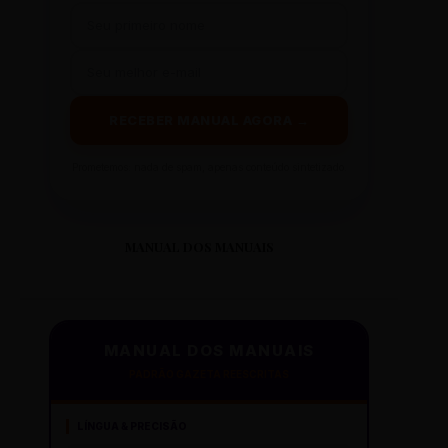
RECEBER MANUAL AGORA →
Prometemos: nada de spam, apenas conteúdo sintetizado.
MANUAL DOS MANUAIS
MANUAL DOS MANUAIS
PADRÃO GAZETA REESCRITAS
LÍNGUA & PRECISÃO