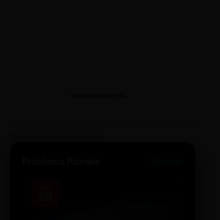
TESTE EVENTOS
Widget de Eventos Premium
Próximos Painéis
ONLINE
OCT
NOV
28
14