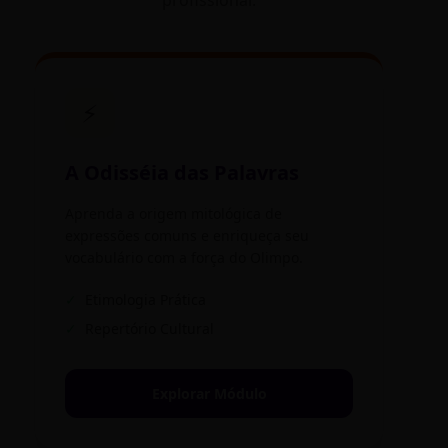
profissional.
⚡
A Odisséia das Palavras
Aprenda a origem mitológica de
expressões comuns e enriqueça seu
vocabulário com a força do Olimpo.
✓
Etimologia Prática
✓
Repertório Cultural
Explorar Módulo