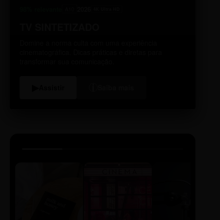
98% relevante
2026
A10
4K Ultra HD
TV SINTETIZADO
Domine a norma culta com uma experiência
cinematográfica. Dicas práticas e diretas para
transformar sua comunicação.
i
▶
Assistir
Saiba mais