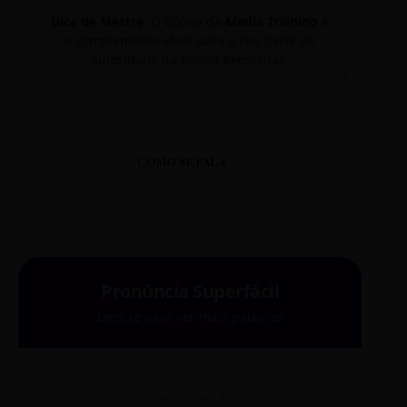
Dica de Mestre:
O bônus de
Media Training
é
o complemento ideal para o seu perfil de
autoridade na Escola Reescritas.
COMO SE FALA
Pronúncia Superfácil
Deslize para ver mais palavras
COMO SE FALA?