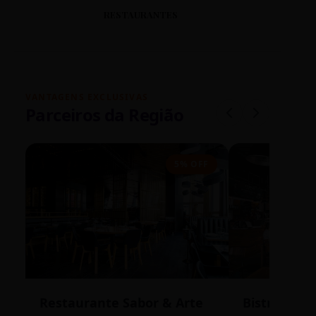
RESTAURANTES
VANTAGENS EXCLUSIVAS
Parceiros da Região
5% OFF
Restaurante Sabor & Arte
Bistrô Cent