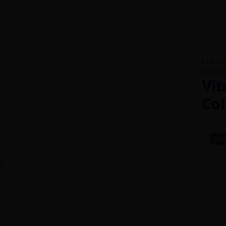
CLASS
INTER
Vit
Col
SEM
r