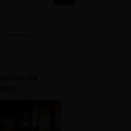
RESTAURANTES
GENS EXCLUSIVAS
ceiros da
gião
mados
5% OFF