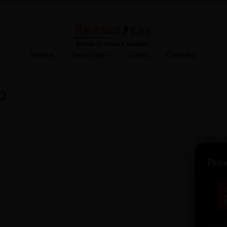
Home
Serviços
Links
Contato
O
Widget d
Pró