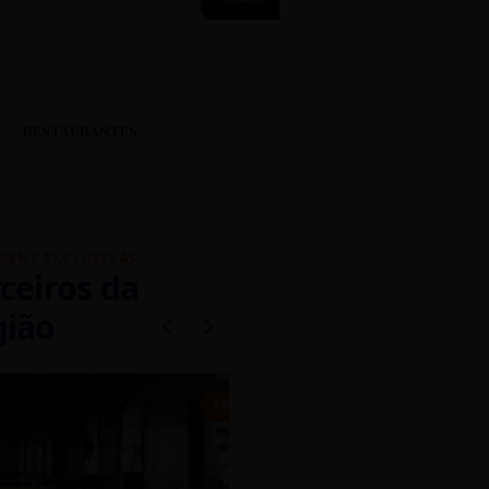
RESTAURANTES
GENS EXCLUSIVAS
ceiros da
gião
mados
5% OFF