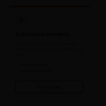
🎙️
O Microfone Sem Medo
Domine a fala em público e entrevistas
com técnicas de porta-voz e eliminação de
vícios.
✓
Técnica da Ponte
✓
Performance Verbal
Ver Protocolo