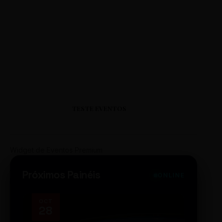
TESTE EVENTOS
Widget de Eventos Premium
Próximos Painéis
ONLINE
OCT
NOV
28
14