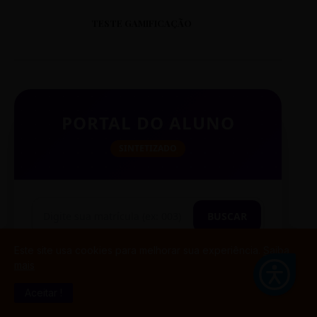
TESTE GAMIFICAÇÃO
PORTAL DO ALUNO
SINTETIZADO
BUSCAR
Este site usa cookies para melhorar sua experiência.
Saiba
mais
TESTE CITAÇÃO
Aceitar !