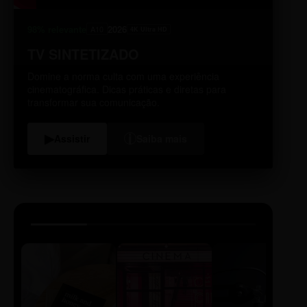
98% relevante
2026
A10
4K Ultra HD
TV SINTETIZADO
Domine a norma culta com uma experiência
cinematográfica. Dicas práticas e diretas para
transformar sua comunicação.
i
▶
Assistir
Saiba mais