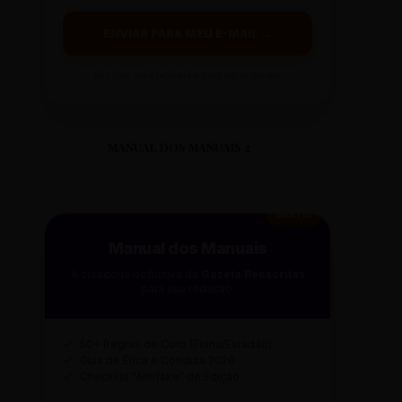
ENVIAR PARA MEU E-MAIL →
Ao clicar, você receberá o guia em instantes.
MANUAL DOS MANUAIS 2
GRÁTIS
Manual dos Manuais
A curadoria definitiva da
Gazeta Reescritas
para sua redação.
✓
50+ Regras de Ouro (Folha/Estadão)
✓
Guia de Ética e Conduta 2026
✓
Checklist "Antifake" de Edição