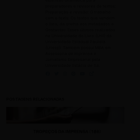
extensão Gramática para
preparadores e revisores de textos;
Preparação e revisão: O trabalho
com o texto; Os textos que vendem
o livro, da orelha aos metadados e
Gostwriter. Esses últimos realizados
na Universidade do Livro (Unil) da
Universidade Estadual Paulista
(Unesp). Também possui MBA em
Assessoria de Imprensa e
Jornalismo Empresarial pela
Universidade Estácio de Sá.
POSTAGENS RELACIONADAS