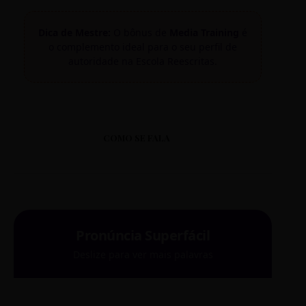
Dica de Mestre:
O bônus de
Media Training
é
o complemento ideal para o seu perfil de
autoridade na Escola Reescritas.
COMO SE FALA
Pronúncia Superfácil
Deslize para ver mais palavras