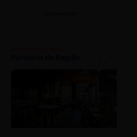
RESTAURANTES
VANTAGENS EXCLUSIVAS
Parceiros da Região
5% OFF