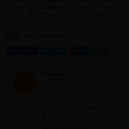
sucessores
conseguiu
comprovar a mesma
eficácia que fez o molusco mundialmente
famoso. (Portal G1, 23/6/2014).
Tags
TROPEÇOS DA IMPRENSA
Postado por
Reescritas
A Reescritas foi criada em 2013 por
meio das profícuas aulas do curso
de pós-graduação em revisão de
textos do Instituto de Educação
Continuada da PUC Minas. O
revisor responsável é jornalista
graduado pela UFMG, pós-
graduado em revisão de textos pelo
IEC PUC Minas, fez cursos de