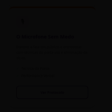
🎙️
O Microfone Sem Medo
Domine a fala em público e entrevistas
com técnicas de porta-voz e eliminação de
vícios.
✓
Técnica da Ponte
✓
Performance Verbal
Ver Protocolo