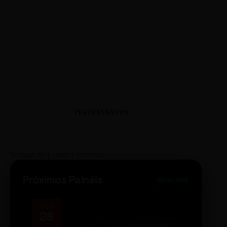
TESTE EVENTOS
Widget de Eventos Premium
Próximos Painéis
ONLINE
OCT
NOV
28
14