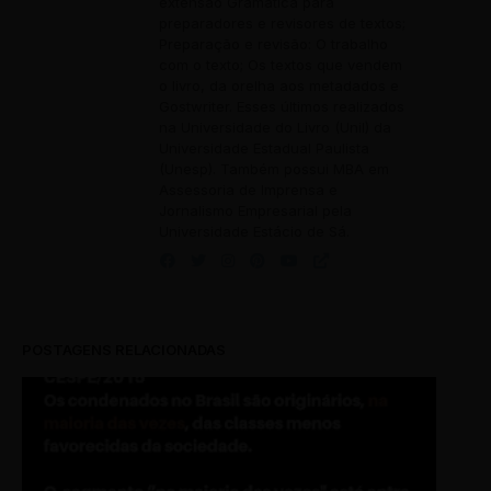
extensão Gramática para
preparadores e revisores de textos;
Preparação e revisão: O trabalho
com o texto; Os textos que vendem
o livro, da orelha aos metadados e
Gostwriter. Esses últimos realizados
na Universidade do Livro (Unil) da
Universidade Estadual Paulista
(Unesp). Também possui MBA em
Assessoria de Imprensa e
Jornalismo Empresarial pela
Universidade Estácio de Sá.
POSTAGENS RELACIONADAS