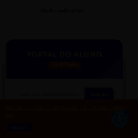
TESTE GAMIFICAÇÃO
PORTAL DO ALUNO
SINTETIZADO
BUSCAR
Este site usa cookies para melhorar sua experiência.
Saiba
mais
TESTE CITAÇÃO
Aceitar !