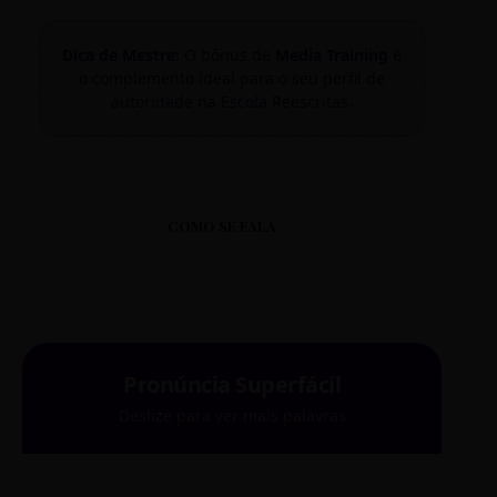
Dica de Mestre:
O bônus de
Media Training
é
o complemento ideal para o seu perfil de
autoridade na Escola Reescritas.
COMO SE FALA
Pronúncia Superfácil
Deslize para ver mais palavras