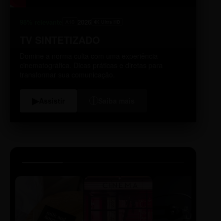
98% relevante
2026
A10
4K Ultra HD
TV SINTETIZADO
Domine a norma culta com uma experiência
cinematográfica. Dicas práticas e diretas para
transformar sua comunicação.
i
▶
Assistir
Saiba mais