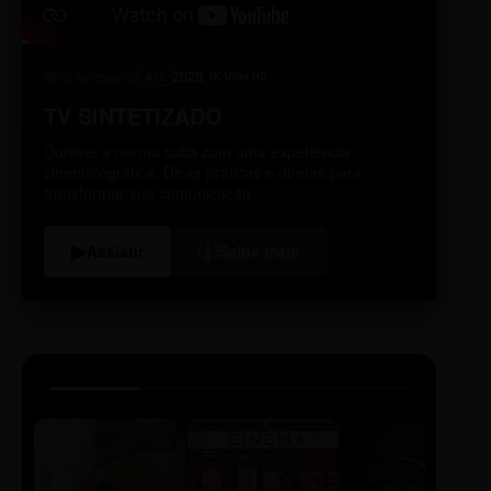
98% relevante
2026
A10
4K Ultra HD
TV SINTETIZADO
Domine a norma culta com uma experiência
cinematográfica. Dicas práticas e diretas para
transformar sua comunicação.
i
▶
Assistir
Saiba mais