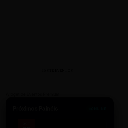
TESTE EVENTOS
Widget de Eventos Premium
Próximos Painéis
ONLINE
OCT
NOV