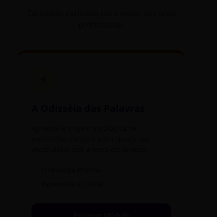
Conteúdo exclusivo para elevar seu nível
profissional.
⚡
A Odisséia das Palavras
Aprenda a origem mitológica de
expressões comuns e enriqueça seu
vocabulário com a força do Olimpo.
✓
Etimologia Prática
✓
Repertório Cultural
Explorar Módulo