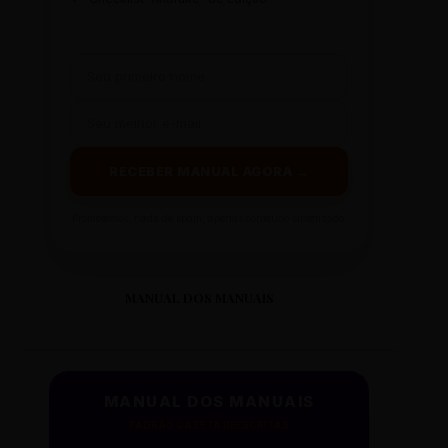
RECEBER MANUAL AGORA →
Prometemos: nada de spam, apenas conteúdo sintetizado.
MANUAL DOS MANUAIS
MANUAL DOS MANUAIS
PADRÃO GAZETA REESCRITAS