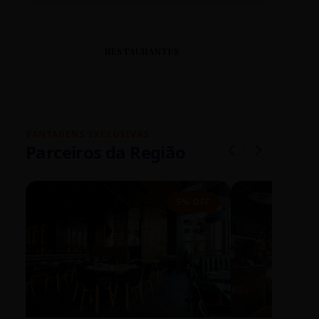
RESTAURANTES
VANTAGENS EXCLUSIVAS
Parceiros da Região
5% OFF