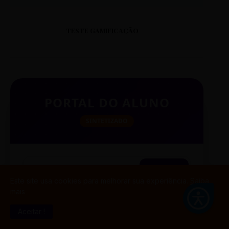
TESTE GAMIFICAÇÃO
PORTAL DO ALUNO
SINTETIZADO
BUSCAR
Este site usa cookies para melhorar sua experiência.
Saiba
mais
Aceitar !
TESTE CITAÇÃO