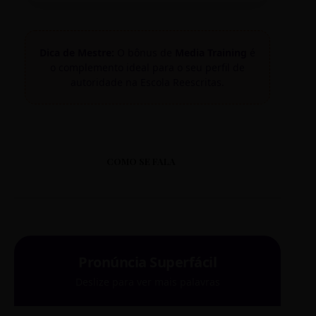
Dica de Mestre:
O bônus de
Media Training
é
o complemento ideal para o seu perfil de
autoridade na Escola Reescritas.
COMO SE FALA
Pronúncia Superfácil
Deslize para ver mais palavras