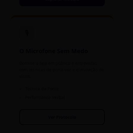
🎙️
O Microfone Sem Medo
Domine a fala em público e entrevistas
com técnicas de porta-voz e eliminação de
vícios.
✓
Técnica da Ponte
✓
Performance Verbal
Ver Protocolo