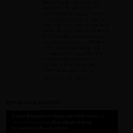
IEC PUC Minas, fez cursos de
extensão Gramática para
preparadores e revisores de textos;
Preparação e revisão: O trabalho
com o texto; Os textos que vendem
o livro, da orelha aos metadados e
Gostwriter. Esses últimos realizados
na Universidade do Livro (Unil) da
Universidade Estadual Paulista
(Unesp). Também possui MBA em
Assessoria de Imprensa e
Jornalismo Empresarial pela
Universidade Estácio de Sá.
POSTAGENS RELACIONADAS