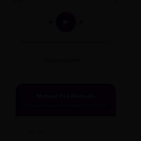
0:00
0:00
OPÇÃO 02 E-MAIL
Manual dos Manuais
Receba a curadoria da
Gazeta
no seu e-mail.