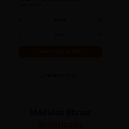
mensageiro!
Atena
🦉
Caos
🌀
BIBLIOTECA DO OLIMPO →
TESTE MITOLOGIA
Módulos Bônus
Sintetizado