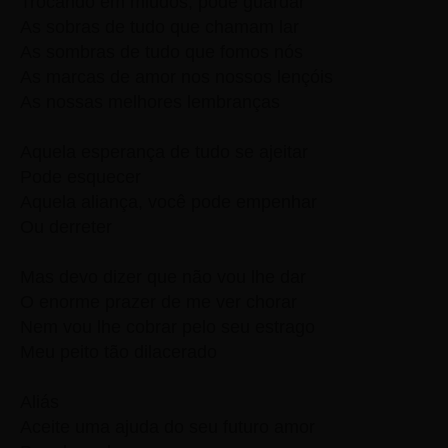
Trocando em miúdos, pode guardar
As sobras de tudo que chamam lar
As sombras de tudo que fomos nós
As marcas de amor nos nossos lençóis
As nossas melhores lembranças
Aquela esperança de tudo se ajeitar
Pode esquecer
Aquela aliança, você pode empenhar
Ou derreter
Mas devo dizer que não vou lhe dar
O enorme prazer de me ver chorar
Nem vou lhe cobrar pelo seu estrago
Meu peito tão dilacerado
Aliás
Aceite uma ajuda do seu futuro amor