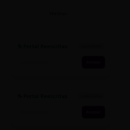
TESTE90
☕ Portal Reescritas
SINCRONIZADO
Acessar
☕ Portal Reescritas
CONEXÃO ATIVA
Acessar