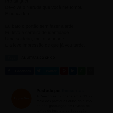
Pro aluguel
Devolva o Neruda que você me tomou
E nunca leu
Eu bato o portão sem fazer alarde
Eu levo a carteira de identidade
Uma saideira, muita saudade
E a leve impressão de que já vou tarde.
Tags
AS LETRAS DO CHICO
Postado por
Reescritas
A Reescritas foi criada em 2013 por
meio das profícuas aulas do curso
de pós-graduação em revisão de
textos do Instituto de Educação