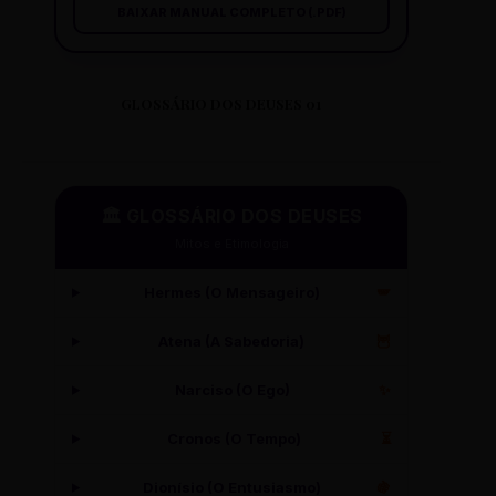
BAIXAR MANUAL COMPLETO (.PDF)
GLOSSÁRIO DOS DEUSES 01
🏛️ GLOSSÁRIO DOS DEUSES
Mitos e Etimologia
Hermes (O Mensageiro)
🪽
Atena (A Sabedoria)
🦉
Narciso (O Ego)
✨
Cronos (O Tempo)
⏳
Dionísio (O Entusiasmo)
🍇