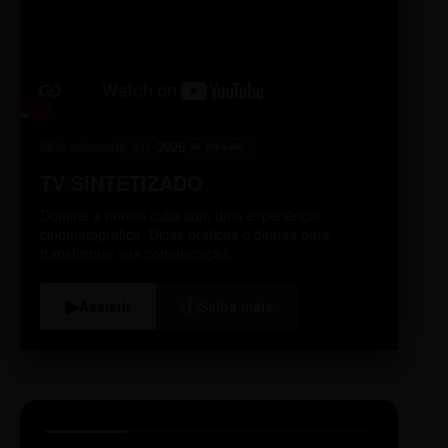
98% relevante
2026
A10
4K Ultra HD
TV SINTETIZADO
Domine a norma culta com uma experiência
cinematográfica. Dicas práticas e diretas para
transformar sua comunicação.
i
▶
Assistir
Saiba mais