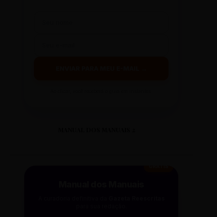
ENVIAR PARA MEU E-MAIL →
Ao clicar, você receberá o guia em instantes.
MANUAL DOS MANUAIS 2
GRÁTIS
Manual dos Manuais
A curadoria definitiva da
Gazeta Reescritas
para sua redação.