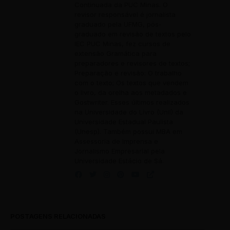
Continuada da PUC Minas. O
revisor responsável é jornalista
graduado pela UFMG, pós-
graduado em revisão de textos pelo
IEC PUC Minas, fez cursos de
extensão Gramática para
preparadores e revisores de textos;
Preparação e revisão: O trabalho
com o texto; Os textos que vendem
o livro, da orelha aos metadados e
Gostwriter. Esses últimos realizados
na Universidade do Livro (Unil) da
Universidade Estadual Paulista
(Unesp). Também possui MBA em
Assessoria de Imprensa e
Jornalismo Empresarial pela
Universidade Estácio de Sá.
POSTAGENS RELACIONADAS