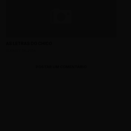
AS LETRAS DO CHICO
AUGUST 18, 2014
POSTAR UM COMENTÁRIO
0 Comments