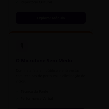
✓
Repertório Cultural
Explorar Módulo
🎙️
O Microfone Sem Medo
Domine a fala em público e entrevistas
com técnicas de porta-voz e eliminação de
vícios.
✓
Técnica da Ponte
✓
Performance Verbal