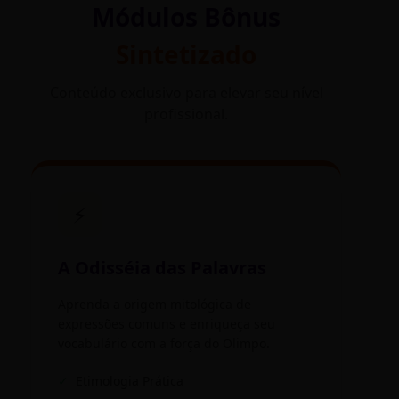
Módulos Bônus
Sintetizado
Conteúdo exclusivo para elevar seu nível
profissional.
⚡
A Odisséia das Palavras
Aprenda a origem mitológica de
expressões comuns e enriqueça seu
vocabulário com a força do Olimpo.
✓
Etimologia Prática