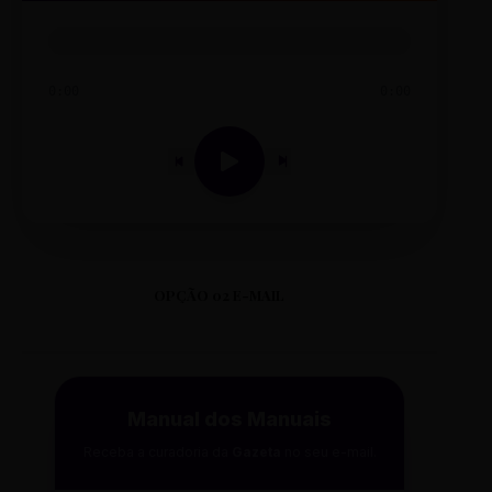
0:00
0:00
OPÇÃO 02 E-MAIL
Manual dos Manuais
Receba a curadoria da
Gazeta
no seu e-mail.