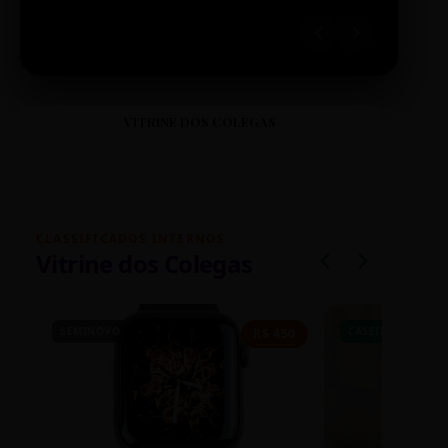
VITRINE DOS COLEGAS
CLASSIFICADOS INTERNOS
Vitrine dos Colegas
SEMINOVO
CASEIRO
R$ 450