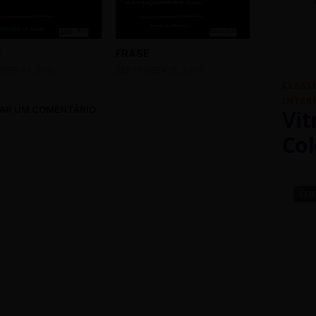
E
FRASE
BER 22, 2019
SEPTEMBER 15, 2019
CLASS
INTER
AR UM COMENTÁRIO
Vit
Col
SEM