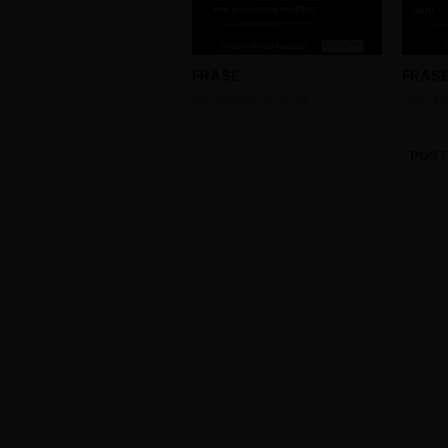
FRASE
FRAS
DECEMBER 15, 2019
SEPTEM
POST
0 Comments