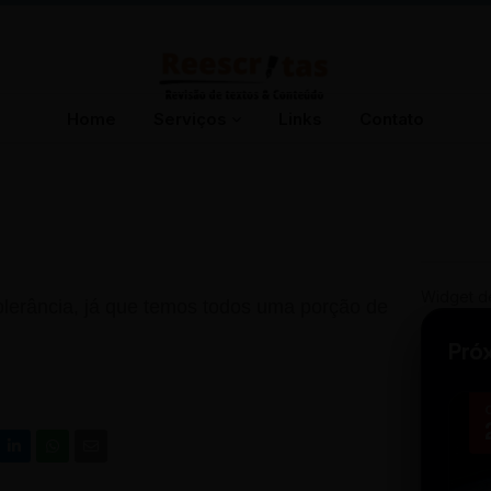
Home
Serviços
Links
Contato
Widget d
 tolerância, já que temos todos uma porção de
Pró