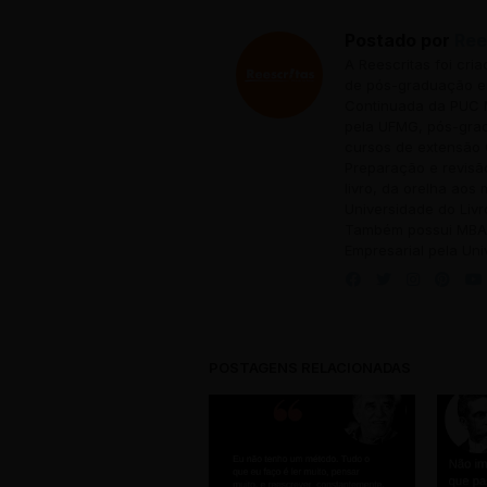
Postado por
Ree
A Reescritas foi cri
de pós-graduação em
Continuada da PUC M
pela UFMG, pós-grad
cursos de extensão 
Preparação e revisã
livro, da orelha aos
Universidade do Livr
Também possui MBA 
Empresarial pela Uni
POSTAGENS RELACIONADAS