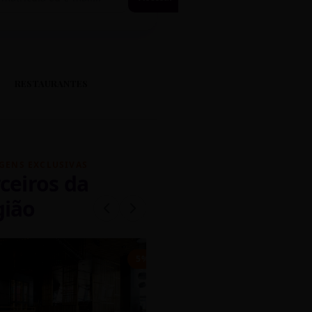
RESTAURANTES
GENS EXCLUSIVAS
ceiros da
gião
mados
5% OFF