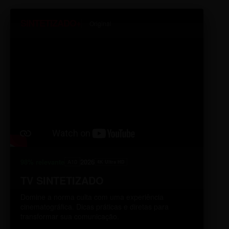
SINTETIZADO+
Original
98% relevante
2026
A10
4K Ultra HD
TV SINTETIZADO
Domine a norma culta com uma experiência
cinematográfica. Dicas práticas e diretas para
transformar sua comunicação.