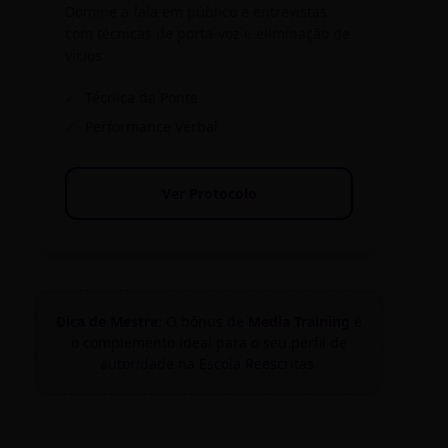
Domine a fala em público e entrevistas
com técnicas de porta-voz e eliminação de
vícios.
✓
Técnica da Ponte
✓
Performance Verbal
Ver Protocolo
Dica de Mestre:
O bônus de
Media Training
é
o complemento ideal para o seu perfil de
autoridade na Escola Reescritas.