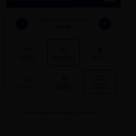
TAMANHO DA FONTE
-
+
Padrão
H
|A|
B
DESTACAR
ESPAÇAMENTO
NEGRITO
TÍTULOS
CURSOR
GUIA DE
CONTRASTE
GRANDE
LEITURA
TV CORPORATIVA MODELO NETFLIX