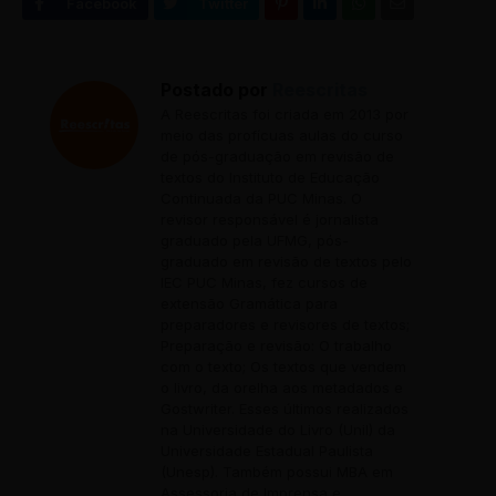
Postado por
Reescritas
A Reescritas foi criada em 2013 por
meio das profícuas aulas do curso
de pós-graduação em revisão de
textos do Instituto de Educação
Continuada da PUC Minas. O
revisor responsável é jornalista
graduado pela UFMG, pós-
graduado em revisão de textos pelo
IEC PUC Minas, fez cursos de
extensão Gramática para
preparadores e revisores de textos;
Preparação e revisão: O trabalho
com o texto; Os textos que vendem
o livro, da orelha aos metadados e
Gostwriter. Esses últimos realizados
na Universidade do Livro (Unil) da
Universidade Estadual Paulista
(Unesp). Também possui MBA em
Assessoria de Imprensa e