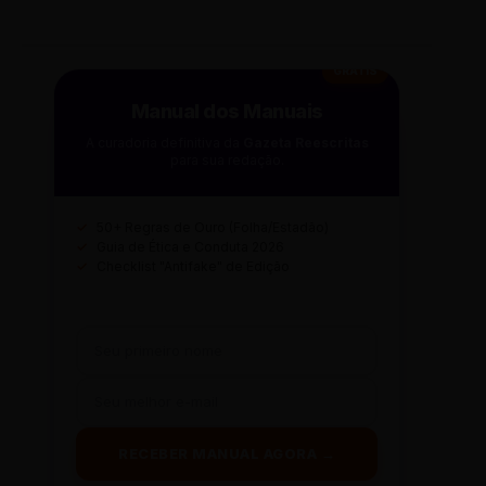
GRÁTIS
Manual dos Manuais
A curadoria definitiva da
Gazeta Reescritas
para sua redação.
✓
50+ Regras de Ouro (Folha/Estadão)
✓
Guia de Ética e Conduta 2026
✓
Checklist "Antifake" de Edição
RECEBER MANUAL AGORA →