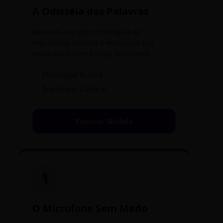
A Odisséia das Palavras
Aprenda a origem mitológica de
expressões comuns e enriqueça seu
vocabulário com a força do Olimpo.
✓
Etimologia Prática
✓
Repertório Cultural
Explorar Módulo
🎙️
O Microfone Sem Medo