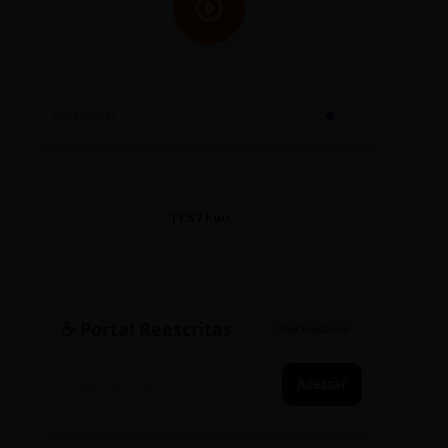
SINTETIZADO
TESTE90
☕ Portal Reescritas
SINCRONIZADO
Acessar