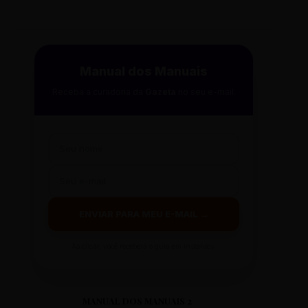
Manual dos Manuais
Receba a curadoria da
Gazeta
no seu e-mail.
ENVIAR PARA MEU E-MAIL →
Ao clicar, você receberá o guia em instantes.
MANUAL DOS MANUAIS 2