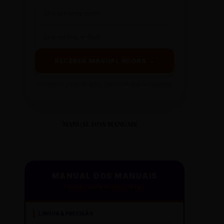
RECEBER MANUAL AGORA →
Prometemos: nada de spam, apenas conteúdo sintetizado.
MANUAL DOS MANUAIS
MANUAL DOS MANUAIS
PADRÃO GAZETA REESCRITAS
LÍNGUA & PRECISÃO