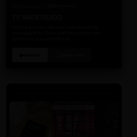
98% relevante
2026
A10
4K Ultra HD
TV SINTETIZADO
Domine a norma culta com uma experiência
cinematográfica. Dicas práticas e diretas para
transformar sua comunicação.
i
▶
Assistir
Saiba mais