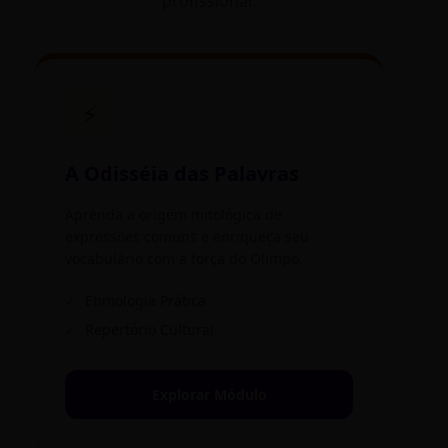
profissional.
⚡
A Odisséia das Palavras
Aprenda a origem mitológica de
expressões comuns e enriqueça seu
vocabulário com a força do Olimpo.
✓
Etimologia Prática
✓
Repertório Cultural
Explorar Módulo