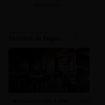
RESTAURANTES
VANTAGENS EXCLUSIVAS
Parceiros da Região
5% OFF
Restaurante Sabor & Arte
Bistrô Cent