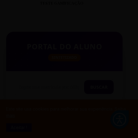
TESTE GAMIFICAÇÃO
PORTAL DO ALUNO
SINTETIZADO
BUSCAR
Este site usa cookies para melhorar sua experiência.
Saiba
mais
TESTE CITAÇÃO
Aceitar !