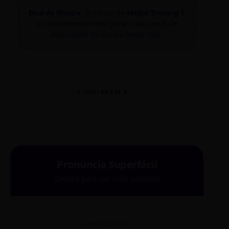
Dica de Mestre:
O bônus de
Media Training
é
o complemento ideal para o seu perfil de
autoridade na Escola Reescritas.
COMO SE FALA
Pronúncia Superfácil
Deslize para ver mais palavras
COMO SE FALA?