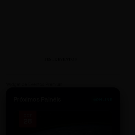
TESTE EVENTOS
Widget de Eventos Premium
Próximos Painéis
ONLINE
OCT
NOV
28
14