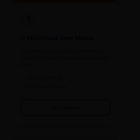
🎙️
O Microfone Sem Medo
Domine a fala em público e entrevistas
com técnicas de porta-voz e eliminação de
vícios.
✓
Técnica da Ponte
✓
Performance Verbal
Ver Protocolo