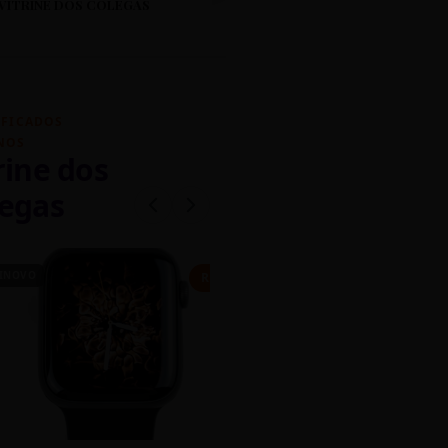
VITRINE DOS COLEGAS
IFICADOS
NOS
rine dos
egas
INOVO
CASEIRO
R$ 450