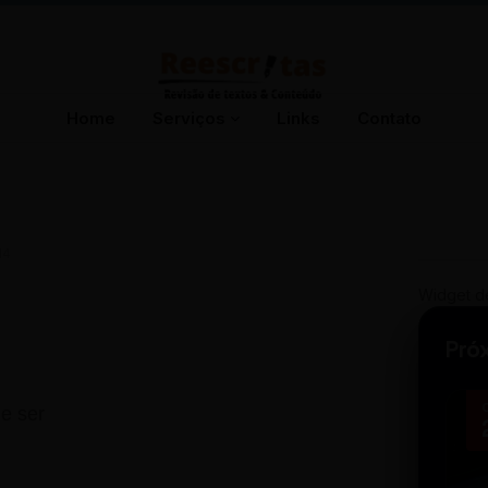
Home
Serviços
Links
Contato
14
Widget d
Pró
e ser