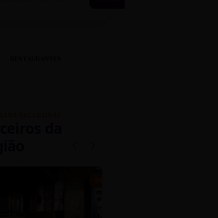
RESTAURANTES
GENS EXCLUSIVAS
ceiros da
gião
mados
5% OFF