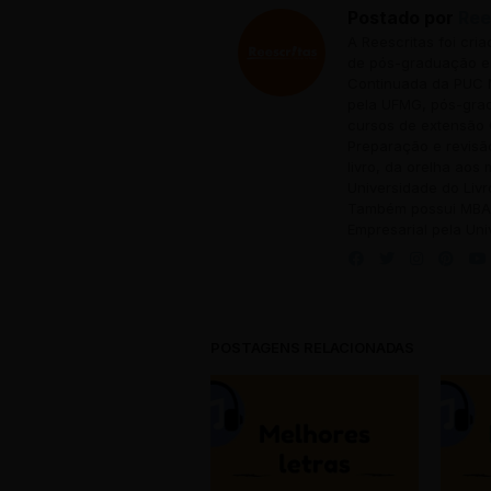
Postado por
Ree
A Reescritas foi cri
de pós-graduação em
Continuada da PUC M
pela UFMG, pós-grad
cursos de extensão 
Preparação e revisã
livro, da orelha aos
Universidade do Livr
Também possui MBA 
Empresarial pela Uni
POSTAGENS RELACIONADAS