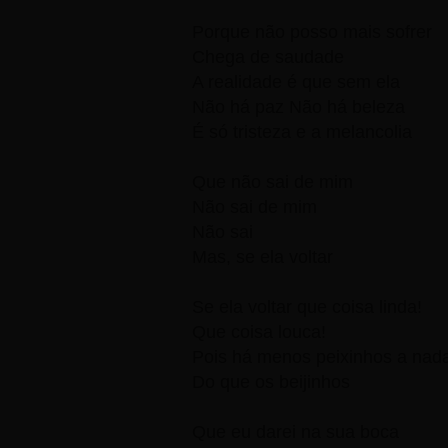
Porque não posso mais sofrer
Chega de saudade
A realidade é que sem ela
Não há paz Não há beleza
É só tristeza e a melancolia
Que não sai de mim
Não sai de mim
Não sai
Mas, se ela voltar
Se ela voltar que coisa linda!
Que coisa louca!
Pois há menos peixinhos a nad
Do que os beijinhos
Que eu darei na sua boca