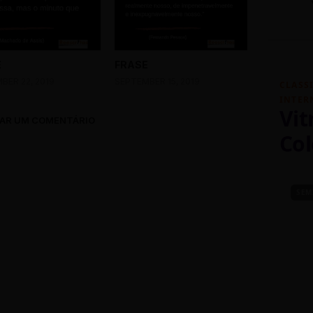
E
FRASE
BER 22, 2019
SEPTEMBER 15, 2019
CLASS
INTER
Vit
AR UM COMENTÁRIO
Col
SEM