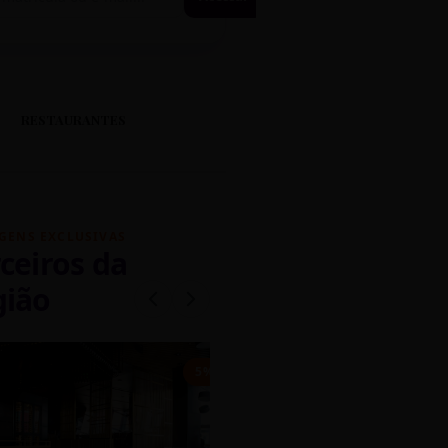
RESTAURANTES
GENS EXCLUSIVAS
ceiros da
gião
mados
5% OFF