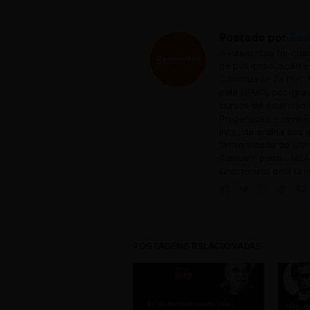
Postado por
Ree
A Reescritas foi cri
de pós-graduação em
Continuada da PUC M
pela UFMG, pós-grad
cursos de extensão 
Preparação e revisã
livro, da orelha aos
Universidade do Livr
Também possui MBA 
Empresarial pela Uni
POSTAGENS RELACIONADAS