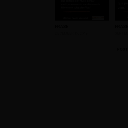
FRASE
FRAS
DECEMBER 15, 2019
SEPTEM
POST
0 Comments