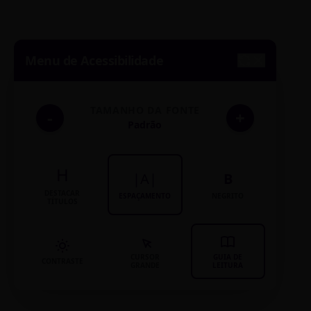
Menu de Acessibilidade
TAMANHO DA FONTE
-
+
Padrão
H
|A|
B
DESTACAR
ESPAÇAMENTO
NEGRITO
TÍTULOS
CURSOR
GUIA DE
CONTRASTE
GRANDE
LEITURA