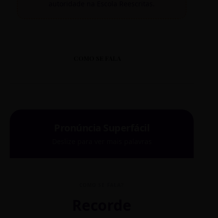
autoridade na Escola Reescritas.
COMO SE FALA
Pronúncia Superfácil
Deslize para ver mais palavras
COMO SE FALA?
Recorde