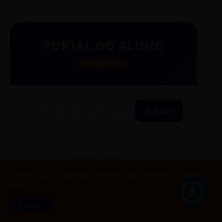
PORTAL DO ALUNO
SINTETIZADO
BUSCAR
TESTE CITAÇÃO
Este site usa cookies para melhorar sua experiência.
Saiba
mais
Aceitar !