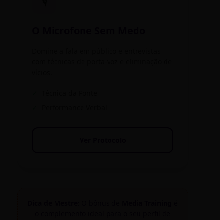
🎙️
O Microfone Sem Medo
Domine a fala em público e entrevistas
com técnicas de porta-voz e eliminação de
vícios.
✓
Técnica da Ponte
✓
Performance Verbal
Ver Protocolo
Dica de Mestre:
O bônus de
Media Training
é
o complemento ideal para o seu perfil de