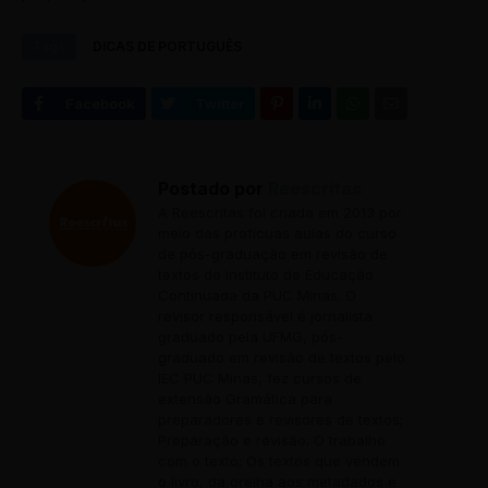
Tags
DICAS DE PORTUGUÊS
Postado por
Reescritas
A Reescritas foi criada em 2013 por
meio das profícuas aulas do curso
de pós-graduação em revisão de
textos do Instituto de Educação
Continuada da PUC Minas. O
revisor responsável é jornalista
graduado pela UFMG, pós-
graduado em revisão de textos pelo
IEC PUC Minas, fez cursos de
extensão Gramática para
preparadores e revisores de textos;
Preparação e revisão: O trabalho
com o texto; Os textos que vendem
o livro, da orelha aos metadados e