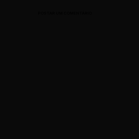
POSTAR UM COMENTÁRIO
0 Comments