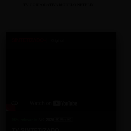
TV CORPORATIVA MODELO NETFLIX
SINTETIZADO+
Original
98% relevante
2026
A10
4K Ultra HD
TV SINTETIZADO