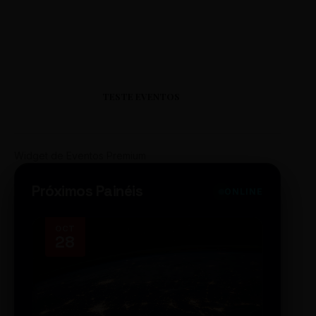
TESTE EVENTOS
Widget de Eventos Premium
Próximos Painéis
ONLINE
OCT
NOV
28
14