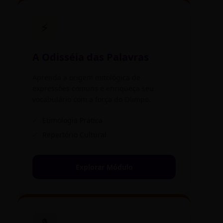
⚡
A Odisséia das Palavras
Aprenda a origem mitológica de
expressões comuns e enriqueça seu
vocabulário com a força do Olimpo.
✓
Etimologia Prática
✓
Repertório Cultural
Explorar Módulo