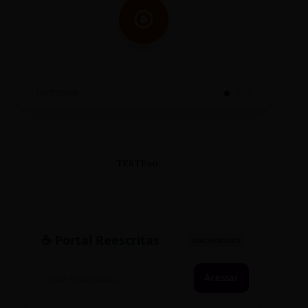
SINTETIZADO
TESTE90
☕ Portal Reescritas
SINCRONIZADO
Acessar