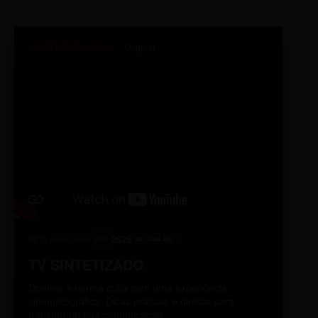
SINTETIZADO+
Original
98% relevante
2026
A10
4K Ultra HD
TV SINTETIZADO
Domine a norma culta com uma experiência
cinematográfica. Dicas práticas e diretas para
transformar sua comunicação.