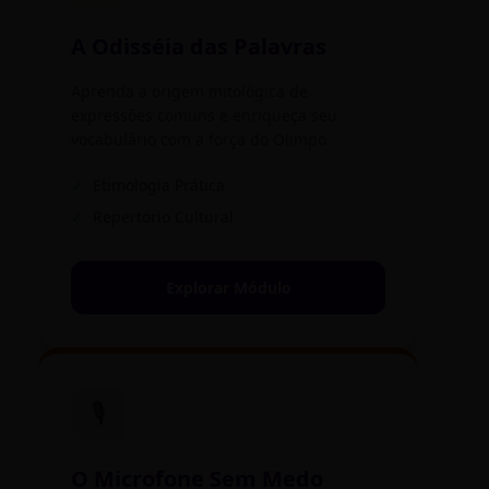
A Odisséia das Palavras
Aprenda a origem mitológica de
expressões comuns e enriqueça seu
vocabulário com a força do Olimpo.
✓
Etimologia Prática
✓
Repertório Cultural
Explorar Módulo
🎙️
O Microfone Sem Medo