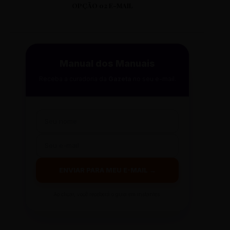
OPÇÃO 02 E-MAIL
Manual dos Manuais
Receba a curadoria da
Gazeta
no seu e-mail.
ENVIAR PARA MEU E-MAIL →
Ao clicar, você receberá o guia em instantes.