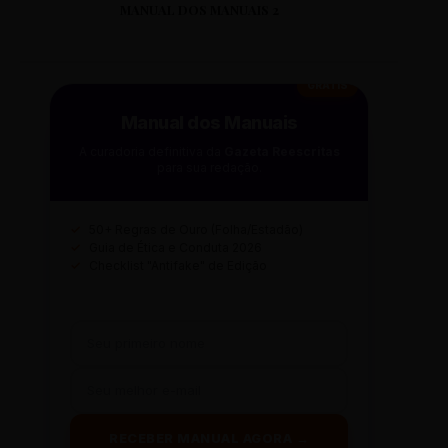
MANUAL DOS MANUAIS 2
GRÁTIS
Manual dos Manuais
A curadoria definitiva da
Gazeta Reescritas
para sua redação.
✓
50+ Regras de Ouro (Folha/Estadão)
✓
Guia de Ética e Conduta 2026
✓
Checklist "Antifake" de Edição
RECEBER MANUAL AGORA →