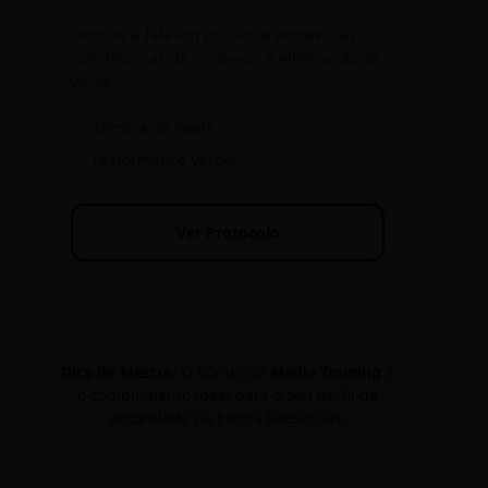
Domine a fala em público e entrevistas
com técnicas de porta-voz e eliminação de
vícios.
✓
Técnica da Ponte
✓
Performance Verbal
Ver Protocolo
Dica de Mestre:
O bônus de
Media Training
é
o complemento ideal para o seu perfil de
autoridade na Escola Reescritas.