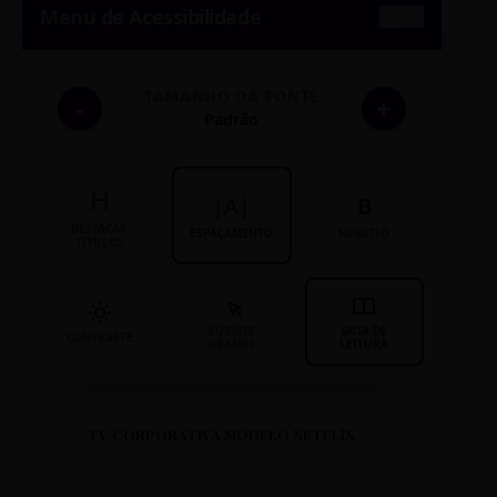
Menu de Acessibilidade
TAMANHO DA FONTE
-
+
Padrão
H
|A|
B
DESTACAR
ESPAÇAMENTO
NEGRITO
TÍTULOS
CURSOR
GUIA DE
CONTRASTE
GRANDE
LEITURA
TV CORPORATIVA MODELO NETFLIX