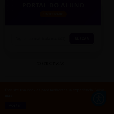
PORTAL DO ALUNO
SINTETIZADO
BUSCAR
TESTE CITAÇÃO
Este site usa cookies para melhorar sua experiência.
Saiba
mais
“
Aceitar !