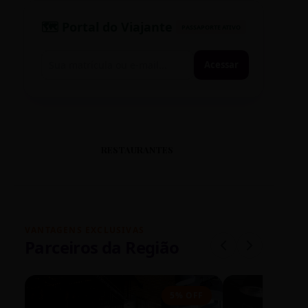
🗺️ Portal do Viajante
PASSAPORTE ATIVO
Acessar
RESTAURANTES
VANTAGENS EXCLUSIVAS
Parceiros da Região
5% OFF