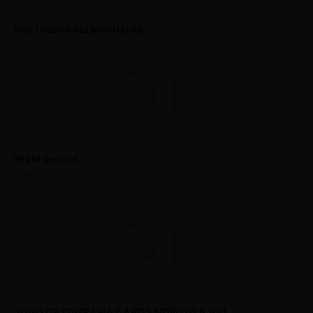
POSTAGENS RELACIONADAS
teste gemini
JUNE 27, 2026
JOGO ORTOGRAFIA CARDS NOVO 01 A 100