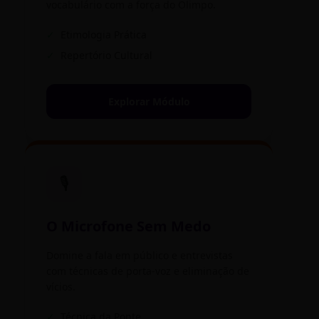
vocabulário com a força do Olimpo.
✓
Etimologia Prática
✓
Repertório Cultural
Explorar Módulo
🎙️
O Microfone Sem Medo
Domine a fala em público e entrevistas
com técnicas de porta-voz e eliminação de
vícios.
✓
Técnica da Ponte