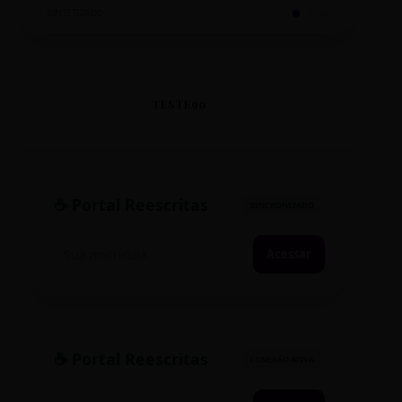
SINTETIZADO
TESTE90
☕ Portal Reescritas
SINCRONIZADO
Acessar
☕ Portal Reescritas
CONEXÃO ATIVA