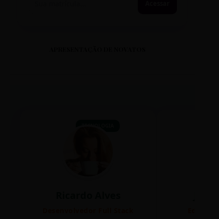
Acessar
APRESENTAÇÃO DE NOVATOS
TECNOLOGIA
Ricardo Alves
Juli
Desenvolvedor Full Stack
Editora 