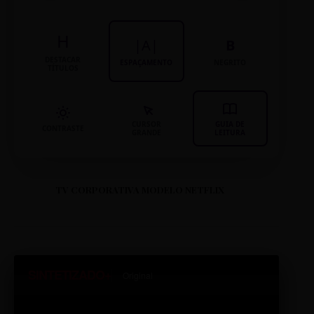
H
|A|
B
DESTACAR
ESPAÇAMENTO
NEGRITO
TÍTULOS
CURSOR
GUIA DE
CONTRASTE
GRANDE
LEITURA
TV CORPORATIVA MODELO NETFLIX
SINTETIZADO+
Original