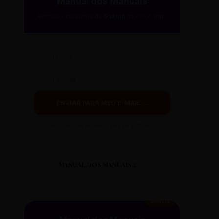
Manual dos Manuais
Receba a curadoria da
Gazeta
no seu e-mail.
ENVIAR PARA MEU E-MAIL →
Ao clicar, você receberá o guia em instantes.
MANUAL DOS MANUAIS 2
GRÁTIS