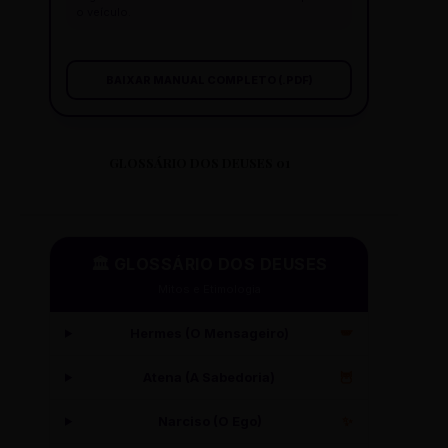
o veículo.
BAIXAR MANUAL COMPLETO (.PDF)
GLOSSÁRIO DOS DEUSES 01
🏛️ GLOSSÁRIO DOS DEUSES
Mitos e Etimologia
Hermes (O Mensageiro)
🪽
Atena (A Sabedoria)
🦉
Narciso (O Ego)
✨