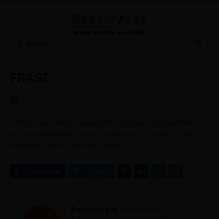
Menu
FRASE
BY
REESCRITAS
-
FEVEREIRO 08, 2015
“Muitos não sabem propriamente distinguir a originalidade
da excentricidade: uma caracteriza o génio, outra
manifesta o louco.” (Mario Quintana).
Postado por
Reescritas